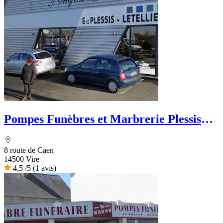
Pompes Funèbres et Marbrerie Plessis
Letellier - Le Choix Funéraire
8 route de Caen
14500 Vire
4,5
/5
(1 avis)