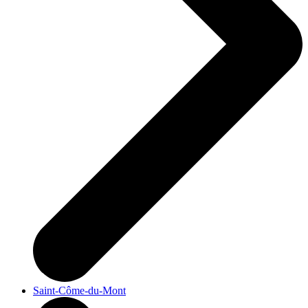
Saint-Côme-du-Mont