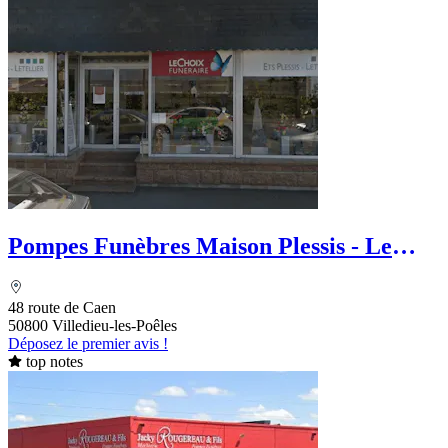
Pompes Funèbres Maison Plessis - Le
Choix Funéraire
48 route de Caen
50800 Villedieu-les-Poêles
Déposez le premier avis !
top notes