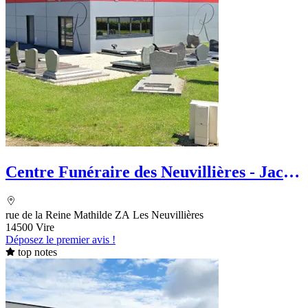
Centre Funéraire des Neuvillières - Jacky
Rougereau et Fils
rue de la Reine Mathilde ZA Les Neuvillières
14500 Vire
Déposez le premier avis !
top notes