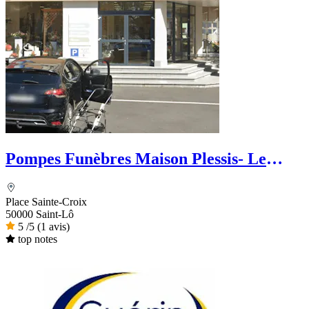
Pompes Funèbres Maison Plessis- Le
Choix Funéraire
Place Sainte-Croix
50000 Saint-Lô
5
/5
(1 avis)
top notes