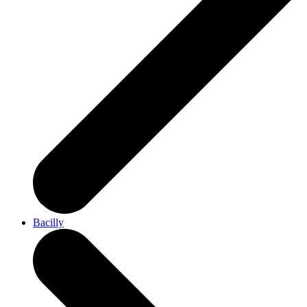
Bacilly