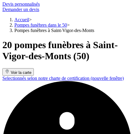
Devis personnalisés
Demander un devis
Accueil
Pompes funèbres dans le 50
Pompes funèbres à Saint-Vigor-des-Monts
20 pompes funèbres à Saint-
Vigor-des-Monts (50)
Voir la carte
Selectionnés selon notre charte de certification
(nouvelle fenêtre)