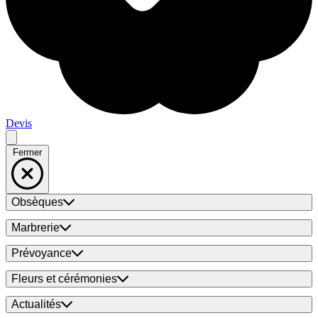
Devis
Fermer
Obsèques
Marbrerie
Prévoyance
Fleurs et cérémonies
Actualités