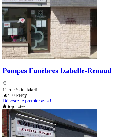
Pompes Funèbres Izabelle-Renaud
11 rue Saint Martin
50410 Percy
Déposez le premier avis !
top notes