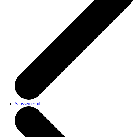
Saussemesnil