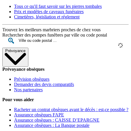
Tous ce qu'il faut savoir sur les pierres tombales
Prix et modèles de caveaux funéraires
Cimetières, législiation et réglement
Trouvez les meilleurs marbriers proches de chez vous
Rechercher des pompes funèbres par ville ou code postal
Prévoyance
Prévoyance obsèques
Prévision obsèques
Demander des devis comparatifs
Nos partenaires
Pour vous aider
Racheter un contrat obsèques avant le décès : est-ce possible ?
Assurance obsèques FAPE
Assurance obsèques : CAISSE D’EPARGNE
Assurance obsèques : La Banque postale