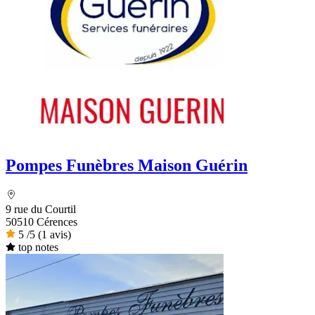
Pompes Funèbres Maison Guérin
9 rue du Courtil
50510 Cérences
5
/5
(1 avis)
top notes