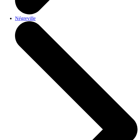
Négreville