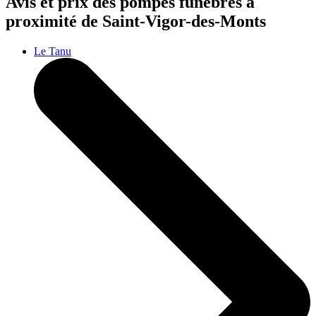
Avis et prix des
pompes funèbres
à
proximité de Saint-Vigor-des-Monts
Le Tanu