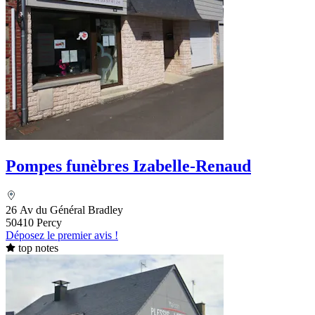
Pompes funèbres Izabelle-Renaud
26 Av du Général Bradley
50410 Percy
Déposez le premier avis !
top notes