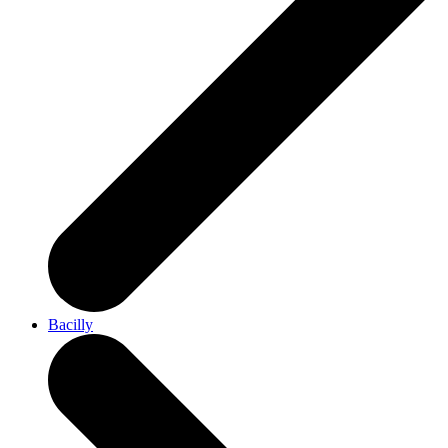
Bacilly