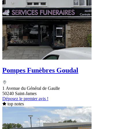
Pompes Funèbres Goudal
1 Avenue du Général de Gaulle
50240 Saint-James
Déposez le premier avis !
top notes