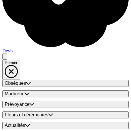
Devis
Fermer
Obsèques
Marbrerie
Prévoyance
Fleurs et cérémonies
Actualités