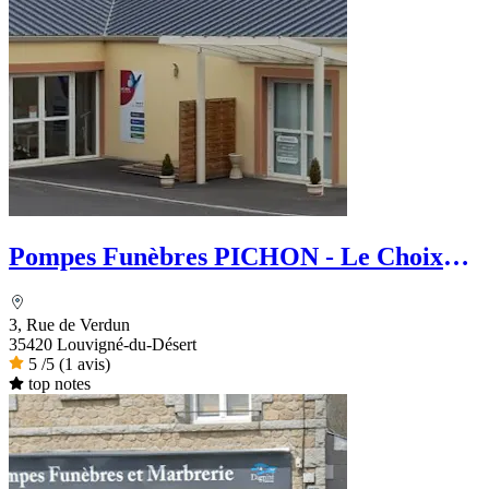
Pompes Funèbres PICHON - Le Choix
Funéraire
3, Rue de Verdun
35420 Louvigné-du-Désert
5
/5
(1 avis)
top notes