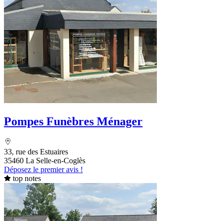
Pompes Funèbres Ménager
33, rue des Estuaires
35460 La Selle-en-Coglès
Déposez le premier avis !
top notes