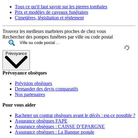
Tous ce qu'il faut savoir sur les pierres tombales
Prix et modèles de caveaux funéraires
Cimetières, législiation et réglement
Trouvez les meilleurs marbriers proches de chez vous
Rechercher des pompes funèbres par ville ou code postal
Prévoyance
Prévoyance obsèques
Prévision obsèques
Demander des devis comparatifs
Nos partenaires
Pour vous aider
Racheter un contrat obsèques avant le décès : est-ce possible ?
Assurance obsèques FAPE
Assurance obsèques : CAISSE D’EPARGNE
Assurance obsèques : La Banque postale