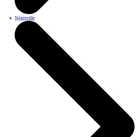
Négreville