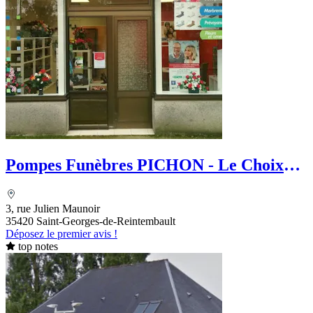
Pompes Funèbres PICHON - Le Choix
Funéraire
3, rue Julien Maunoir
35420 Saint-Georges-de-Reintembault
Déposez le premier avis !
top notes