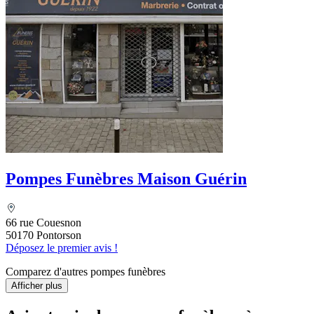
Pompes Funèbres Maison Guérin
66 rue Couesnon
50170 Pontorson
Déposez le premier avis !
Comparez d'autres pompes funèbres
Afficher plus