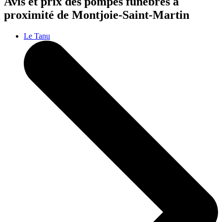
Avis et prix des
pompes funèbres
à
proximité de Montjoie-Saint-Martin
Le Tanu