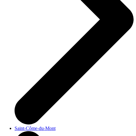
Saint-Côme-du-Mont