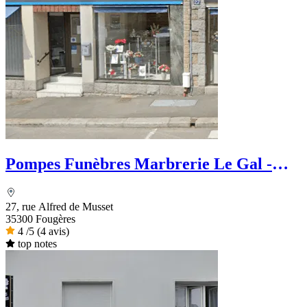
Pompes Funèbres Marbrerie Le Gal -
Dignité Funéraire
27, rue Alfred de Musset
35300 Fougères
4
/5
(4 avis)
top notes