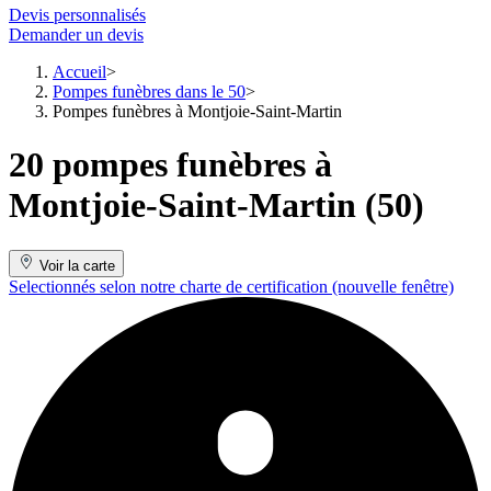
Devis personnalisés
Demander un devis
Accueil
Pompes funèbres dans le 50
Pompes funèbres à Montjoie-Saint-Martin
20 pompes funèbres à
Montjoie-Saint-Martin (50)
Voir la carte
Selectionnés selon notre charte de certification
(nouvelle fenêtre)