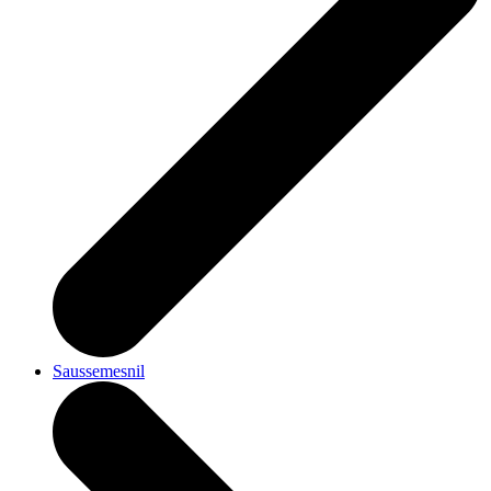
Saussemesnil