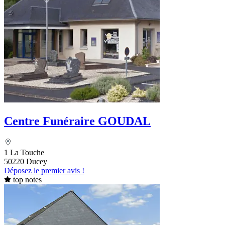
Centre Funéraire GOUDAL
1 La Touche
50220 Ducey
Déposez le premier avis !
top notes