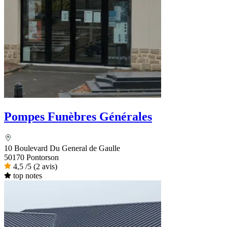
Pompes Funèbres Générales
10 Boulevard Du General de Gaulle
50170 Pontorson
4,5
/5
(2 avis)
top notes