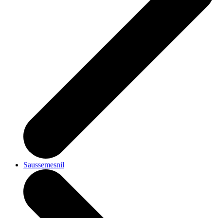
Saussemesnil