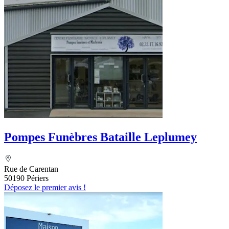
Pompes Funèbres Bataille Leplumey
Rue de Carentan
50190 Périers
Déposez le premier avis !