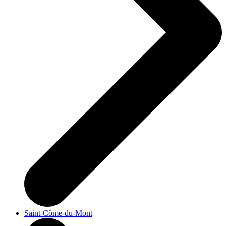
Saint-Côme-du-Mont