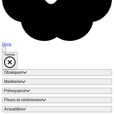
Devis
Fermer
Obsèques
Marbrerie
Prévoyance
Fleurs et cérémonies
Actualités