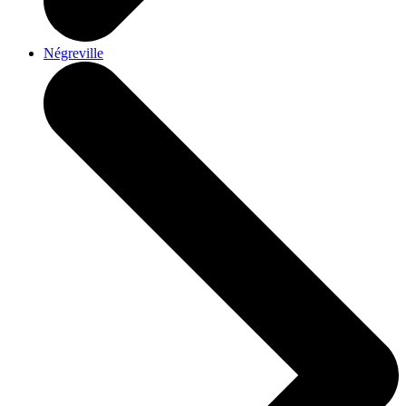
Négreville