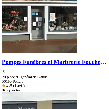
Pompes Funèbres et Marbrerie Foucher
& Fils
20 place du général de Gaulle
50190 Périers
4
/5
(1 avis)
top notes