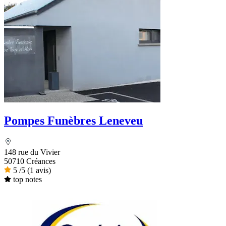
Pompes Funèbres Leneveu
148 rue du Vivier
50710 Créances
5
/5
(1 avis)
top notes