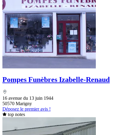
Pompes Funèbres Izabelle-Renaud
16 avenue du 13 juin 1944
50570 Marigny
Déposez le premier avis !
top notes