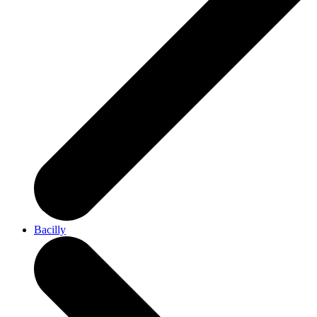
Bacilly