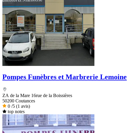
Pompes Funèbres et Marbrerie Lemoine
ZA de la Mare 16rue de la Boissières
50200 Coutances
0
/5
(1 avis)
top notes