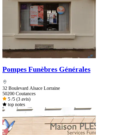
Pompes Funèbres Générales
32 Boulevard Alsace Lorraine
50200 Coutances
5
/5
(3 avis)
top notes