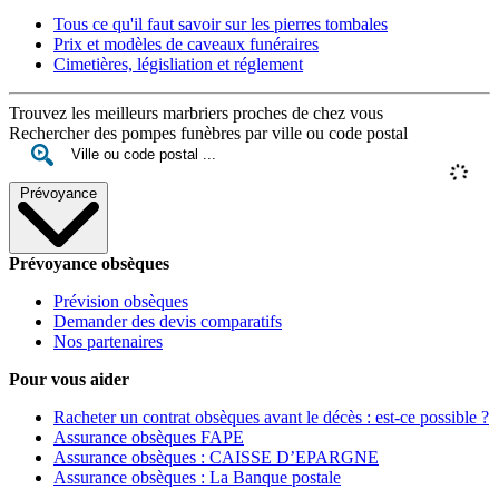
Tous ce qu'il faut savoir sur les pierres tombales
Prix et modèles de caveaux funéraires
Cimetières, législiation et réglement
Trouvez les meilleurs marbriers proches de chez vous
Rechercher des pompes funèbres par ville ou code postal
Prévoyance
Prévoyance obsèques
Prévision obsèques
Demander des devis comparatifs
Nos partenaires
Pour vous aider
Racheter un contrat obsèques avant le décès : est-ce possible ?
Assurance obsèques FAPE
Assurance obsèques : CAISSE D’EPARGNE
Assurance obsèques : La Banque postale