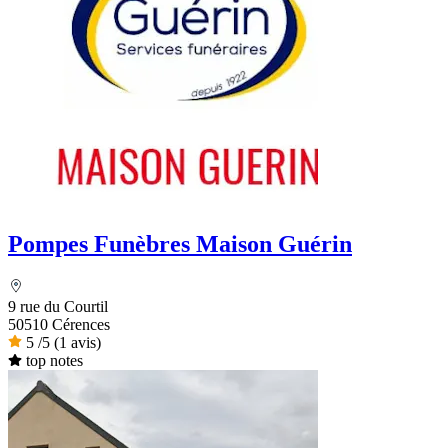
Pompes Funèbres Maison Guérin
9 rue du Courtil
50510 Cérences
5
/5
(1 avis)
top notes