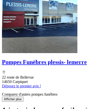
Pompes Funèbres plessis- lemerre
22 route de Bellevue
14650 Carpiquet
Déposez le premier avis !
Comparez d'autres pompes funèbres
Afficher plus