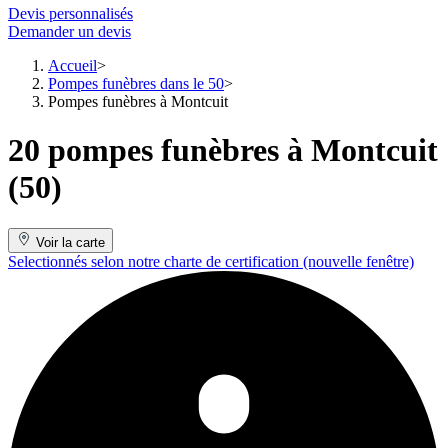
Devis personnalisés
Demander un devis
Accueil
Pompes funèbres dans le 50
Pompes funèbres à Montcuit
20 pompes funèbres à Montcuit
(50)
Voir la carte
Selectionnés selon notre charte de certification
(nouvelle fenêtre)