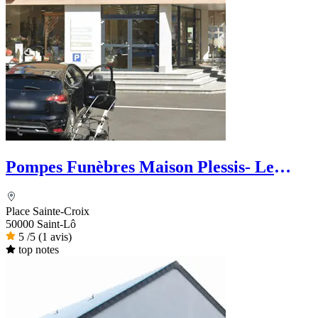
Pompes Funèbres Maison Plessis- Le
Choix Funéraire
Place Sainte-Croix
50000 Saint-Lô
5
/5
(1 avis)
top notes