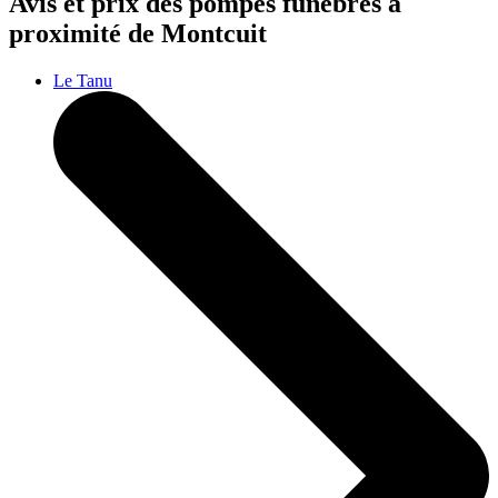
Avis et prix des
pompes funèbres
à
proximité de Montcuit
Le Tanu