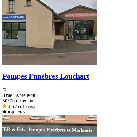
Pompes Funèbres Louchart
8 rue l'Abreuvoir
50500 Carentan
3,5
/5
(3 avis)
top notes