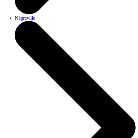
Négreville