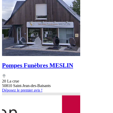
Pompes Funèbres MESLIN
20 La crue
50810 Saint-Jean-des-Baisants
Déposez le premier avis !