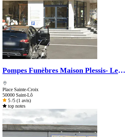
Pompes Funèbres Maison Plessis- Le
Choix Funéraire
Place Sainte-Croix
50000 Saint-Lô
5
/5
(1 avis)
top notes