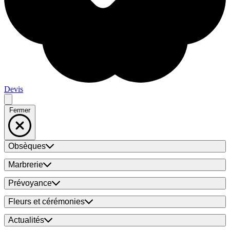
Devis
Fermer
Obsèques
Marbrerie
Prévoyance
Fleurs et cérémonies
Actualités