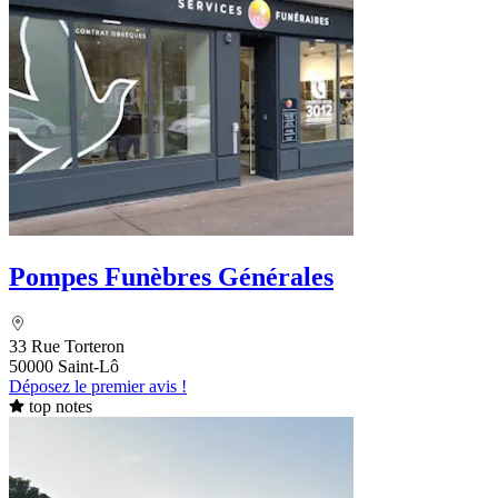
Pompes Funèbres Générales
33 Rue Torteron
50000 Saint-Lô
Déposez le premier avis !
top notes