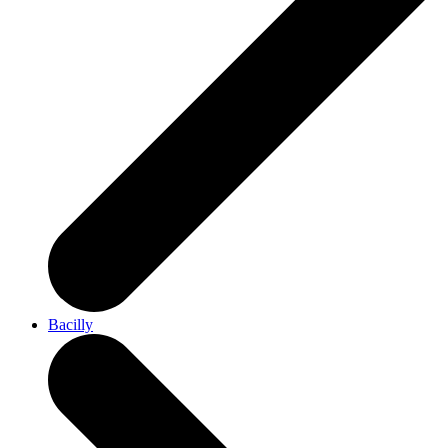
Bacilly