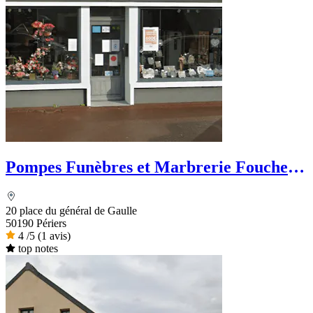
Pompes Funèbres et Marbrerie Foucher
& Fils
20 place du général de Gaulle
50190 Périers
4
/5
(1 avis)
top notes