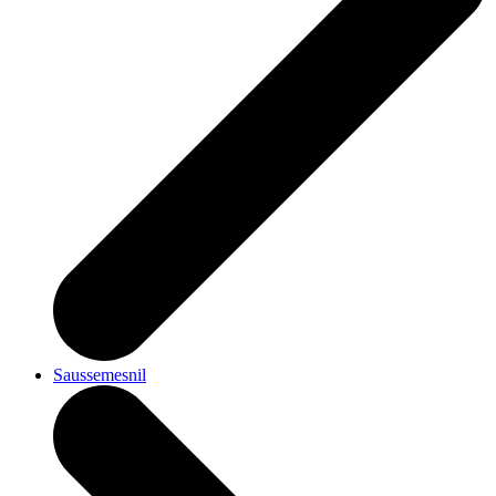
Saussemesnil