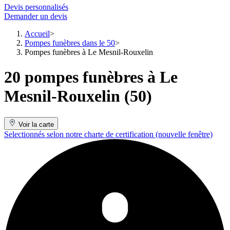
Devis personnalisés
Demander un devis
Accueil
Pompes funèbres dans le 50
Pompes funèbres à Le Mesnil-Rouxelin
20 pompes funèbres à Le
Mesnil-Rouxelin (50)
Voir la carte
Selectionnés selon notre charte de certification
(nouvelle fenêtre)