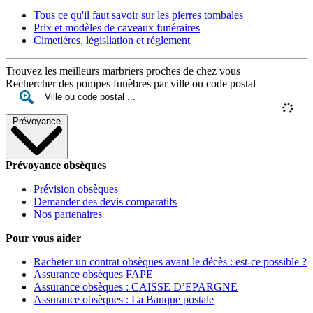
Tous ce qu'il faut savoir sur les pierres tombales
Prix et modèles de caveaux funéraires
Cimetières, législiation et réglement
Trouvez les meilleurs marbriers proches de chez vous
Rechercher des pompes funèbres par ville ou code postal
Prévoyance
Prévoyance obsèques
Prévision obsèques
Demander des devis comparatifs
Nos partenaires
Pour vous aider
Racheter un contrat obsèques avant le décès : est-ce possible ?
Assurance obsèques FAPE
Assurance obsèques : CAISSE D’EPARGNE
Assurance obsèques : La Banque postale