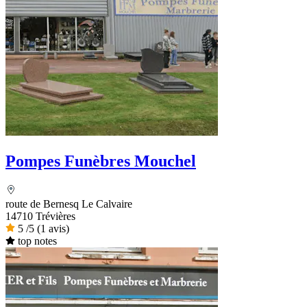
Pompes Funèbres Mouchel
route de Bernesq Le Calvaire
14710 Trévières
5
/5
(1 avis)
top notes