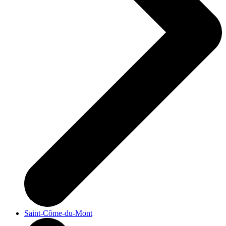
Saint-Côme-du-Mont