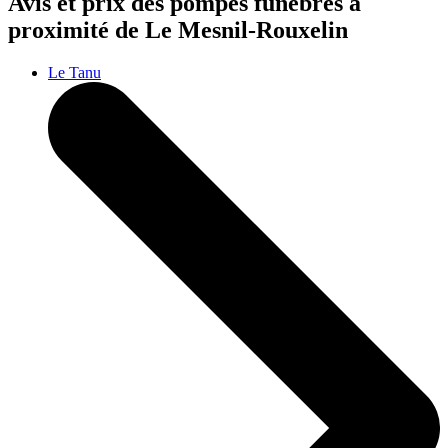
Avis et prix des
pompes funèbres
à
proximité de Le Mesnil-Rouxelin
Le Tanu