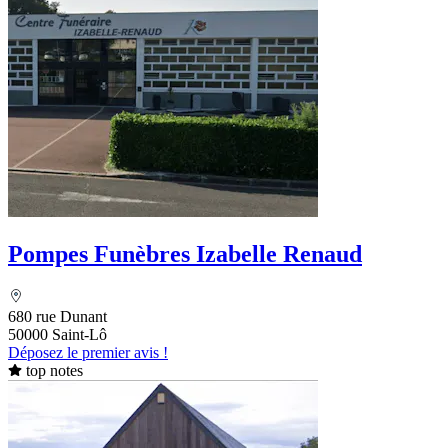
Pompes Funèbres Izabelle Renaud
680 rue Dunant
50000 Saint-Lô
Déposez le premier avis !
top notes