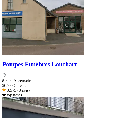
Pompes Funèbres Louchart
8 rue l'Abreuvoir
50500 Carentan
3,5
/5
(3 avis)
top notes