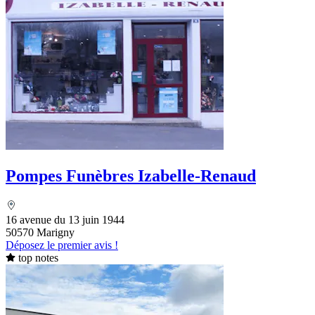
Pompes Funèbres Izabelle-Renaud
16 avenue du 13 juin 1944
50570 Marigny
Déposez le premier avis !
top notes