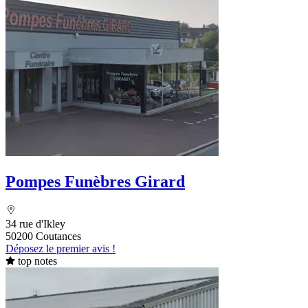
Pompes Funèbres Girard
34 rue d'Ikley
50200 Coutances
Déposez le premier avis !
top notes