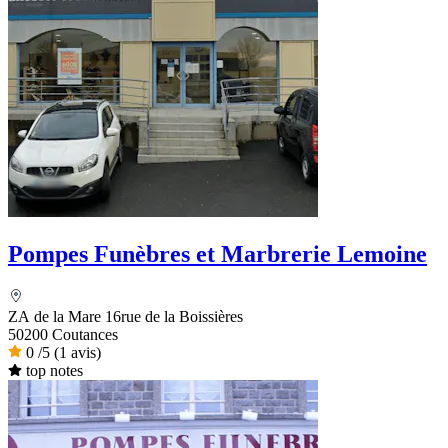
Pompes Funèbres et Marbrerie Lemoine
ZA de la Mare 16rue de la Boissières
50200 Coutances
0
/5
(1 avis)
top notes