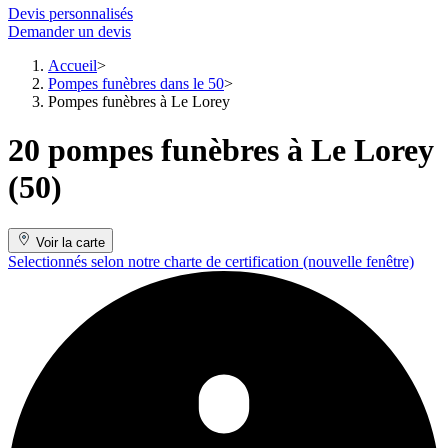
Devis personnalisés
Demander un devis
Accueil
Pompes funèbres dans le 50
Pompes funèbres à Le Lorey
20 pompes funèbres à Le Lorey
(50)
Voir la carte
Selectionnés selon notre charte de certification
(nouvelle fenêtre)