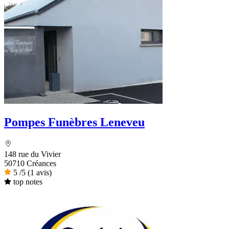
Pompes Funèbres Leneveu
148 rue du Vivier
50710 Créances
5
/5
(1 avis)
top notes