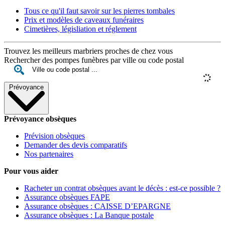
Tous ce qu'il faut savoir sur les pierres tombales
Prix et modèles de caveaux funéraires
Cimetières, législiation et réglement
Trouvez les meilleurs marbriers proches de chez vous
Rechercher des pompes funèbres par ville ou code postal
Prévoyance
Prévoyance obsèques
Prévision obsèques
Demander des devis comparatifs
Nos partenaires
Pour vous aider
Racheter un contrat obsèques avant le décès : est-ce possible ?
Assurance obsèques FAPE
Assurance obsèques : CAISSE D’EPARGNE
Assurance obsèques : La Banque postale