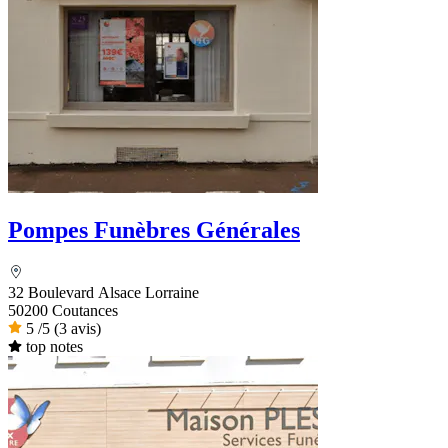
Pompes Funèbres Générales
32 Boulevard Alsace Lorraine
50200 Coutances
5
/5
(3 avis)
top notes