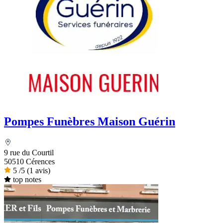
Pompes Funèbres Maison Guérin
9 rue du Courtil
50510 Cérences
5
/5
(1 avis)
top notes