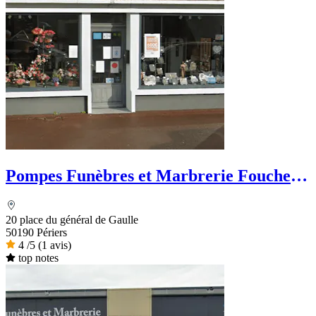
Pompes Funèbres et Marbrerie Foucher
& Fils
20 place du général de Gaulle
50190 Périers
4
/5
(1 avis)
top notes