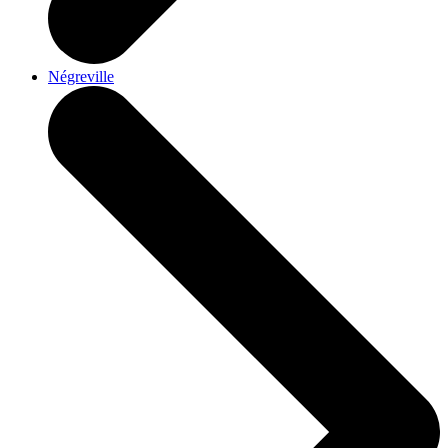
Négreville