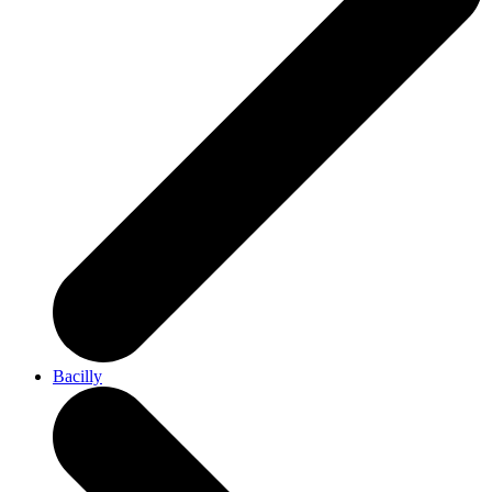
Bacilly