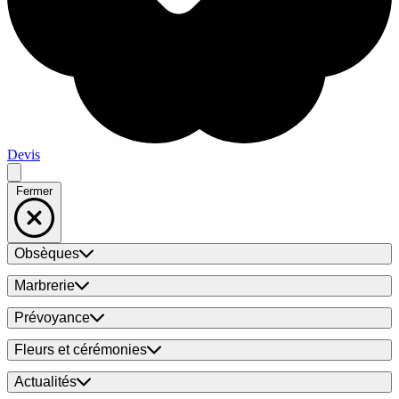
Devis
Fermer
Obsèques
Marbrerie
Prévoyance
Fleurs et cérémonies
Actualités