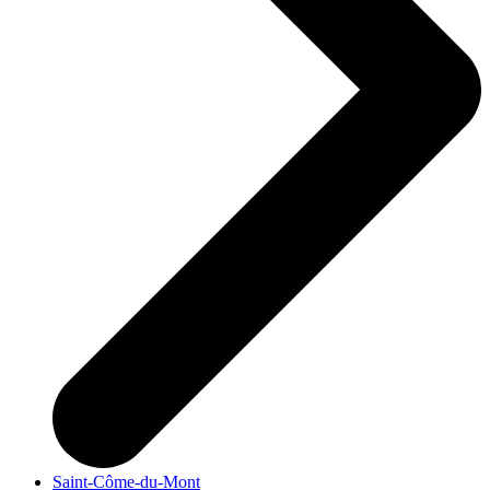
Saint-Côme-du-Mont