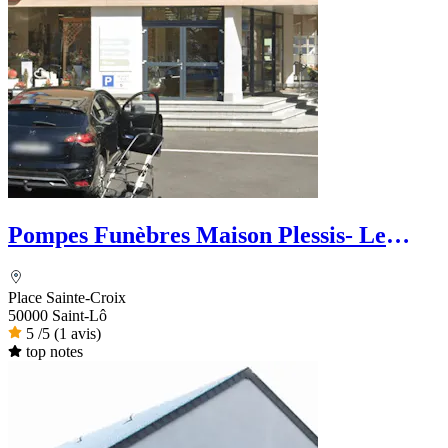
Pompes Funèbres Maison Plessis- Le
Choix Funéraire
Place Sainte-Croix
50000 Saint-Lô
5
/5
(1 avis)
top notes