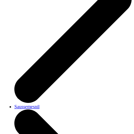
Saussemesnil