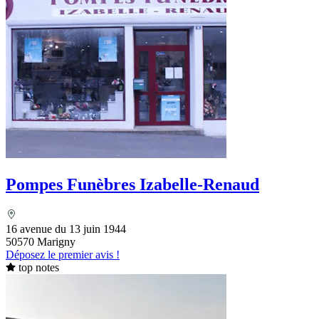
Pompes Funèbres Izabelle-Renaud
16 avenue du 13 juin 1944
50570 Marigny
Déposez le premier avis !
top notes