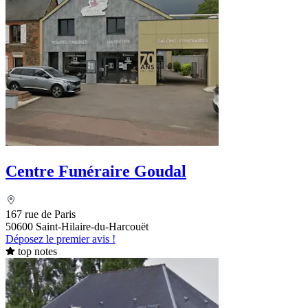
Centre Funéraire Goudal
167 rue de Paris
50600 Saint-Hilaire-du-Harcouët
Déposez le premier avis !
top notes