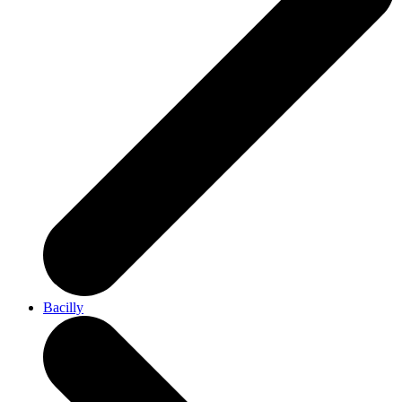
Bacilly