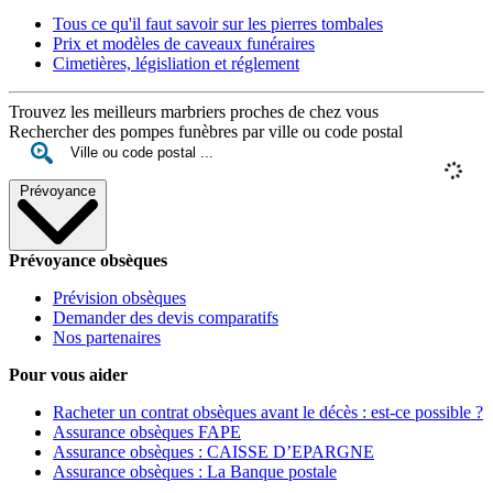
Tous ce qu'il faut savoir sur les pierres tombales
Prix et modèles de caveaux funéraires
Cimetières, législiation et réglement
Trouvez les meilleurs marbriers proches de chez vous
Rechercher des pompes funèbres par ville ou code postal
Prévoyance
Prévoyance obsèques
Prévision obsèques
Demander des devis comparatifs
Nos partenaires
Pour vous aider
Racheter un contrat obsèques avant le décès : est-ce possible ?
Assurance obsèques FAPE
Assurance obsèques : CAISSE D’EPARGNE
Assurance obsèques : La Banque postale