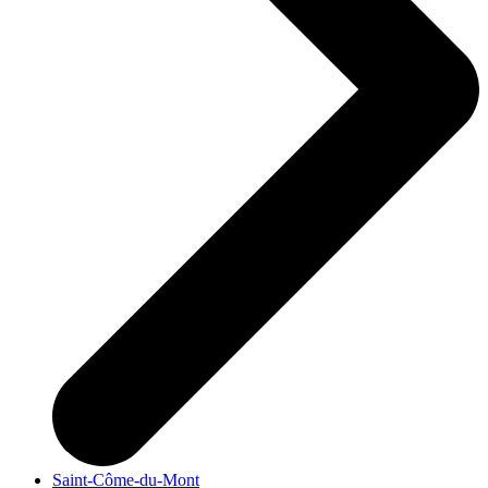
Saint-Côme-du-Mont