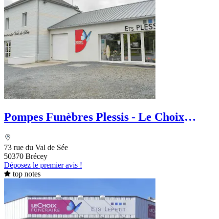
Pompes Funèbres Plessis - Le Choix
Funéraire
73 rue du Val de Sée
50370 Brécey
Déposez le premier avis !
top notes