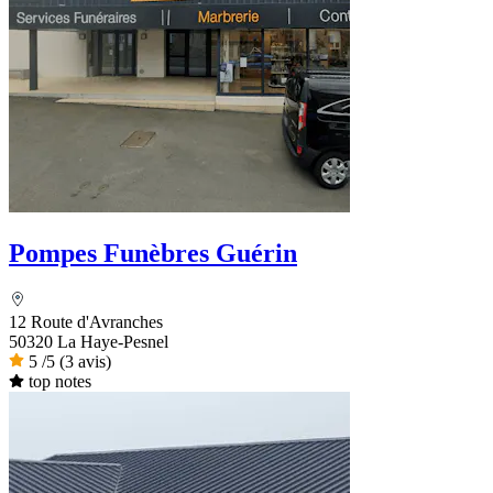
Pompes Funèbres Guérin
12 Route d'Avranches
50320 La Haye-Pesnel
5
/5
(3 avis)
top notes