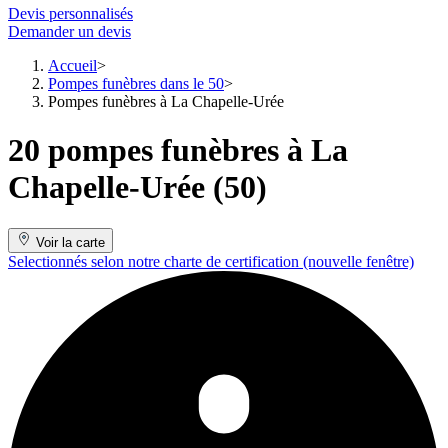
Devis personnalisés
Demander un devis
Accueil
Pompes funèbres dans le 50
Pompes funèbres à La Chapelle-Urée
20 pompes funèbres à La
Chapelle-Urée (50)
Voir la carte
Selectionnés selon notre charte de certification
(nouvelle fenêtre)