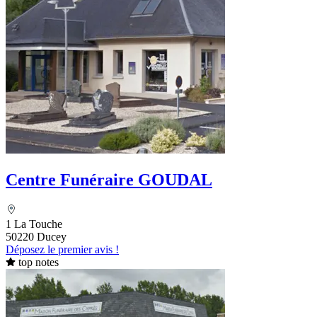
Centre Funéraire GOUDAL
1 La Touche
50220 Ducey
Déposez le premier avis !
top notes