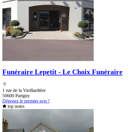
Funéraire Lepetit - Le Choix Funéraire
1 rue de la Vieillardière
50600 Parigny
Déposez le premier avis !
top notes