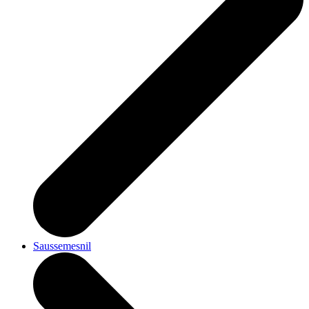
Saussemesnil