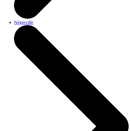
Négreville