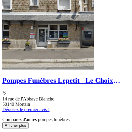
Pompes Funèbres Lepetit - Le Choix
Funéraire
14 rue de l'Abbaye Blanche
50140 Mortain
Déposez le premier avis !
Comparez d'autres pompes funèbres
Afficher plus