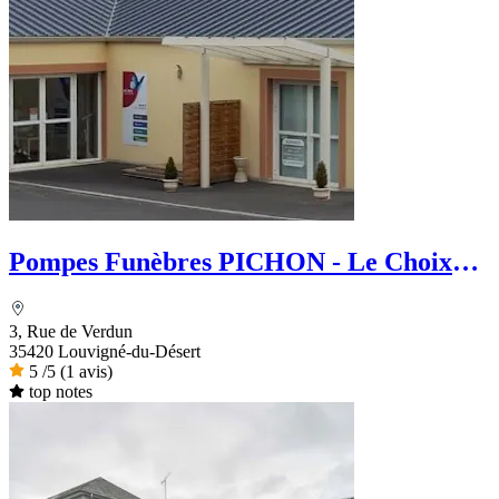
Pompes Funèbres PICHON - Le Choix
Funéraire
3, Rue de Verdun
35420 Louvigné-du-Désert
5
/5
(1 avis)
top notes