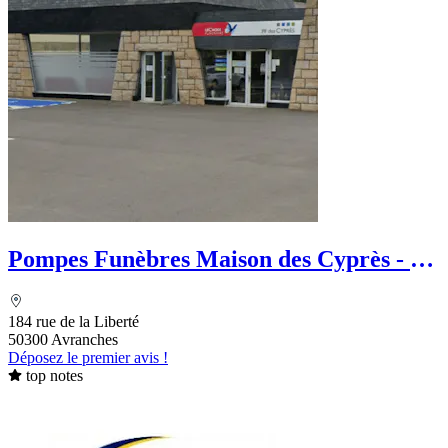
Pompes Funèbres Maison des Cyprès - Le
Choix Funéraire
184 rue de la Liberté
50300 Avranches
Déposez le premier avis !
top notes