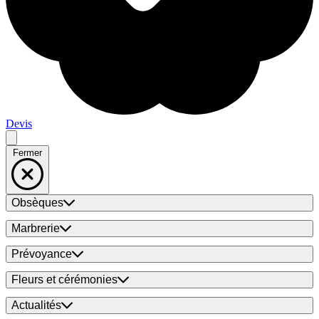
Devis
Fermer
Obsèques
Marbrerie
Prévoyance
Fleurs et cérémonies
Actualités