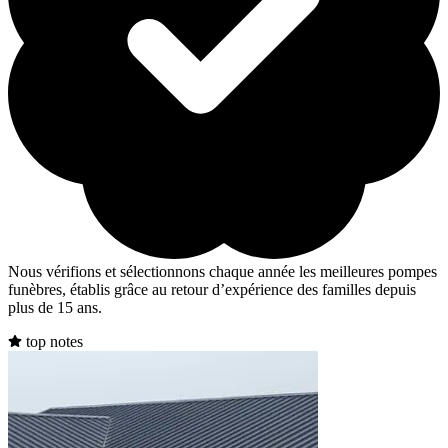
Nous vérifions et sélectionnons chaque année les meilleures pompes
funèbres, établis grâce au retour d’expérience des familles depuis
plus de 15 ans.
top notes