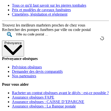
Tous ce qu'il faut savoir sur les pierres tombales
Prix et modèles de caveaux funéraires
Cimetières, législiation et réglement
Trouvez les meilleurs marbriers proches de chez vous
Rechercher des pompes funèbres par ville ou code postal
Prévoyance
Prévoyance obsèques
Prévision obsèques
Demander des devis comparatifs
Nos partenaires
Pour vous aider
Racheter un contrat obsèques avant le décès : est-ce possible ?
Assurance obsèques FAPE
Assurance obsèques : CAISSE D’EPARGNE
Assurance obsèques : La Banque postale