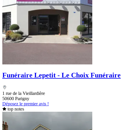
Funéraire Lepetit - Le Choix Funéraire
1 rue de la Vieillardière
50600 Parigny
Déposez le premier avis !
top notes