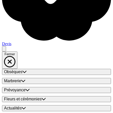
Devis
Fermer
Obsèques
Marbrerie
Prévoyance
Fleurs et cérémonies
Actualités