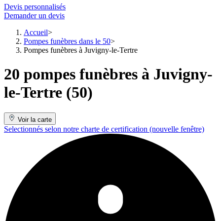
Devis personnalisés
Demander un devis
Accueil
Pompes funèbres dans le 50
Pompes funèbres à Juvigny-le-Tertre
20 pompes funèbres à Juvigny-
le-Tertre (50)
Voir la carte
Selectionnés selon notre charte de certification
(nouvelle fenêtre)