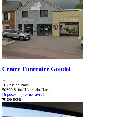
Centre Funéraire Goudal
167 rue de Paris
50600 Saint-Hilaire-du-Harcouët
Déposez le premier avis !
top notes