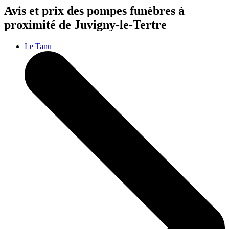
Avis et prix des
pompes funèbres
à
proximité de Juvigny-le-Tertre
Le Tanu