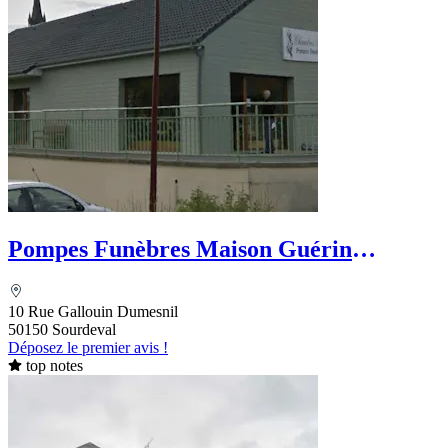
Pompes Funèbres Maison Guérin
VIVIER
10 Rue Gallouin Dumesnil
50150 Sourdeval
Déposez le premier avis !
top notes