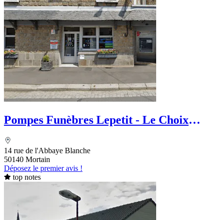
Pompes Funèbres Lepetit - Le Choix
Funéraire
14 rue de l'Abbaye Blanche
50140 Mortain
Déposez le premier avis !
top notes