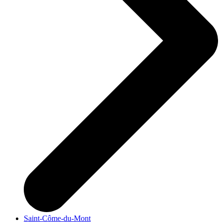
Saint-Côme-du-Mont