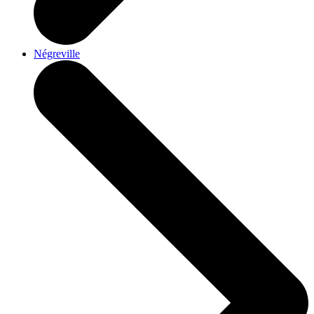
Négreville