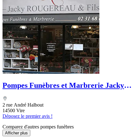
Pompes Funèbres et Marbrerie Jacky
Rougereau et Fils
2 rue André Halbout
14500 Vire
Déposez le premier avis !
Comparez d'autres pompes funèbres
Afficher plus