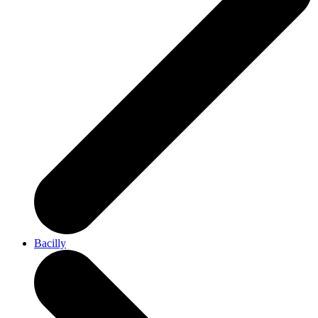
Bacilly