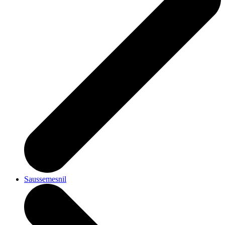
Saussemesnil