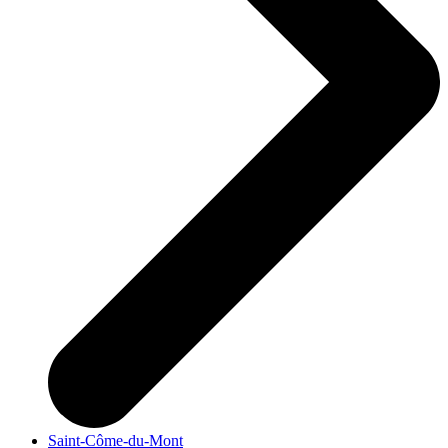
Saint-Côme-du-Mont