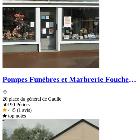
Pompes Funèbres et Marbrerie Foucher
& Fils
20 place du général de Gaulle
50190 Périers
4
/5
(1 avis)
top notes