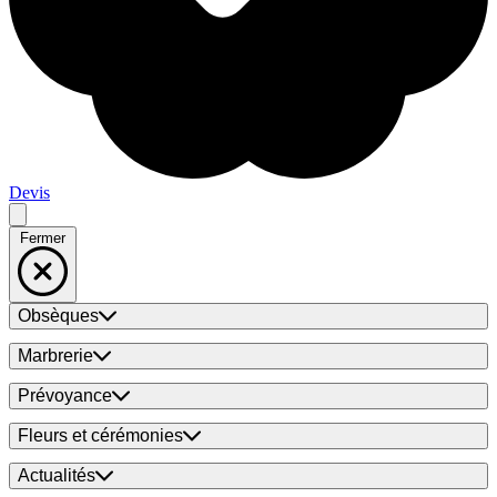
Devis
Fermer
Obsèques
Marbrerie
Prévoyance
Fleurs et cérémonies
Actualités