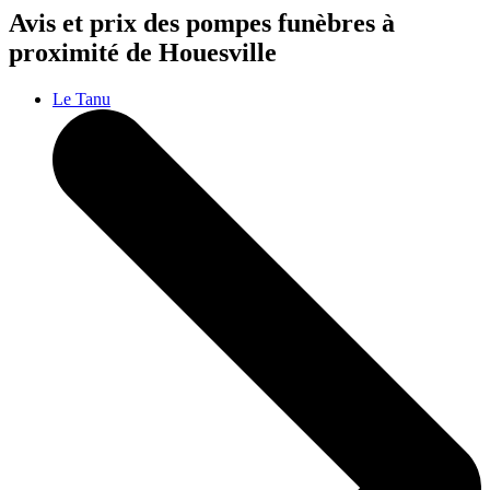
Avis et prix des
pompes funèbres
à
proximité de Houesville
Le Tanu