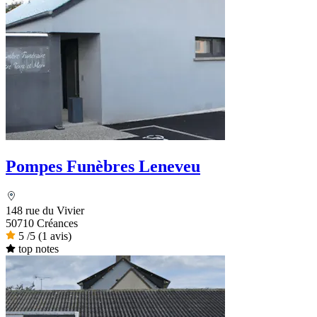
Pompes Funèbres Leneveu
148 rue du Vivier
50710 Créances
5
/5
(1 avis)
top notes