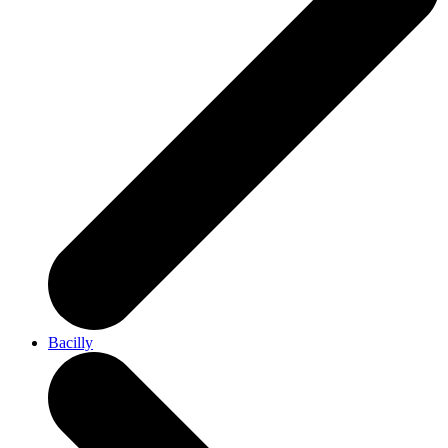
Bacilly