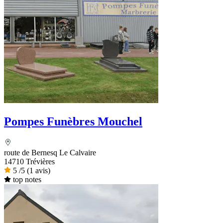
Pompes Funèbres Mouchel
route de Bernesq Le Calvaire
14710 Trévières
5
/5
(1 avis)
top notes