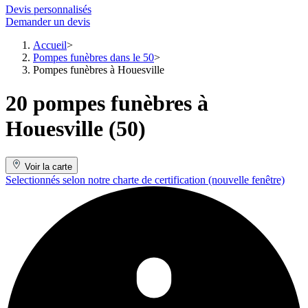
Devis personnalisés
Demander un devis
Accueil
Pompes funèbres dans le 50
Pompes funèbres à Houesville
20 pompes funèbres à
Houesville (50)
Voir la carte
Selectionnés selon notre charte de certification
(nouvelle fenêtre)