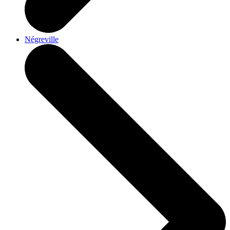
Négreville