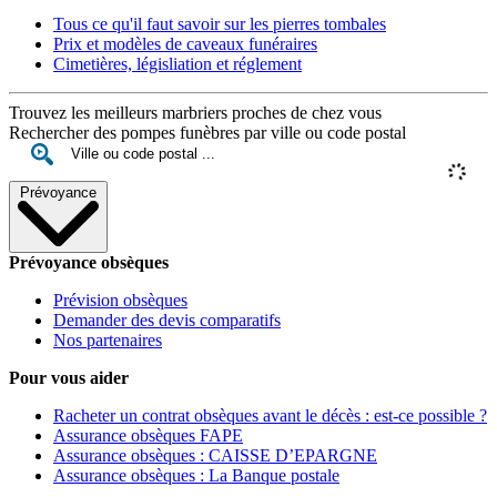
Tous ce qu'il faut savoir sur les pierres tombales
Prix et modèles de caveaux funéraires
Cimetières, législiation et réglement
Trouvez les meilleurs marbriers proches de chez vous
Rechercher des pompes funèbres par ville ou code postal
Prévoyance
Prévoyance obsèques
Prévision obsèques
Demander des devis comparatifs
Nos partenaires
Pour vous aider
Racheter un contrat obsèques avant le décès : est-ce possible ?
Assurance obsèques FAPE
Assurance obsèques : CAISSE D’EPARGNE
Assurance obsèques : La Banque postale