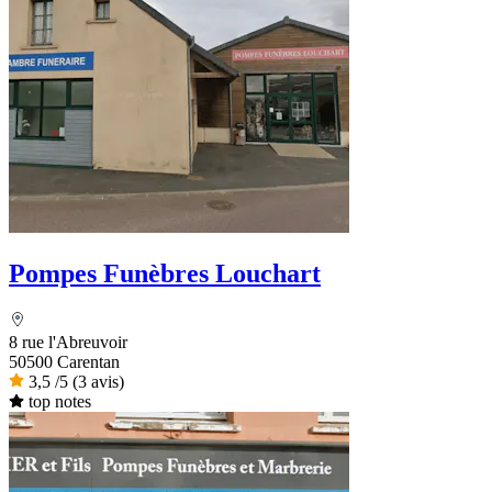
Pompes Funèbres Louchart
8 rue l'Abreuvoir
50500 Carentan
3,5
/5
(3 avis)
top notes