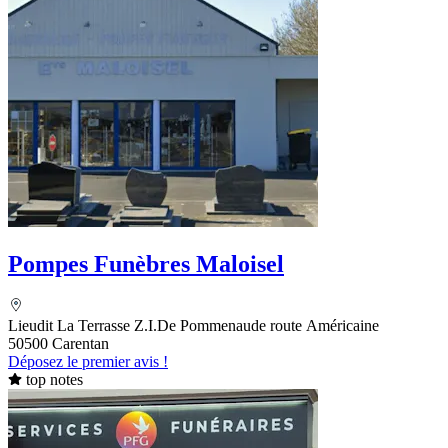
Pompes Funèbres Maloisel
Lieudit La Terrasse Z.I.De Pommenaude route Américaine
50500 Carentan
Déposez le premier avis !
top notes