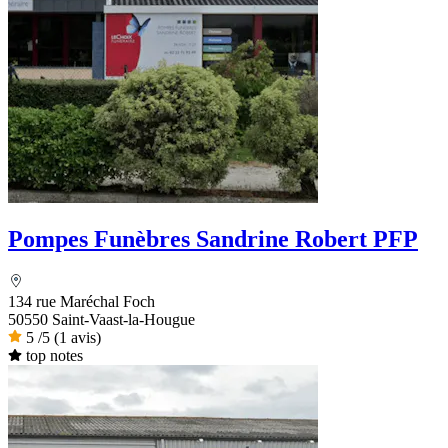
Pompes Funèbres Sandrine Robert PFP
134 rue Maréchal Foch
50550 Saint-Vaast-la-Hougue
5
/5
(1 avis)
top notes