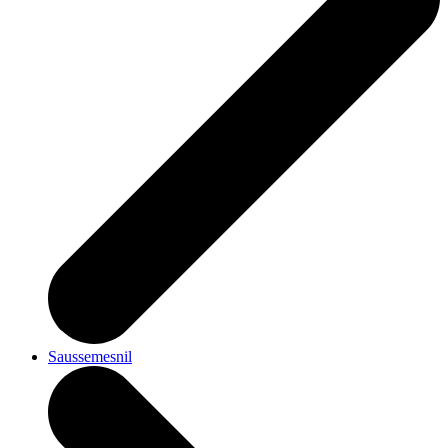
Saussemesnil