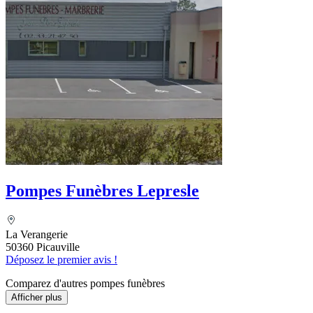
Pompes Funèbres Lepresle
La Verangerie
50360 Picauville
Déposez le premier avis !
Comparez d'autres pompes funèbres
Afficher plus