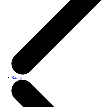
Bacilly