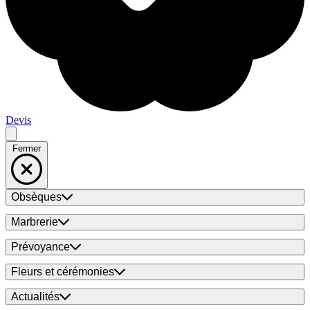
Devis
Fermer
Obsèques
Marbrerie
Prévoyance
Fleurs et cérémonies
Actualités