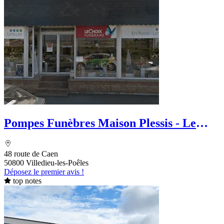
Pompes Funèbres Maison Plessis - Le
Choix Funéraire
48 route de Caen
50800 Villedieu-les-Poêles
Déposez le premier avis !
top notes