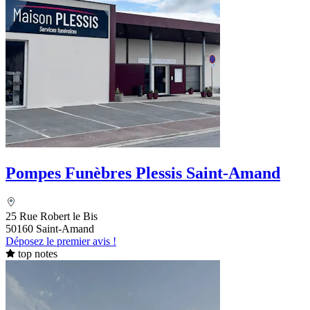
Pompes Funèbres Plessis Saint-Amand
25 Rue Robert le Bis
50160 Saint-Amand
Déposez le premier avis !
top notes