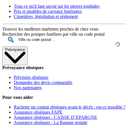
Tous ce qu'il faut savoir sur les pierres tombales
Prix et modèles de caveaux funéraires
Cimetières, législiation et réglement
Trouvez les meilleurs marbriers proches de chez vous
Rechercher des pompes funèbres par ville ou code postal
Prévoyance
Prévoyance obsèques
Prévision obsèques
Demander des devis comparatifs
Nos partenaires
Pour vous aider
Racheter un contrat obsèques avant le décès : est-ce possible ?
Assurance obsèques FAPE
Assurance obsèques : CAISSE D’EPARGNE
Assurance obsèques : La Banque postale