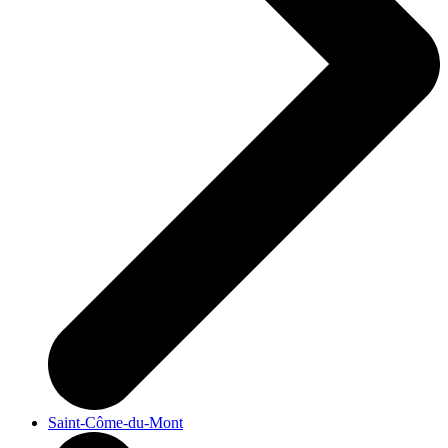
Saint-Côme-du-Mont