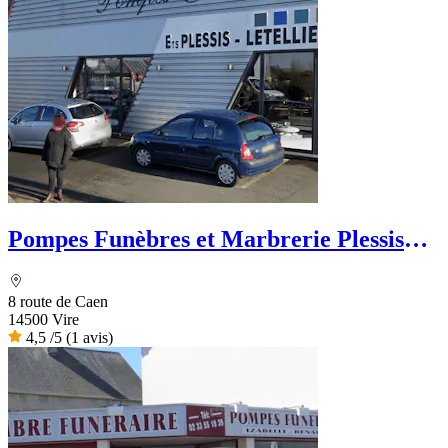
Pompes Funèbres et Marbrerie Plessis
Letellier - Le Choix Funéraire
8 route de Caen
14500 Vire
4,5
/5
(1 avis)