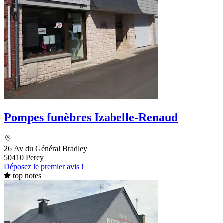
Pompes funèbres Izabelle-Renaud
26 Av du Général Bradley
50410 Percy
Déposez le premier avis !
top notes