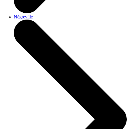
Négreville