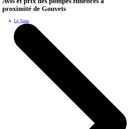
Avis et prix des
pompes funèbres
à
proximité de Gouvets
Le Tanu