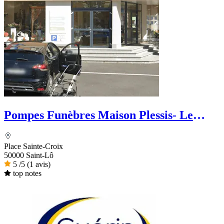
Pompes Funèbres Maison Plessis- Le
Choix Funéraire
Place Sainte-Croix
50000 Saint-Lô
5
/5
(1 avis)
top notes