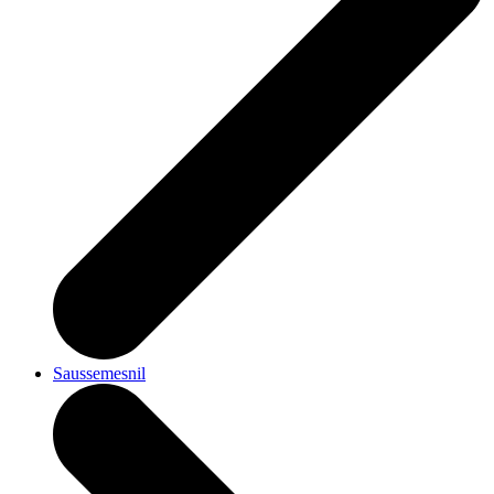
Saussemesnil