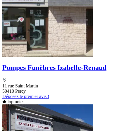
Pompes Funèbres Izabelle-Renaud
11 rue Saint Martin
50410 Percy
Déposez le premier avis !
top notes