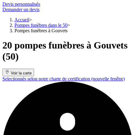
Devis personnalisés
Demander un devis
Accueil
Pompes funèbres dans le 50
Pompes funèbres à Gouvets
20 pompes funèbres à Gouvets
(50)
Voir la carte
Selectionnés selon notre charte de certification
(nouvelle fenêtre)