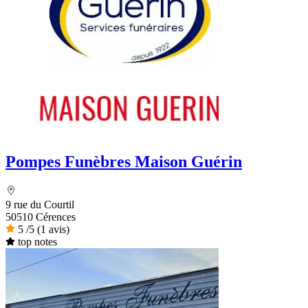
Pompes Funèbres Maison Guérin
9 rue du Courtil
50510 Cérences
5
/5
(1 avis)
top notes