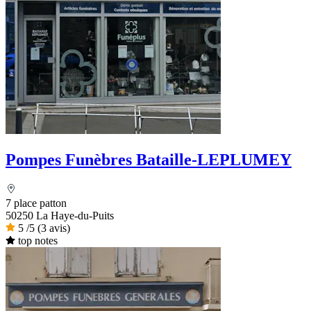
Pompes Funèbres Bataille-LEPLUMEY
7 place patton
50250 La Haye-du-Puits
5
/5
(3 avis)
top notes