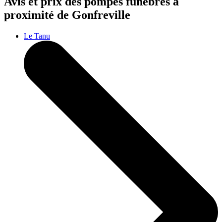
Avis et prix des
pompes funèbres
à
proximité de Gonfreville
Le Tanu