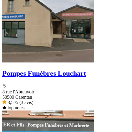
Pompes Funèbres Louchart
8 rue l'Abreuvoir
50500 Carentan
3,5
/5
(3 avis)
top notes