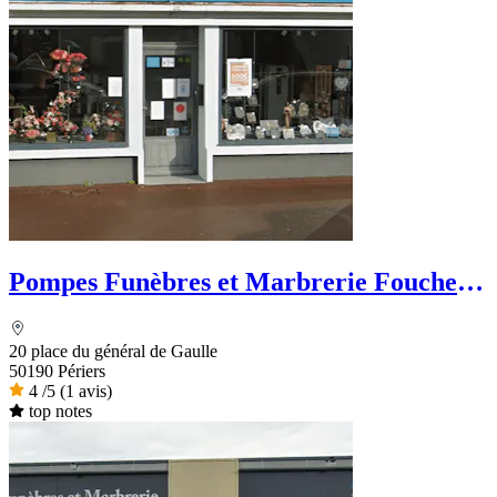
Pompes Funèbres et Marbrerie Foucher
& Fils
20 place du général de Gaulle
50190 Périers
4
/5
(1 avis)
top notes