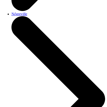
Négreville