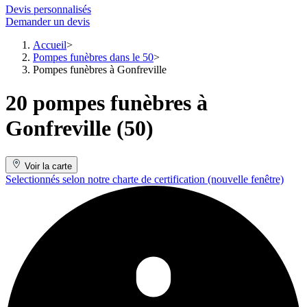
Devis personnalisés
Demander un devis
Accueil
Pompes funèbres dans le 50
Pompes funèbres à Gonfreville
20 pompes funèbres à
Gonfreville (50)
Voir la carte
Selectionnés selon notre charte de certification
(nouvelle fenêtre)