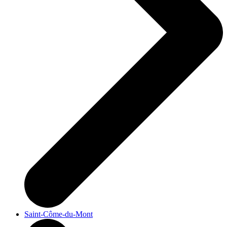
Saint-Côme-du-Mont