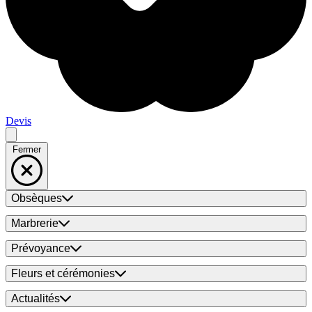
Devis
Fermer
Obsèques
Marbrerie
Prévoyance
Fleurs et cérémonies
Actualités