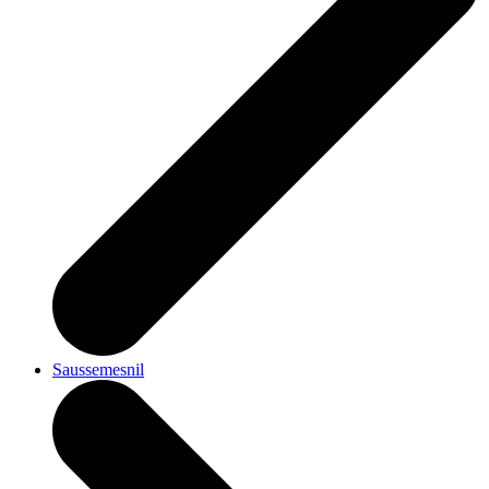
Saussemesnil