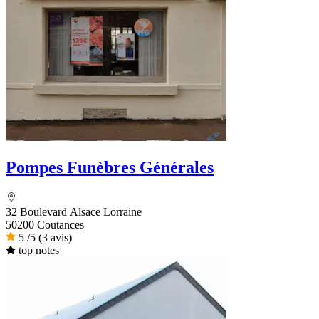
Pompes Funèbres Générales
32 Boulevard Alsace Lorraine
50200 Coutances
5
/5
(3 avis)
top notes