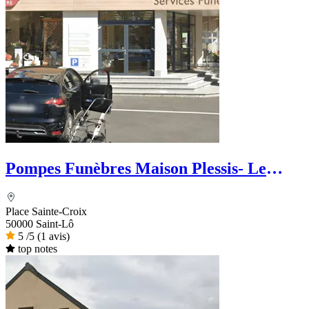
Pompes Funèbres Maison Plessis- Le
Choix Funéraire
Place Sainte-Croix
50000 Saint-Lô
5
/5
(1 avis)
top notes