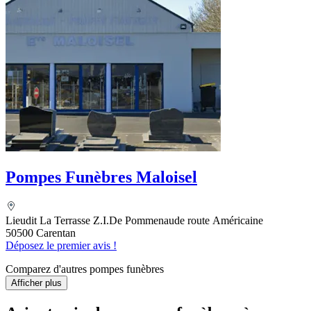
Pompes Funèbres Maloisel
Lieudit La Terrasse Z.I.De Pommenaude route Américaine
50500 Carentan
Déposez le premier avis !
Comparez d'autres pompes funèbres
Afficher plus