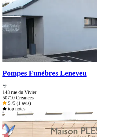
Pompes Funèbres Leneveu
148 rue du Vivier
50710 Créances
5
/5
(1 avis)
top notes