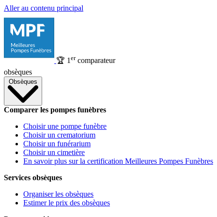
Aller au contenu principal
er
🏆
1
comparateur
obsèques
Obsèques
Comparer les pompes funèbres
Choisir une pompe funèbre
Choisir un crematorium
Choisir un funérarium
Choisir un cimetière
En savoir plus sur la certification Meilleures Pompes Funèbres
Services obsèques
Organiser les obsèques
Estimer le prix des obsèques