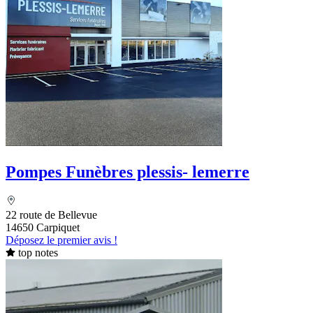
Pompes Funèbres plessis- lemerre
22 route de Bellevue
14650 Carpiquet
Déposez le premier avis !
top notes