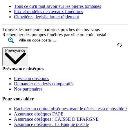
Tous ce qu'il faut savoir sur les pierres tombales
Prix et modèles de caveaux funéraires
Cimetières, législiation et réglement
Trouvez les meilleurs marbriers proches de chez vous
Rechercher des pompes funèbres par ville ou code postal
Prévoyance
Prévoyance obsèques
Prévision obsèques
Demander des devis comparatifs
Nos partenaires
Pour vous aider
Racheter un contrat obsèques avant le décès : est-ce possible ?
Assurance obsèques FAPE
Assurance obsèques : CAISSE D’EPARGNE
Assurance obsèques : La Banque postale