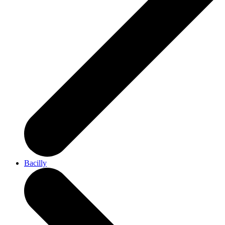
Bacilly