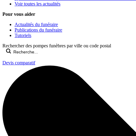
Voir toutes les actualités
Pour vous aider
Actualités du funéraire
Publications du funéraire
Tutoriels
Rechercher des pompes funèbres par ville ou code postal
Devis comparatif