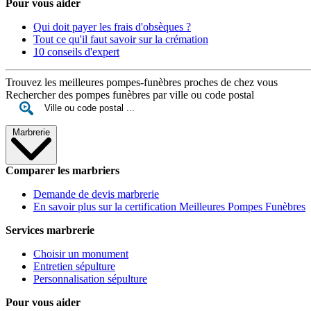
Pour vous aider
Qui doit payer les frais d'obsèques ?
Tout ce qu'il faut savoir sur la crémation
10 conseils d'expert
Trouvez les meilleures pompes-funèbres proches de chez vous
Rechercher des pompes funèbres par ville ou code postal
Marbrerie
Comparer les marbriers
Demande de devis marbrerie
En savoir plus sur la certification Meilleures Pompes Funèbres
Services marbrerie
Choisir un monument
Entretien sépulture
Personnalisation sépulture
Pour vous aider