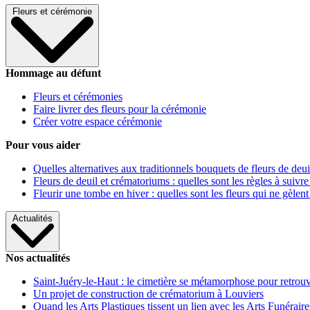
Fleurs et cérémonie
Hommage au défunt
Fleurs et cérémonies
Faire livrer des fleurs pour la cérémonie
Créer votre espace cérémonie
Pour vous aider
Quelles alternatives aux traditionnels bouquets de fleurs de deui
Fleurs de deuil et crématoriums : quelles sont les règles à suivre
Fleurir une tombe en hiver : quelles sont les fleurs qui ne gèlent
Actualités
Nos actualités
Saint-Juéry-le-Haut : le cimetière se métamorphose pour retrouv
Un projet de construction de crématorium à Louviers
Quand les Arts Plastiques tissent un lien avec les Arts Funéraire