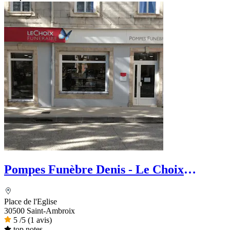
Pompes Funèbre Denis - Le Choix
Funéraire
Place de l'Eglise
30500 Saint-Ambroix
5
/5
(1 avis)
top notes