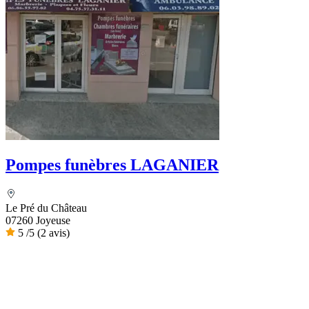
Pompes funèbres LAGANIER
Le Pré du Château
07260 Joyeuse
5
/5
(2 avis)