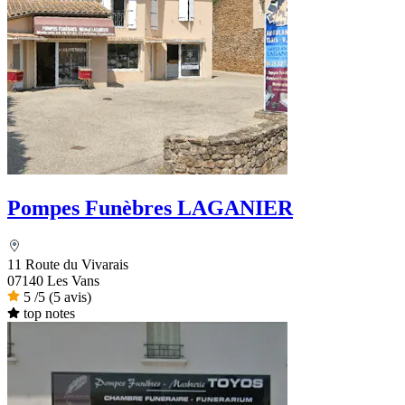
Pompes Funèbres LAGANIER
11 Route du Vivarais
07140 Les Vans
5
/5
(5 avis)
top notes