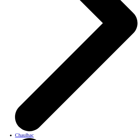
Chaulhac