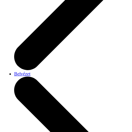
Belvézet