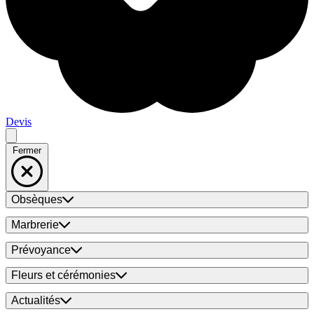
Devis
Fermer
Obsèques
Marbrerie
Prévoyance
Fleurs et cérémonies
Actualités