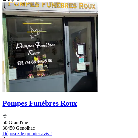
Pompes Funèbres Roux
50 Grand'rue
30450 Génolhac
Déposez le premier avis !