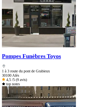
Pompes Funèbres Toyos
1 à 3 route du pont de Grabieux
30100 Alès
4,5
/5
(9 avis)
top notes