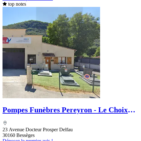
top notes
Pompes Funèbres Pereyron - Le Choix
Funéraire
23 Avenue Docteur Prosper Delfau
30160 Bessèges
Déposez le premier avis !