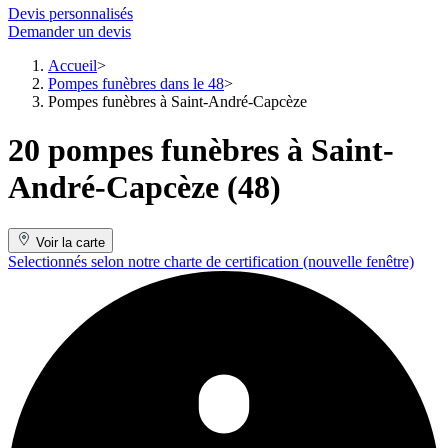
Devis personnalisés
Demander un devis
Accueil
Pompes funèbres dans le 48
Pompes funèbres à Saint-André-Capcèze
20 pompes funèbres à Saint-
André-Capcèze (48)
Voir la carte
Selectionnés selon notre charte de certification
(nouvelle fenêtre)