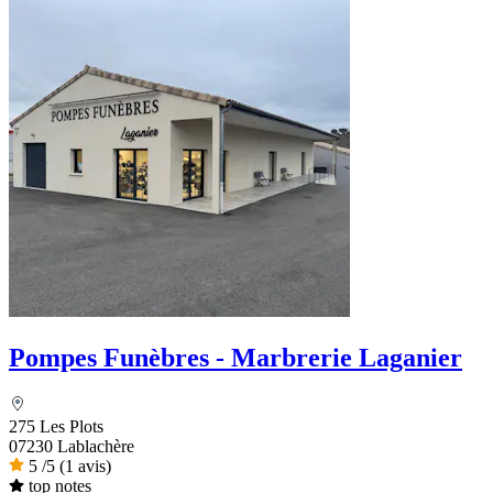
Pompes Funèbres - Marbrerie Laganier
275 Les Plots
07230 Lablachère
5
/5
(1 avis)
top notes