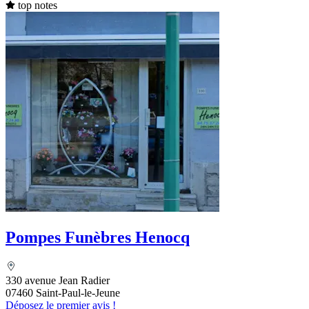
top notes
Pompes Funèbres Henocq
330 avenue Jean Radier
07460 Saint-Paul-le-Jeune
Déposez le premier avis !