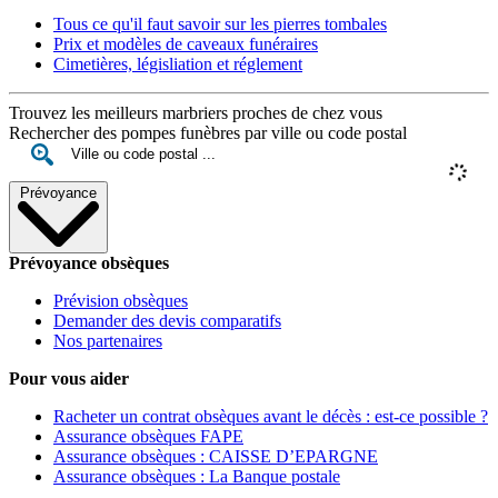
Tous ce qu'il faut savoir sur les pierres tombales
Prix et modèles de caveaux funéraires
Cimetières, législiation et réglement
Trouvez les meilleurs marbriers proches de chez vous
Rechercher des pompes funèbres par ville ou code postal
Prévoyance
Prévoyance obsèques
Prévision obsèques
Demander des devis comparatifs
Nos partenaires
Pour vous aider
Racheter un contrat obsèques avant le décès : est-ce possible ?
Assurance obsèques FAPE
Assurance obsèques : CAISSE D’EPARGNE
Assurance obsèques : La Banque postale