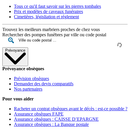
Tous ce qu'il faut savoir sur les pierres tombales
Prix et modèles de caveaux funéraires
Cimetières, législiation et réglement
Trouvez les meilleurs marbriers proches de chez vous
Rechercher des pompes funèbres par ville ou code postal
Prévoyance
Prévoyance obsèques
Prévision obsèques
Demander des devis comparatifs
Nos partenaires
Pour vous aider
Racheter un contrat obsèques avant le décès : est-ce possible ?
Assurance obsèques FAPE
Assurance obsèques : CAISSE D’EPARGNE
Assurance obsèques : La Banque postale