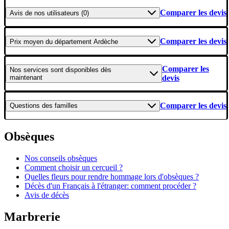
Comparer les devis
Avis
de nos utilisateurs (0)
Comparer les devis
Prix moyen
du département Ardèche
Comparer les
Nos services
sont disponibles dès
maintenant
devis
Comparer les devis
Questions
des familles
Obsèques
Nos conseils obsèques
Comment choisir un cercueil ?
Quelles fleurs pour rendre hommage lors d'obsèques ?
Décès d'un Français à l'étranger: comment procéder ?
Avis de décès
Marbrerie