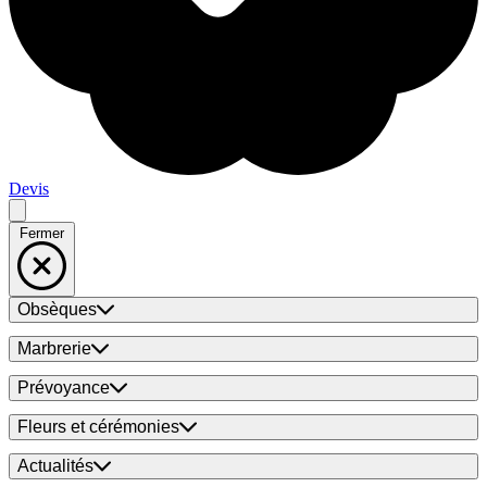
Devis
Fermer
Obsèques
Marbrerie
Prévoyance
Fleurs et cérémonies
Actualités