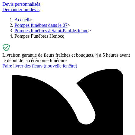
Devis personnalisés
Demander un devis
Accueil
Pompes funèbres dans le 07
Pompes funèbres à Saint-Paul-le-Jeune
Pompes Funèbres Henocq
Livraison garantie de fleurs fraîches et bouquets, 4 à 5 heures avant
le début de la cérémonie funéraire
Faire livrer des fleurs
(nouvelle fenêtre)