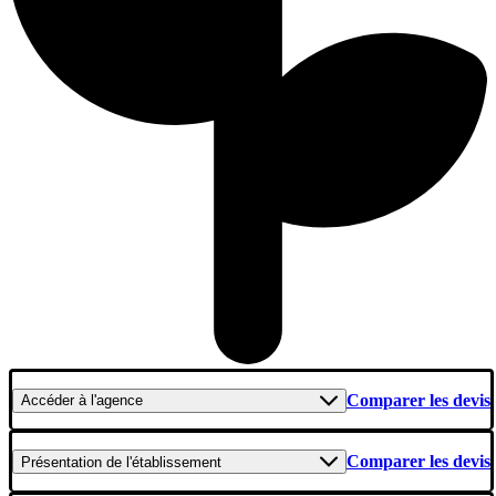
Comparer les devis
Accéder
à l'agence
Comparer les devis
Présentation
de l'établissement