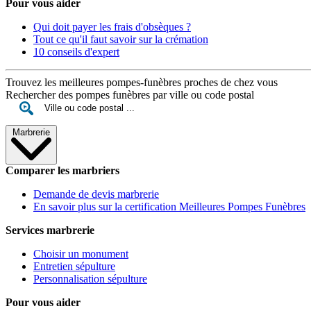
Pour vous aider
Qui doit payer les frais d'obsèques ?
Tout ce qu'il faut savoir sur la crémation
10 conseils d'expert
Trouvez les meilleures pompes-funèbres proches de chez vous
Rechercher des pompes funèbres par ville ou code postal
Marbrerie
Comparer les marbriers
Demande de devis marbrerie
En savoir plus sur la certification Meilleures Pompes Funèbres
Services marbrerie
Choisir un monument
Entretien sépulture
Personnalisation sépulture
Pour vous aider