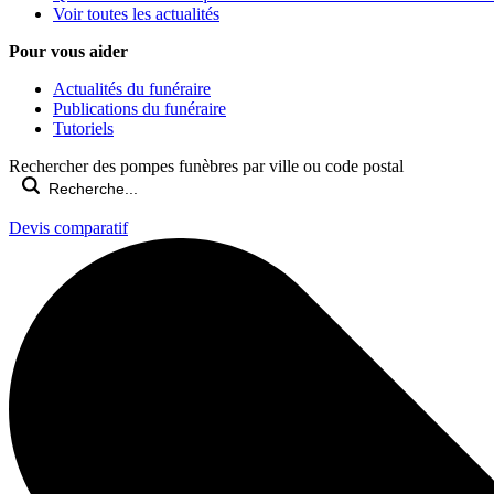
Voir toutes les actualités
Pour vous aider
Actualités du funéraire
Publications du funéraire
Tutoriels
Rechercher des pompes funèbres par ville ou code postal
Devis comparatif