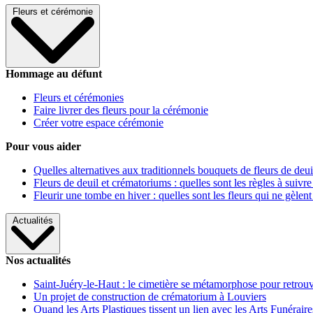
Fleurs et cérémonie
Hommage au défunt
Fleurs et cérémonies
Faire livrer des fleurs pour la cérémonie
Créer votre espace cérémonie
Pour vous aider
Quelles alternatives aux traditionnels bouquets de fleurs de deui
Fleurs de deuil et crématoriums : quelles sont les règles à suivre
Fleurir une tombe en hiver : quelles sont les fleurs qui ne gèlent
Actualités
Nos actualités
Saint-Juéry-le-Haut : le cimetière se métamorphose pour retrouv
Un projet de construction de crématorium à Louviers
Quand les Arts Plastiques tissent un lien avec les Arts Funéraire