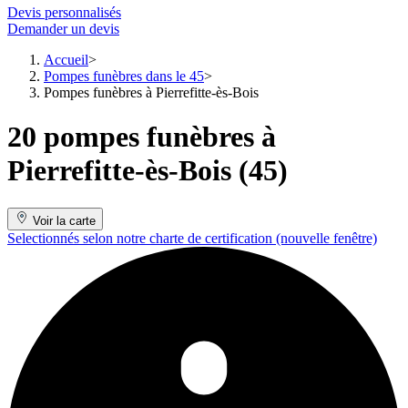
Devis personnalisés
Demander un devis
Accueil
Pompes funèbres dans le 45
Pompes funèbres à Pierrefitte-ès-Bois
20 pompes funèbres à
Pierrefitte-ès-Bois (45)
Voir la carte
Selectionnés selon notre charte de certification
(nouvelle fenêtre)