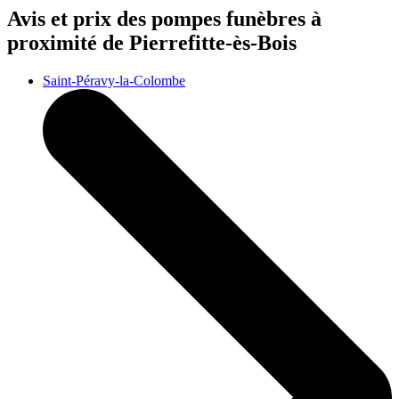
Avis et prix des
pompes funèbres
à
proximité de Pierrefitte-ès-Bois
Saint-Péravy-la-Colombe