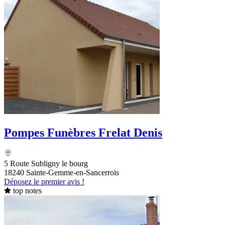
Pompes Funèbres Frelat Denis
5 Route Subligny le bourg
18240 Sainte-Gemme-en-Sancerrois
Déposez le premier avis !
top notes