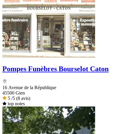
Pompes Funèbres Bourselot Caton
16 Avenue de la République
45500 Gien
5
/5
(8 avis)
top notes