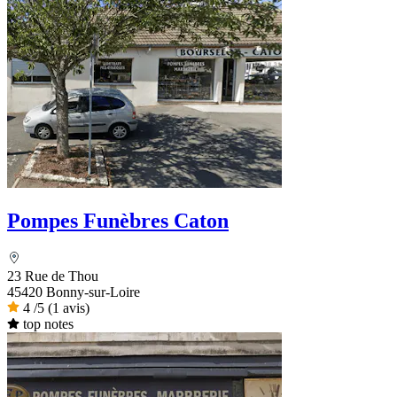
Pompes Funèbres Caton
23 Rue de Thou
45420 Bonny-sur-Loire
4
/5
(1 avis)
top notes