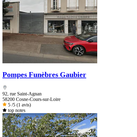
Pompes Funèbres Gaubier
92, rue Saint-Agnan
58200 Cosne-Cours-sur-Loire
5
/5
(1 avis)
top notes