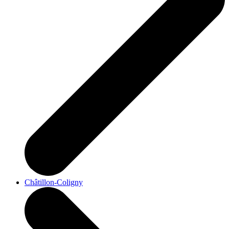
Châtillon-Coligny