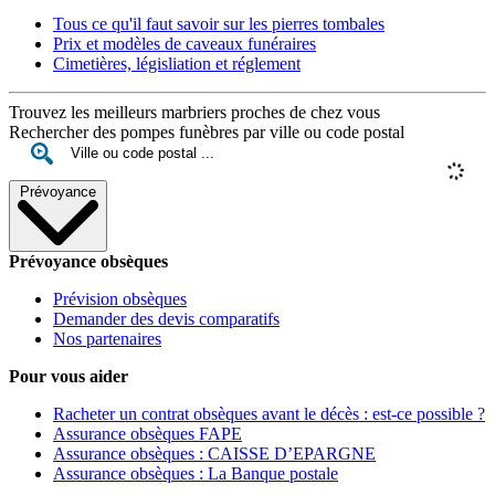
Tous ce qu'il faut savoir sur les pierres tombales
Prix et modèles de caveaux funéraires
Cimetières, législiation et réglement
Trouvez les meilleurs marbriers proches de chez vous
Rechercher des pompes funèbres par ville ou code postal
Prévoyance
Prévoyance obsèques
Prévision obsèques
Demander des devis comparatifs
Nos partenaires
Pour vous aider
Racheter un contrat obsèques avant le décès : est-ce possible ?
Assurance obsèques FAPE
Assurance obsèques : CAISSE D’EPARGNE
Assurance obsèques : La Banque postale