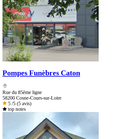
Pompes Funèbres Caton
Rue du 85ème ligne
58200 Cosne-Cours-sur-Loire
5
/5
(5 avis)
top notes