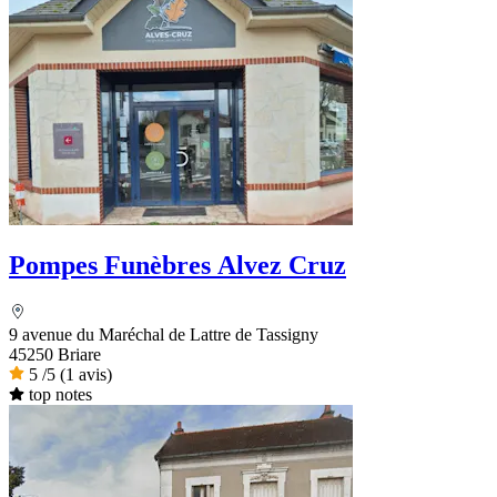
Pompes Funèbres Alvez Cruz
9 avenue du Maréchal de Lattre de Tassigny
45250 Briare
5
/5
(1 avis)
top notes