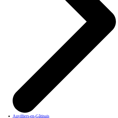
Auvilliers-en-Gâtinais