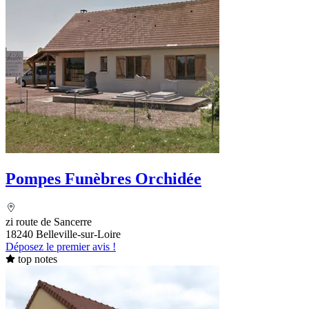
Pompes Funèbres Orchidée
zi route de Sancerre
18240 Belleville-sur-Loire
Déposez le premier avis !
top notes