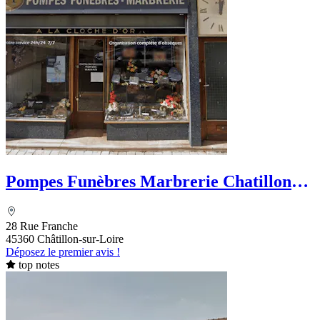
Pompes Funèbres Marbrerie Chatillon
Funéraire Pezin
28 Rue Franche
45360 Châtillon-sur-Loire
Déposez le premier avis !
top notes