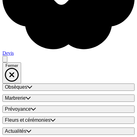
Devis
Fermer
Obsèques
Marbrerie
Prévoyance
Fleurs et cérémonies
Actualités