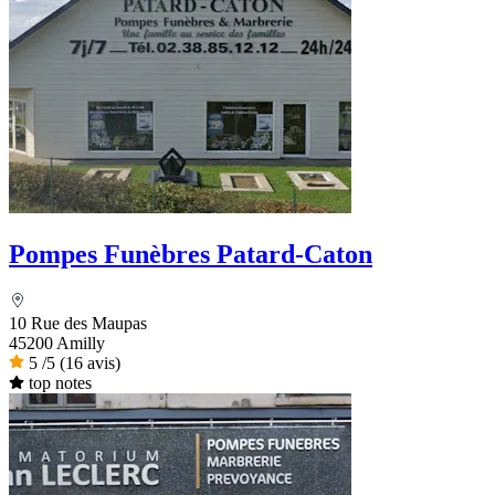
Pompes Funèbres Patard-Caton
10 Rue des Maupas
45200 Amilly
5
/5
(16 avis)
top notes