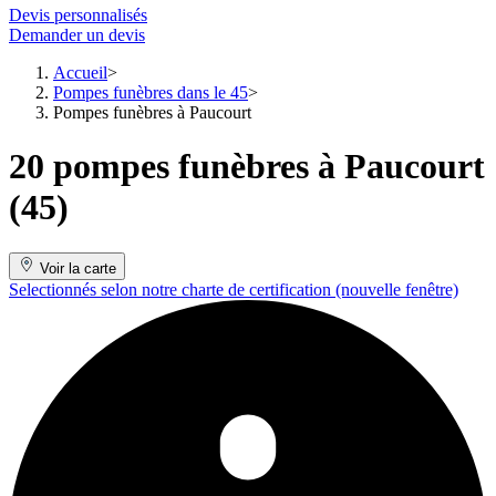
Devis personnalisés
Demander un devis
Accueil
Pompes funèbres dans le 45
Pompes funèbres à Paucourt
20 pompes funèbres à Paucourt
(45)
Voir la carte
Selectionnés selon notre charte de certification
(nouvelle fenêtre)