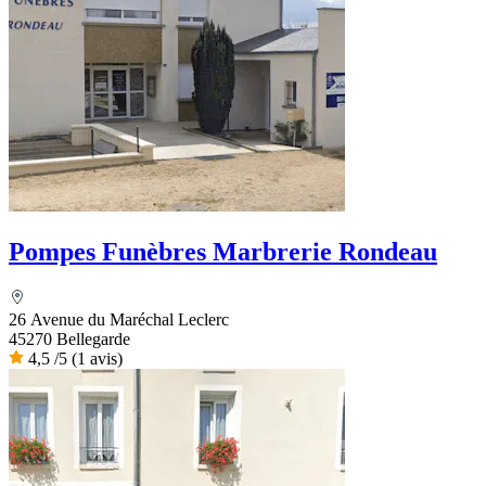
Pompes Funèbres Marbrerie Rondeau
26 Avenue du Maréchal Leclerc
45270 Bellegarde
4,5
/5
(1 avis)