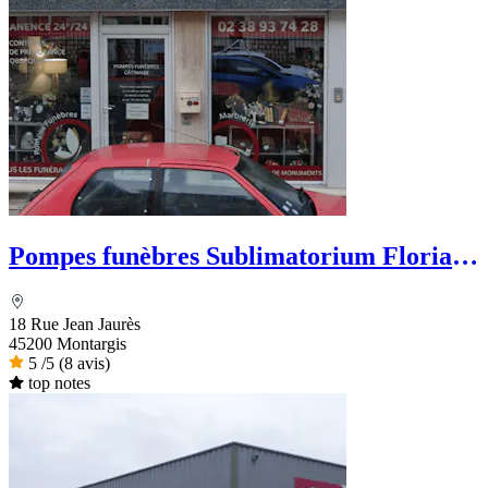
Pompes funèbres Sublimatorium Florian
Leclerc
18 Rue Jean Jaurès
45200 Montargis
5
/5
(8 avis)
top notes