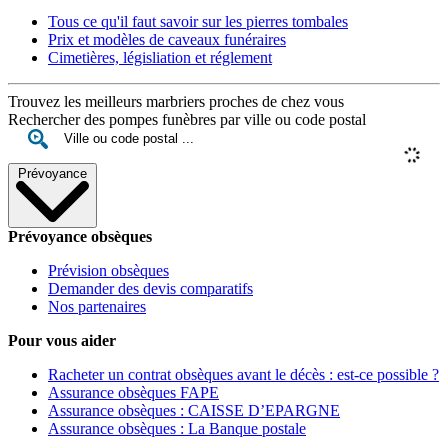
Tous ce qu'il faut savoir sur les pierres tombales
Prix et modèles de caveaux funéraires
Cimetières, législiation et réglement
Trouvez les meilleurs marbriers proches de chez vous
Rechercher des pompes funèbres par ville ou code postal
Prévoyance
Prévoyance obsèques
Prévision obsèques
Demander des devis comparatifs
Nos partenaires
Pour vous aider
Racheter un contrat obsèques avant le décès : est-ce possible ?
Assurance obsèques FAPE
Assurance obsèques : CAISSE D’EPARGNE
Assurance obsèques : La Banque postale