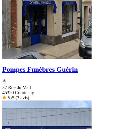
Pompes Funèbres Guérin
37 Rue du Mail
45320 Courtenay
5
/5
(3 avis)