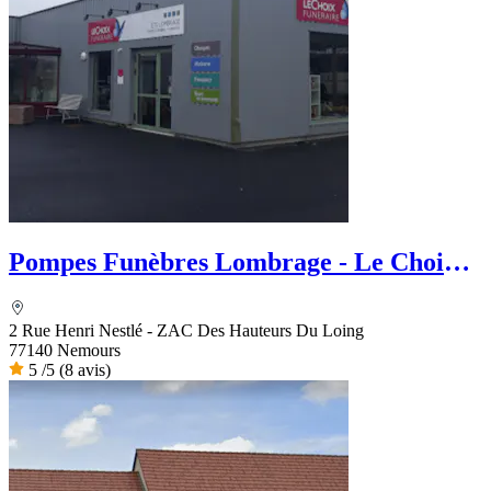
Pompes Funèbres Lombrage - Le Choix
Funéraire
2 Rue Henri Nestlé - ZAC Des Hauteurs Du Loing
77140 Nemours
5
/5
(8 avis)