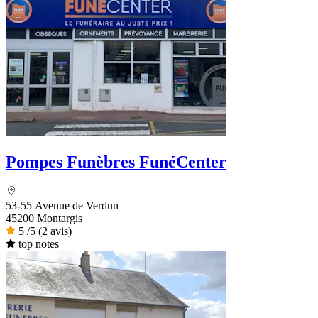
Pompes Funèbres FunéCenter
53-55 Avenue de Verdun
45200 Montargis
5
/5
(2 avis)
top notes