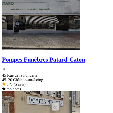
Pompes Funèbres Patard-Caton
45 Rue de la Fonderie
45120 Châlette-sur-Loing
5
/5
(5 avis)
top notes