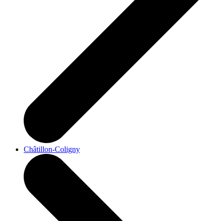
Châtillon-Coligny