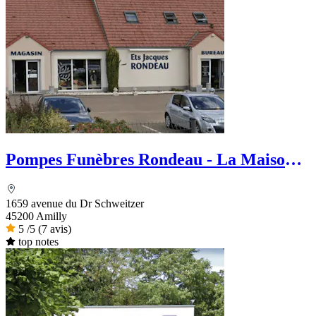
Pompes Funèbres Rondeau - La Maison
des Obsèques
1659 avenue du Dr Schweitzer
45200 Amilly
5
/5
(7 avis)
top notes