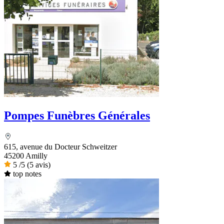
Pompes Funèbres Générales
615, avenue du Docteur Schweitzer
45200 Amilly
5
/5
(5 avis)
top notes