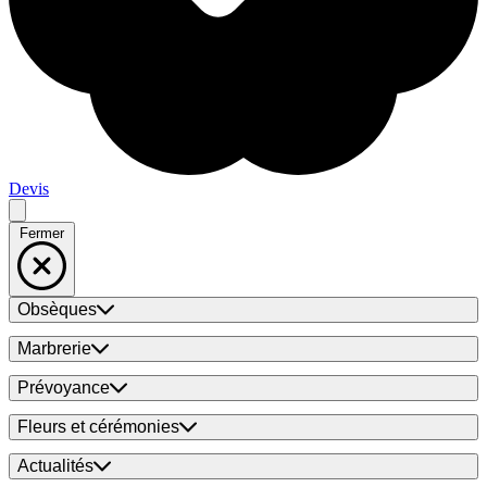
Devis
Fermer
Obsèques
Marbrerie
Prévoyance
Fleurs et cérémonies
Actualités