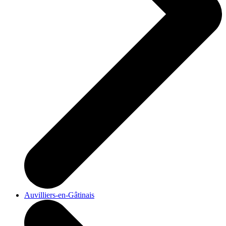
Auvilliers-en-Gâtinais