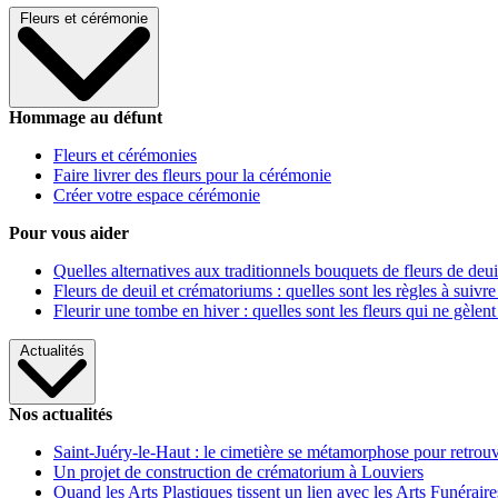
Fleurs et cérémonie
Hommage au défunt
Fleurs et cérémonies
Faire livrer des fleurs pour la cérémonie
Créer votre espace cérémonie
Pour vous aider
Quelles alternatives aux traditionnels bouquets de fleurs de deui
Fleurs de deuil et crématoriums : quelles sont les règles à suivre
Fleurir une tombe en hiver : quelles sont les fleurs qui ne gèlent
Actualités
Nos actualités
Saint-Juéry-le-Haut : le cimetière se métamorphose pour retrouv
Un projet de construction de crématorium à Louviers
Quand les Arts Plastiques tissent un lien avec les Arts Funéraire