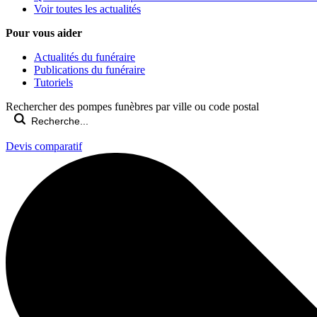
Voir toutes les actualités
Pour vous aider
Actualités du funéraire
Publications du funéraire
Tutoriels
Rechercher des pompes funèbres par ville ou code postal
Devis comparatif