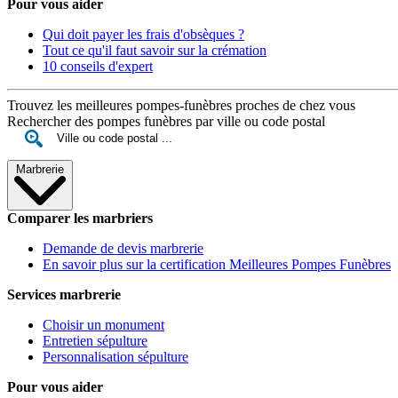
Pour vous aider
Qui doit payer les frais d'obsèques ?
Tout ce qu'il faut savoir sur la crémation
10 conseils d'expert
Trouvez les meilleures pompes-funèbres proches de chez vous
Rechercher des pompes funèbres par ville ou code postal
Marbrerie
Comparer les marbriers
Demande de devis marbrerie
En savoir plus sur la certification Meilleures Pompes Funèbres
Services marbrerie
Choisir un monument
Entretien sépulture
Personnalisation sépulture
Pour vous aider