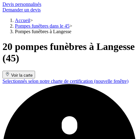
Devis personnalisés
Demander un devis
Accueil
Pompes funèbres dans le 45
Pompes funèbres à Langesse
20 pompes funèbres à Langesse
(45)
Voir la carte
Selectionnés selon notre charte de certification
(nouvelle fenêtre)