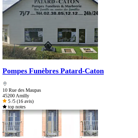
Pompes Funèbres Patard-Caton
10 Rue des Maupas
45200 Amilly
5
/5
(16 avis)
top notes