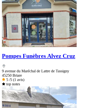
Pompes Funèbres Alvez Cruz
9 avenue du Maréchal de Lattre de Tassigny
45250 Briare
5
/5
(1 avis)
top notes