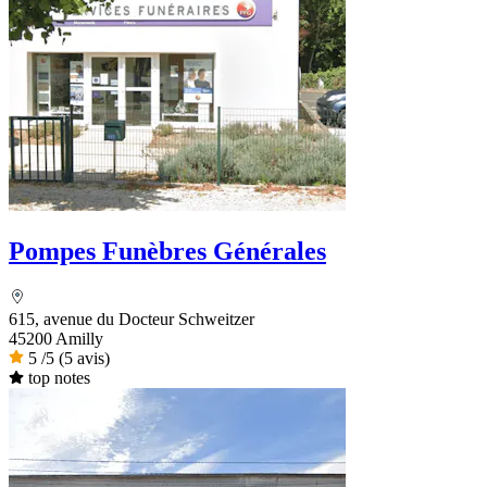
Pompes Funèbres Générales
615, avenue du Docteur Schweitzer
45200 Amilly
5
/5
(5 avis)
top notes