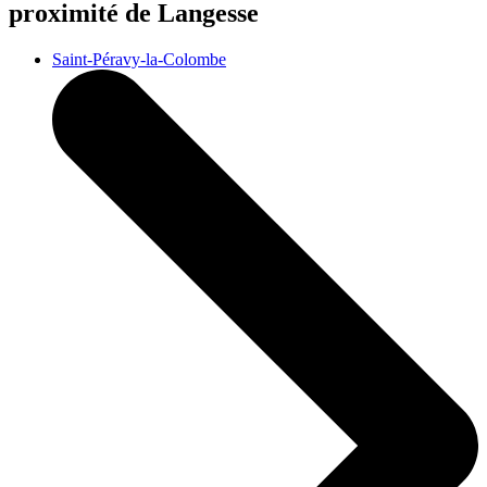
proximité de Langesse
Saint-Péravy-la-Colombe