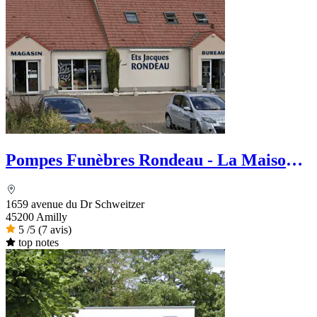
Pompes Funèbres Rondeau - La Maison
des Obsèques
1659 avenue du Dr Schweitzer
45200 Amilly
5
/5
(7 avis)
top notes