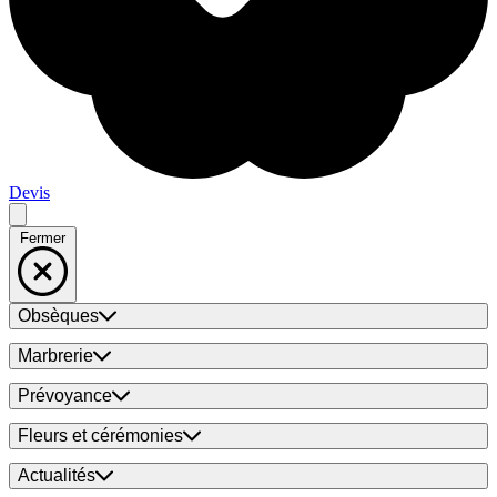
Devis
Fermer
Obsèques
Marbrerie
Prévoyance
Fleurs et cérémonies
Actualités