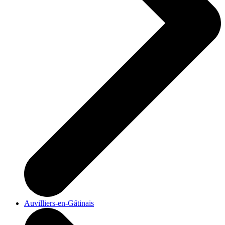
Auvilliers-en-Gâtinais