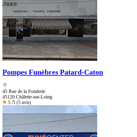
Pompes Funèbres Patard-Caton
45 Rue de la Fonderie
45120 Châlette-sur-Loing
5
/5
(5 avis)