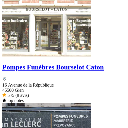
Pompes Funèbres Bourselot Caton
16 Avenue de la République
45500 Gien
5
/5
(8 avis)
top notes