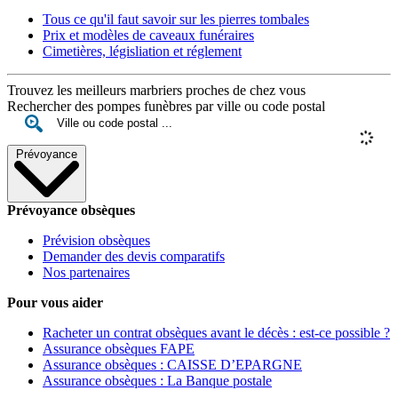
Tous ce qu'il faut savoir sur les pierres tombales
Prix et modèles de caveaux funéraires
Cimetières, législiation et réglement
Trouvez les meilleurs marbriers proches de chez vous
Rechercher des pompes funèbres par ville ou code postal
Prévoyance
Prévoyance obsèques
Prévision obsèques
Demander des devis comparatifs
Nos partenaires
Pour vous aider
Racheter un contrat obsèques avant le décès : est-ce possible ?
Assurance obsèques FAPE
Assurance obsèques : CAISSE D’EPARGNE
Assurance obsèques : La Banque postale