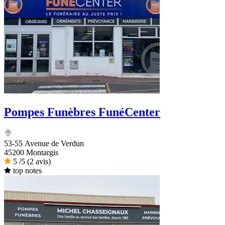
Pompes Funèbres FunéCenter
53-55 Avenue de Verdun
45200 Montargis
5
/5
(2 avis)
top notes