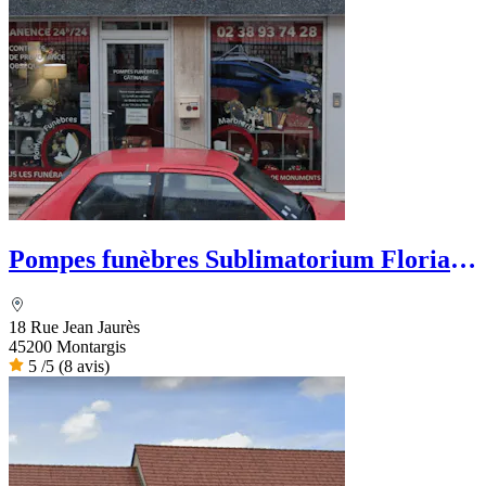
Pompes funèbres Sublimatorium Florian
Leclerc
18 Rue Jean Jaurès
45200 Montargis
5
/5
(8 avis)