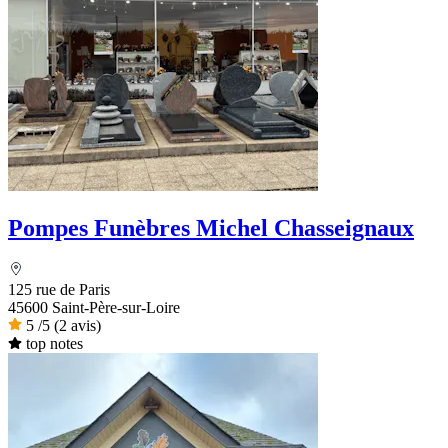
Pompes Funèbres Michel Chasseignaux
125 rue de Paris
45600 Saint-Père-sur-Loire
5
/5
(2 avis)
top notes