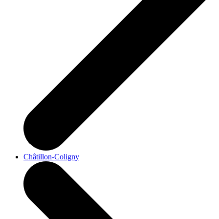
Châtillon-Coligny