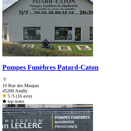
Pompes Funèbres Patard-Caton
10 Rue des Maupas
45200 Amilly
5
/5
(16 avis)
top notes