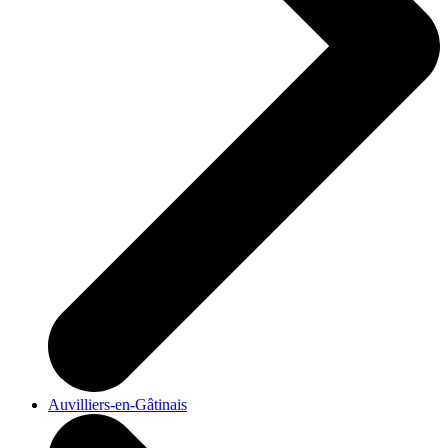
Auvilliers-en-Gâtinais