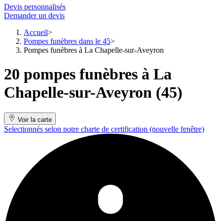
Devis personnalisés
Demander un devis
Accueil
Pompes funèbres dans le 45
Pompes funèbres à La Chapelle-sur-Aveyron
20 pompes funèbres à La
Chapelle-sur-Aveyron (45)
Voir la carte
Selectionnés selon notre charte de certification
(nouvelle fenêtre)