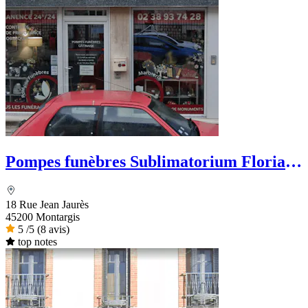
Pompes funèbres Sublimatorium Florian
Leclerc
18 Rue Jean Jaurès
45200 Montargis
5
/5
(8 avis)
top notes