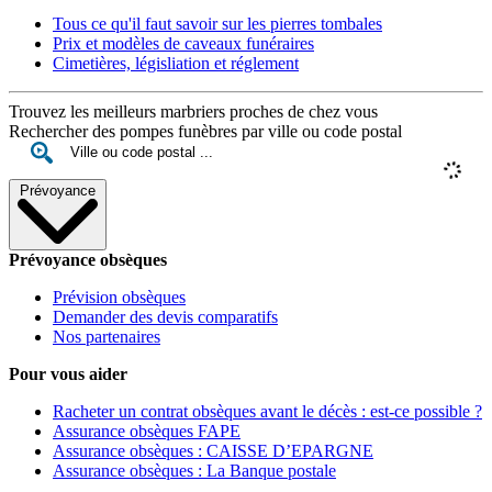
Tous ce qu'il faut savoir sur les pierres tombales
Prix et modèles de caveaux funéraires
Cimetières, législiation et réglement
Trouvez les meilleurs marbriers proches de chez vous
Rechercher des pompes funèbres par ville ou code postal
Prévoyance
Prévoyance obsèques
Prévision obsèques
Demander des devis comparatifs
Nos partenaires
Pour vous aider
Racheter un contrat obsèques avant le décès : est-ce possible ?
Assurance obsèques FAPE
Assurance obsèques : CAISSE D’EPARGNE
Assurance obsèques : La Banque postale