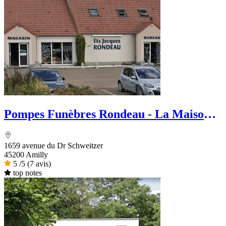
Pompes Funèbres Rondeau - La Maison
des Obsèques
1659 avenue du Dr Schweitzer
45200 Amilly
5
/5
(7 avis)
top notes