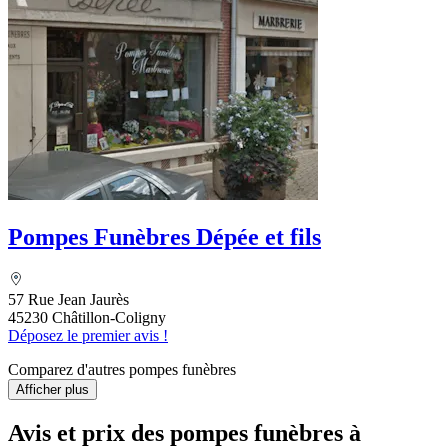
Pompes Funèbres Dépée et fils
57 Rue Jean Jaurès
45230 Châtillon-Coligny
Déposez le premier avis !
Comparez d'autres pompes funèbres
Afficher plus
Avis et prix des
pompes funèbres
à