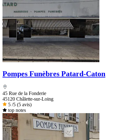
Pompes Funèbres Patard-Caton
45 Rue de la Fonderie
45120 Châlette-sur-Loing
5
/5
(5 avis)
top notes