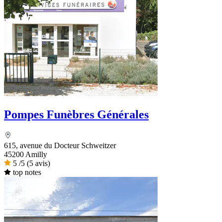
Pompes Funèbres Générales
615, avenue du Docteur Schweitzer
45200 Amilly
5
/5
(5 avis)
top notes