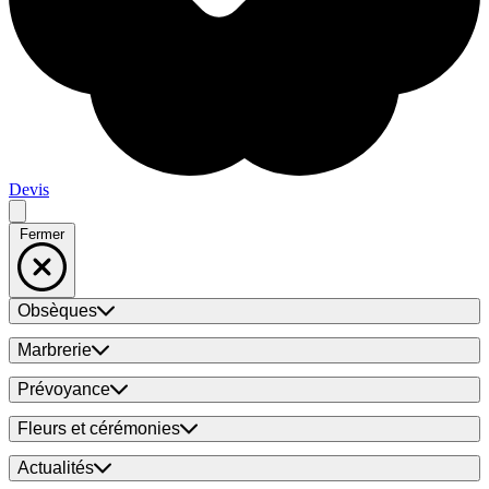
Devis
Fermer
Obsèques
Marbrerie
Prévoyance
Fleurs et cérémonies
Actualités