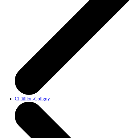
Châtillon-Coligny