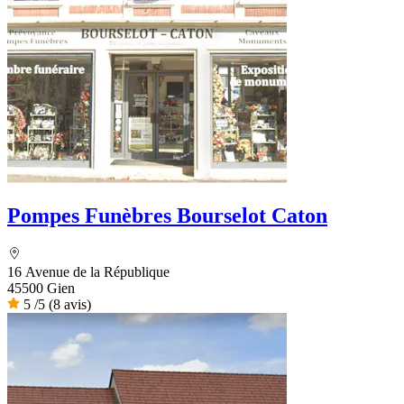
Pompes Funèbres Bourselot Caton
16 Avenue de la République
45500 Gien
5
/5
(8 avis)