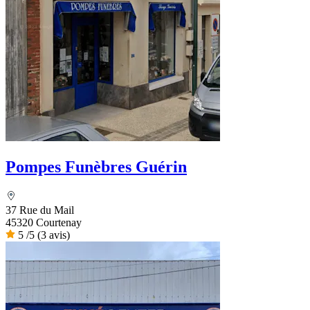
Pompes Funèbres Guérin
37 Rue du Mail
45320 Courtenay
5
/5
(3 avis)