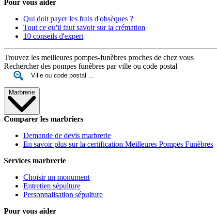
Pour vous aider
Qui doit payer les frais d'obsèques ?
Tout ce qu'il faut savoir sur la crémation
10 conseils d'expert
Trouvez les meilleures pompes-funèbres proches de chez vous
Rechercher des pompes funèbres par ville ou code postal
Marbrerie
Comparer les marbriers
Demande de devis marbrerie
En savoir plus sur la certification Meilleures Pompes Funèbres
Services marbrerie
Choisir un monument
Entretien sépulture
Personnalisation sépulture
Pour vous aider