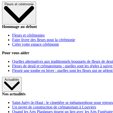
Fleurs et cérémonie
Hommage au défunt
Fleurs et cérémonies
Faire livrer des fleurs pour la cérémonie
Créer votre espace cérémonie
Pour vous aider
Quelles alternatives aux traditionnels bouquets de fleurs de deui
Fleurs de deuil et crématoriums : quelles sont les règles à suivre
Fleurir une tombe en hiver : quelles sont les fleurs qui ne gèlent
Actualités
Nos actualités
Saint-Juéry-le-Haut : le cimetière se métamorphose pour retrouv
Un projet de construction de crématorium à Louviers
Quand les Arts Plastiques tissent un lien avec les Arts Funéraire