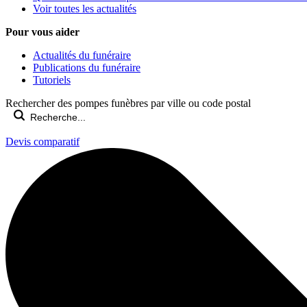
Voir toutes les actualités
Pour vous aider
Actualités du funéraire
Publications du funéraire
Tutoriels
Rechercher des pompes funèbres par ville ou code postal
Devis comparatif