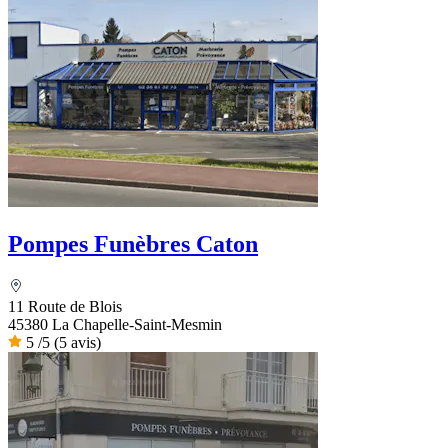
Pompes Funèbres Caton
11 Route de Blois
45380 La Chapelle-Saint-Mesmin
5
/5
(5 avis)