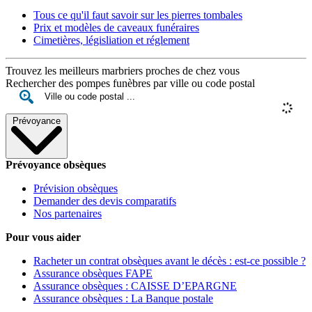
Tous ce qu'il faut savoir sur les pierres tombales
Prix et modèles de caveaux funéraires
Cimetières, législiation et réglement
Trouvez les meilleurs marbriers proches de chez vous
Rechercher des pompes funèbres par ville ou code postal
Prévoyance
Prévoyance obsèques
Prévision obsèques
Demander des devis comparatifs
Nos partenaires
Pour vous aider
Racheter un contrat obsèques avant le décès : est-ce possible ?
Assurance obsèques FAPE
Assurance obsèques : CAISSE D’EPARGNE
Assurance obsèques : La Banque postale