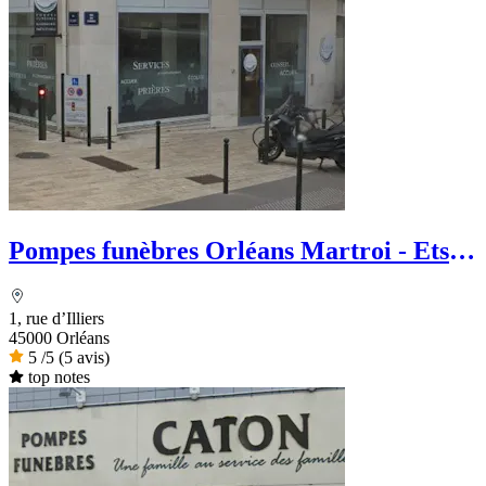
Pompes funèbres Orléans Martroi - Ets
Rondeau
1, rue d’Illiers
45000 Orléans
5
/5
(5 avis)
top notes