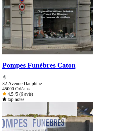
Pompes Funèbres Caton
82 Avenue Dauphine
45000 Orléans
4,5
/5
(6 avis)
top notes