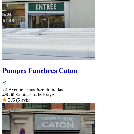
Pompes Funèbres Caton
72 Avenue Louis Joseph Soulas
45800 Saint-Jean-de-Braye
5
/5
(5 avis)