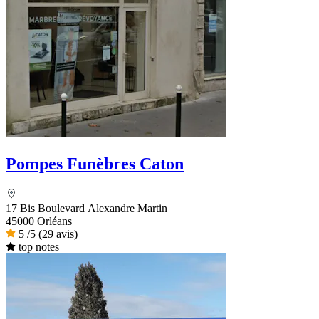
Pompes Funèbres Caton
17 Bis Boulevard Alexandre Martin
45000 Orléans
5
/5
(29 avis)
top notes