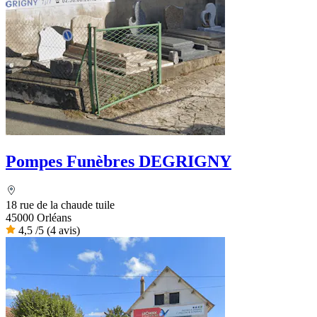
Pompes Funèbres DEGRIGNY
18 rue de la chaude tuile
45000 Orléans
4,5
/5
(4 avis)