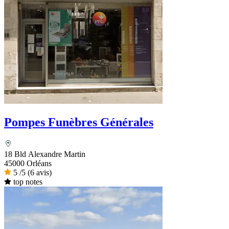
Pompes Funèbres Générales
18 Bld Alexandre Martin
45000 Orléans
5
/5
(6 avis)
top notes