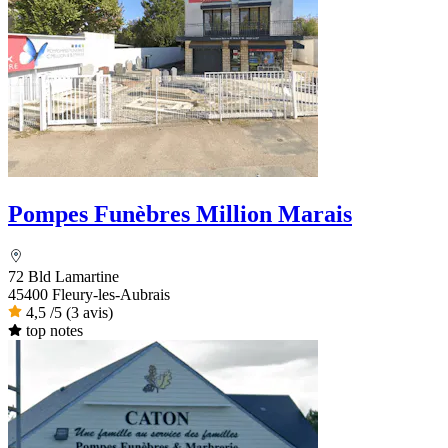
Pompes Funèbres Million Marais
72 Bld Lamartine
45400 Fleury-les-Aubrais
4,5
/5
(3 avis)
top notes