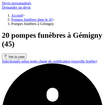
Devis personnalisés
Demander un devis
Accueil
Pompes funèbres dans le 45
Pompes funèbres à Gémigny
20 pompes funèbres à Gémigny
(45)
Voir la carte
Selectionnés selon notre charte de certification
(nouvelle fenêtre)