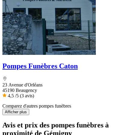
Pompes Funèbres Caton
23 Avenue d'Orléans
45190 Beaugency
4,5
/5
(3 avis)
Comparez d'autres pompes funèbres
Afficher plus
Avis et prix des
pompes funèbres
à
proximité de Gémigny