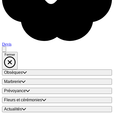
Devis
Fermer
Obsèques
Marbrerie
Prévoyance
Fleurs et cérémonies
Actualités