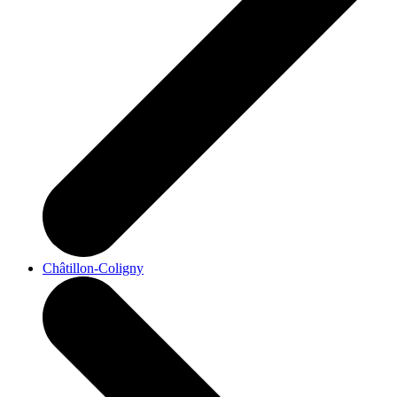
Châtillon-Coligny