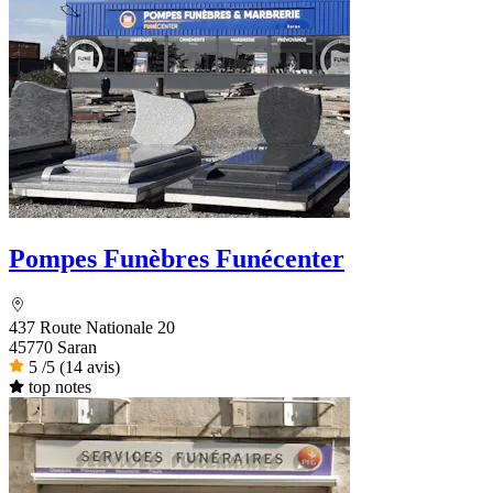
Pompes Funèbres Funécenter
437 Route Nationale 20
45770 Saran
5
/5
(14 avis)
top notes