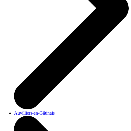
Auvilliers-en-Gâtinais