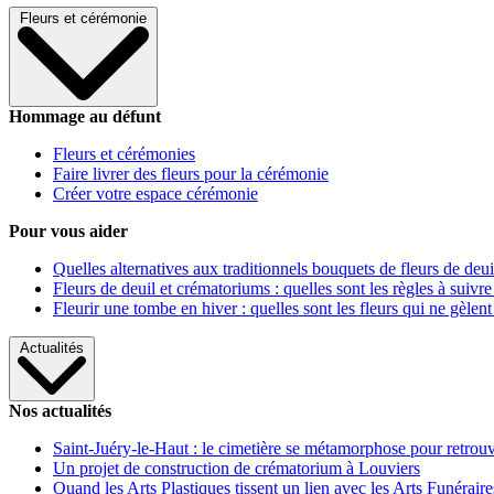
Fleurs et cérémonie
Hommage au défunt
Fleurs et cérémonies
Faire livrer des fleurs pour la cérémonie
Créer votre espace cérémonie
Pour vous aider
Quelles alternatives aux traditionnels bouquets de fleurs de deui
Fleurs de deuil et crématoriums : quelles sont les règles à suivre
Fleurir une tombe en hiver : quelles sont les fleurs qui ne gèlent
Actualités
Nos actualités
Saint-Juéry-le-Haut : le cimetière se métamorphose pour retrouv
Un projet de construction de crématorium à Louviers
Quand les Arts Plastiques tissent un lien avec les Arts Funéraire