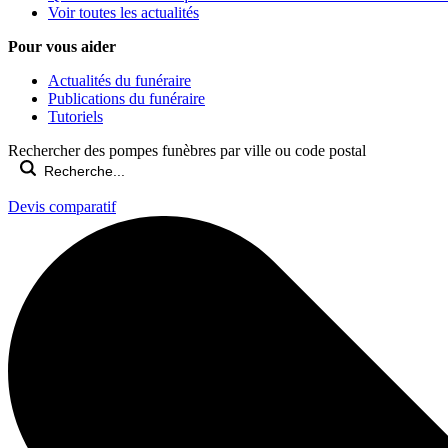
Voir toutes les actualités
Pour vous aider
Actualités du funéraire
Publications du funéraire
Tutoriels
Rechercher des pompes funèbres par ville ou code postal
Devis comparatif