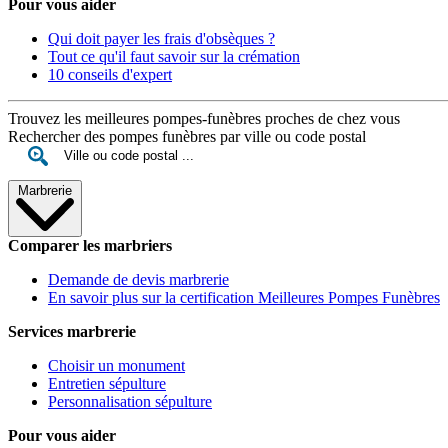
Pour vous aider
Qui doit payer les frais d'obsèques ?
Tout ce qu'il faut savoir sur la crémation
10 conseils d'expert
Trouvez les meilleures pompes-funèbres proches de chez vous
Rechercher des pompes funèbres par ville ou code postal
Marbrerie
Comparer les marbriers
Demande de devis marbrerie
En savoir plus sur la certification Meilleures Pompes Funèbres
Services marbrerie
Choisir un monument
Entretien sépulture
Personnalisation sépulture
Pour vous aider