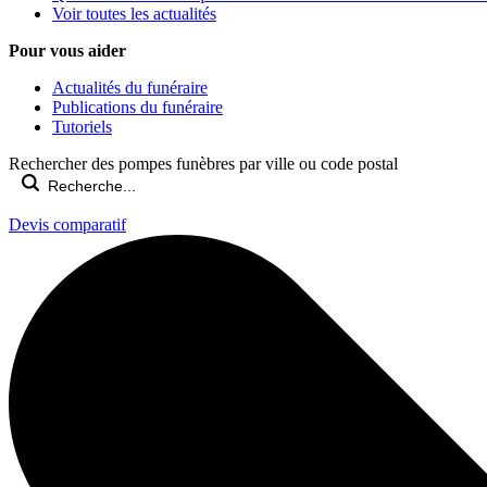
Voir toutes les actualités
Pour vous aider
Actualités du funéraire
Publications du funéraire
Tutoriels
Rechercher des pompes funèbres par ville ou code postal
Devis comparatif