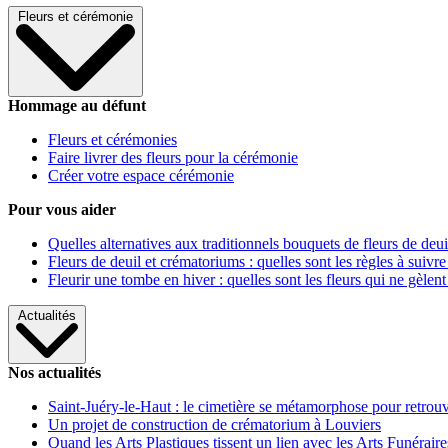
Fleurs et cérémonie
Hommage au défunt
Fleurs et cérémonies
Faire livrer des fleurs pour la cérémonie
Créer votre espace cérémonie
Pour vous aider
Quelles alternatives aux traditionnels bouquets de fleurs de deui
Fleurs de deuil et crématoriums : quelles sont les règles à suivre
Fleurir une tombe en hiver : quelles sont les fleurs qui ne gèlent
Actualités
Nos actualités
Saint-Juéry-le-Haut : le cimetière se métamorphose pour retrouv
Un projet de construction de crématorium à Louviers
Quand les Arts Plastiques tissent un lien avec les Arts Funéraire