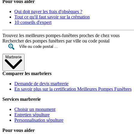
Pour vous aider
Qui doit payer les frais d'obsèques ?
Tout ce qu'il faut savoir sur la crémation
10 conseils d'expert
Trouvez les meilleures pompes-funèbres proches de chez vous
Rechercher des pompes funèbres par ville ou code postal
Marbrerie
Comparer les marbriers
Demande de devis marbrerie
En savoir plus sur la certification Meilleures Pompes Funèbres
Services marbrerie
Choisir un monument
Entretien sépulture
Personnalisation sépulture
Pour vous aider