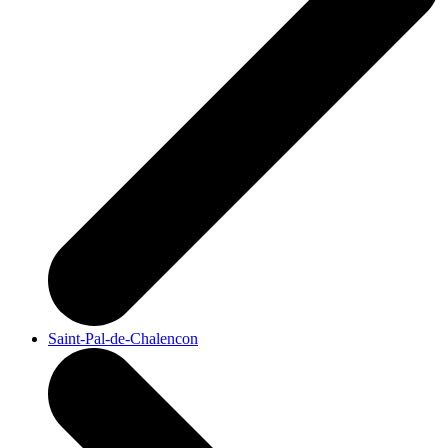
Saint-Pal-de-Chalencon