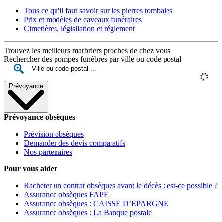
Tous ce qu'il faut savoir sur les pierres tombales
Prix et modèles de caveaux funéraires
Cimetières, législiation et réglement
Trouvez les meilleurs marbriers proches de chez vous
Rechercher des pompes funèbres par ville ou code postal
Prévoyance
Prévoyance obsèques
Prévision obsèques
Demander des devis comparatifs
Nos partenaires
Pour vous aider
Racheter un contrat obsèques avant le décès : est-ce possible ?
Assurance obsèques FAPE
Assurance obsèques : CAISSE D’EPARGNE
Assurance obsèques : La Banque postale