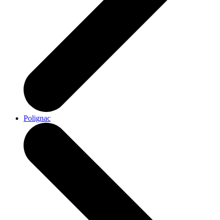
Polignac