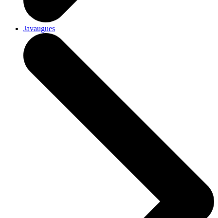
Javaugues