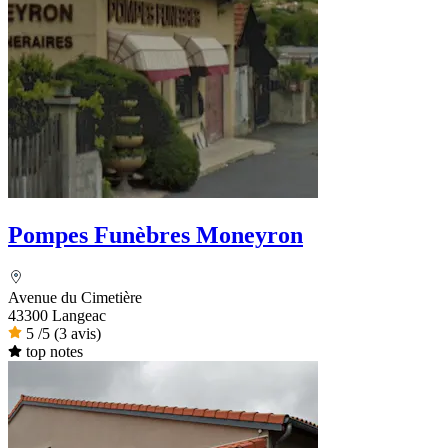
Pompes Funèbres Moneyron
Avenue du Cimetière
43300 Langeac
5
/5
(3 avis)
top notes