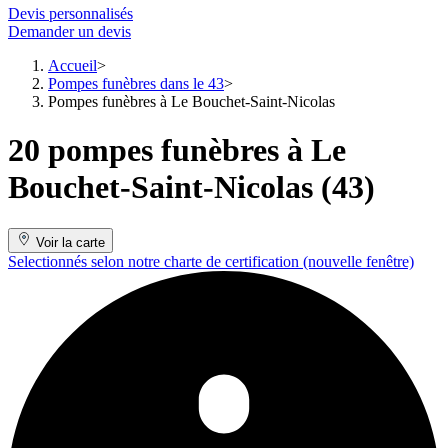
Devis personnalisés
Demander un devis
Accueil
Pompes funèbres dans le 43
Pompes funèbres à Le Bouchet-Saint-Nicolas
20 pompes funèbres à Le
Bouchet-Saint-Nicolas (43)
Voir la carte
Selectionnés selon notre charte de certification
(nouvelle fenêtre)