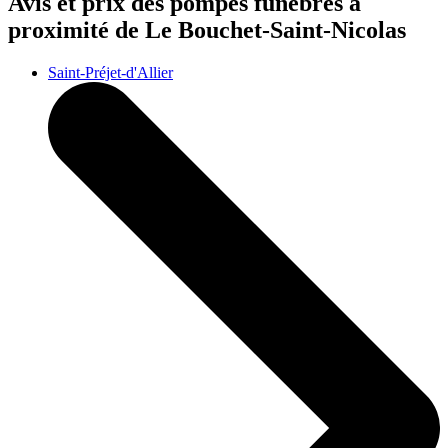
Avis et prix des
pompes funèbres
à
proximité de Le Bouchet-Saint-Nicolas
Saint-Préjet-d'Allier