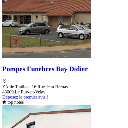
Pompes Funèbres Bay Didier
ZA de Taulhac, 16 Rue Jean Brenas
43000 Le Puy-en-Velay
Déposez le premier avis !
top notes