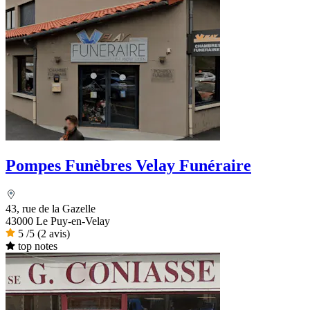
Pompes Funèbres Velay Funéraire
43, rue de la Gazelle
43000 Le Puy-en-Velay
5
/5
(2 avis)
top notes