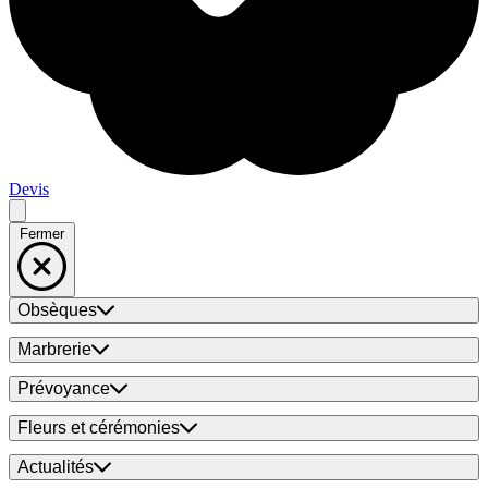
Devis
Fermer
Obsèques
Marbrerie
Prévoyance
Fleurs et cérémonies
Actualités