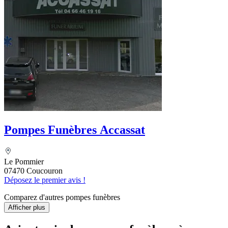
Pompes Funèbres Accassat
Le Pommier
07470 Coucouron
Déposez le premier avis !
Comparez d'autres pompes funèbres
Afficher plus