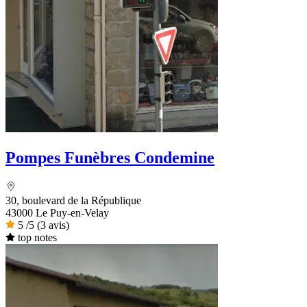
Pompes Funèbres Condemine
30, boulevard de la République
43000 Le Puy-en-Velay
5
/5
(3 avis)
top notes