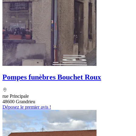
Pompes funèbres Bouchet Roux
rue Principale
48600 Grandrieu
Déposez le premier avis !