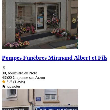
Pompes Funèbres Mirmand Albert et Fils
30, boulevard du Nord
43500 Craponne-sur-Arzon
5
/5
(1 avis)
top notes