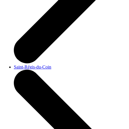
Saint-Régis-du-Coin