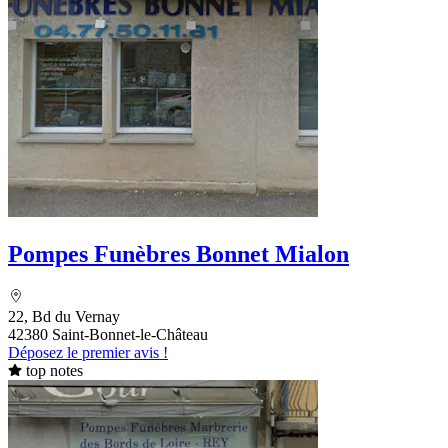
Pompes Funèbres Bonnet Mialon
22, Bd du Vernay
42380 Saint-Bonnet-le-Château
Déposez le premier avis !
top notes