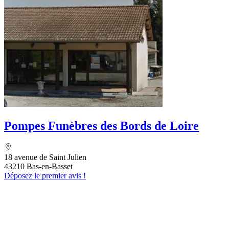
Pompes Funèbres des Bords de Loire
18 avenue de Saint Julien
43210 Bas-en-Basset
Déposez le premier avis !