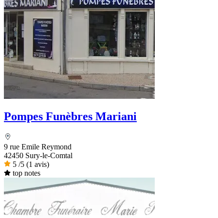
Pompes Funèbres Mariani
9 rue Emile Reymond
42450 Sury-le-Comtal
5
/5
(1 avis)
top notes