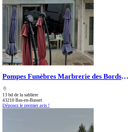
Pompes Funèbres Marbrerie des Bords
de Loire
13 bd de la sabliere
43210 Bas-en-Basset
Déposez le premier avis !