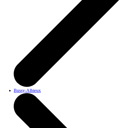
Bussy-Albieux