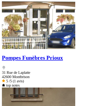
Pompes Funèbres Prioux
31 Rue de Laplatte
42600 Montbrison
5
/5
(1 avis)
top notes