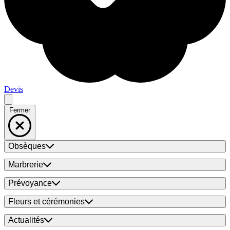
Devis
Fermer
Obsèques
Marbrerie
Prévoyance
Fleurs et cérémonies
Actualités