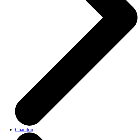
Chandon