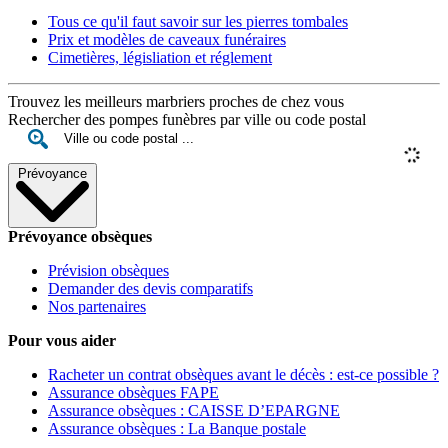
Tous ce qu'il faut savoir sur les pierres tombales
Prix et modèles de caveaux funéraires
Cimetières, législiation et réglement
Trouvez les meilleurs marbriers proches de chez vous
Rechercher des pompes funèbres par ville ou code postal
Prévoyance
Prévoyance obsèques
Prévision obsèques
Demander des devis comparatifs
Nos partenaires
Pour vous aider
Racheter un contrat obsèques avant le décès : est-ce possible ?
Assurance obsèques FAPE
Assurance obsèques : CAISSE D’EPARGNE
Assurance obsèques : La Banque postale