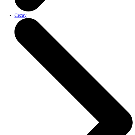
Cezay