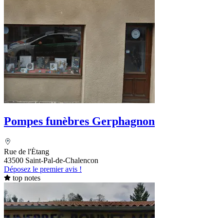
Pompes funèbres Gerphagnon
Rue de l'Étang
43500 Saint-Pal-de-Chalencon
Déposez le premier avis !
top notes