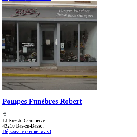
Pompes Funèbres Robert
13 Rue du Commerce
43210 Bas-en-Basset
Déposez le premier avis !