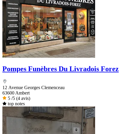
Pompes Funèbres Du Livradois Forez
12 Avenue Georges Clemenceau
63600 Ambert
5
/5
(4 avis)
top notes