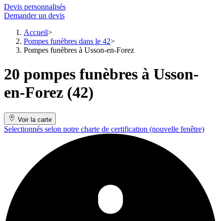
Devis personnalisés
Demander un devis
Accueil
Pompes funèbres dans le 42
Pompes funèbres à Usson-en-Forez
20 pompes funèbres à Usson-
en-Forez (42)
Voir la carte
Selectionnés selon notre charte de certification
(nouvelle fenêtre)