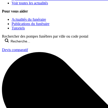
Voir toutes les actualités
Pour vous aider
Actualités du funéraire
Publications du funéraire
Tutoriels
Rechercher des pompes funèbres par ville ou code postal
Devis comparatif