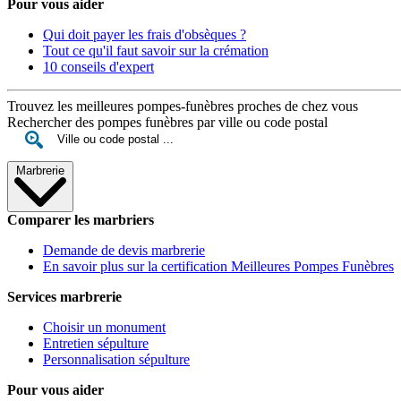
Pour vous aider
Qui doit payer les frais d'obsèques ?
Tout ce qu'il faut savoir sur la crémation
10 conseils d'expert
Trouvez les meilleures pompes-funèbres proches de chez vous
Rechercher des pompes funèbres par ville ou code postal
Marbrerie
Comparer les marbriers
Demande de devis marbrerie
En savoir plus sur la certification Meilleures Pompes Funèbres
Services marbrerie
Choisir un monument
Entretien sépulture
Personnalisation sépulture
Pour vous aider