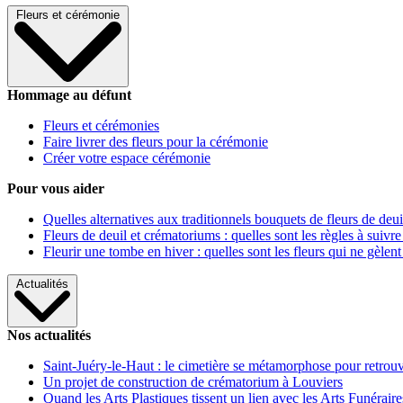
Fleurs et cérémonie
Hommage au défunt
Fleurs et cérémonies
Faire livrer des fleurs pour la cérémonie
Créer votre espace cérémonie
Pour vous aider
Quelles alternatives aux traditionnels bouquets de fleurs de deui
Fleurs de deuil et crématoriums : quelles sont les règles à suivre
Fleurir une tombe en hiver : quelles sont les fleurs qui ne gèlent
Actualités
Nos actualités
Saint-Juéry-le-Haut : le cimetière se métamorphose pour retrouv
Un projet de construction de crématorium à Louviers
Quand les Arts Plastiques tissent un lien avec les Arts Funéraire