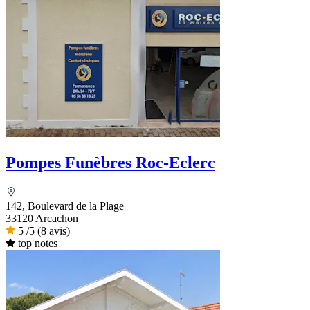
Pompes Funèbres Roc-Eclerc
142, Boulevard de la Plage
33120 Arcachon
5
/5
(8 avis)
top notes