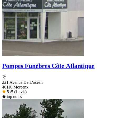
Pompes Funèbres Côte Atlantique
221 Avenue De L'océan
40110 Morcenx
5
/5
(1 avis)
top notes