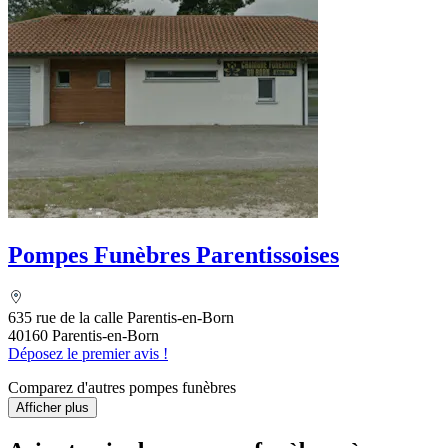
Pompes Funèbres Parentissoises
635 rue de la calle Parentis-en-Born
40160 Parentis-en-Born
Déposez le premier avis !
Comparez d'autres pompes funèbres
Afficher plus