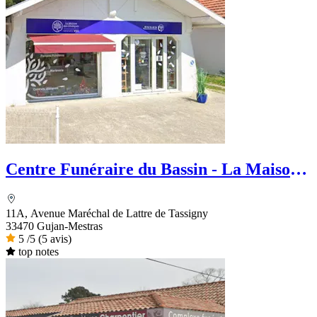
Centre Funéraire du Bassin - La Maison
des obsèques
11A, Avenue Maréchal de Lattre de Tassigny
33470 Gujan-Mestras
5
/5
(5 avis)
top notes