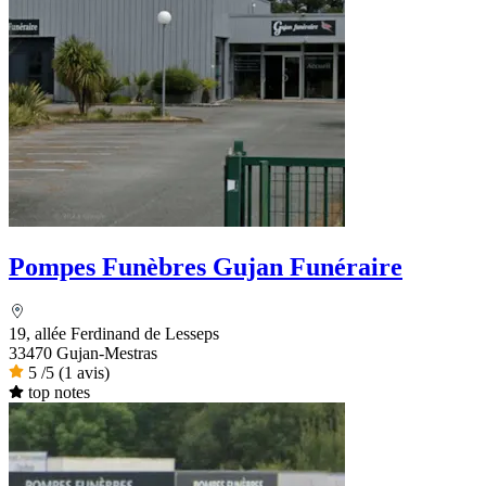
Pompes Funèbres Gujan Funéraire
19, allée Ferdinand de Lesseps
33470 Gujan-Mestras
5
/5
(1 avis)
top notes