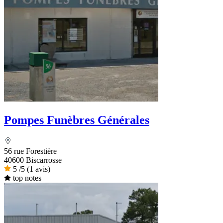
Pompes Funèbres Générales
56 rue Forestière
40600 Biscarrosse
5
/5
(1 avis)
top notes