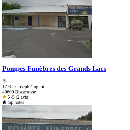
Pompes Funèbres des Grands Lacs
17 Rue Joseph Cugnot
40600 Biscarrosse
5
/5
(2 avis)
top notes