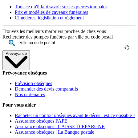
Tous ce qu'il faut savoir sur les pierres tombales
Prix et modèles de caveaux funéraires
Cimetières, législiation et réglement
Trouvez les meilleurs marbriers proches de chez vous
Rechercher des pompes funèbres par ville ou code postal
Prévoyance
Prévoyance obsèques
Prévision obsèques
Demander des devis comparatifs
Nos partenaires
Pour vous aider
Racheter un contrat obsèques avant le décès : est-ce possible ?
Assurance obsèques FAPE
Assurance obsèques : CAISSE D’EPARGNE
Assurance obsèques : La Banque postale