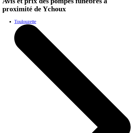
Avis et prix des
pompes funèbres
à
proximité de Ychoux
Toulouzette