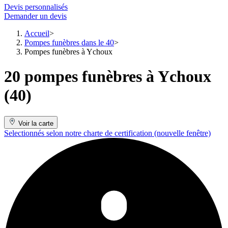
Devis personnalisés
Demander un devis
Accueil
Pompes funèbres dans le 40
Pompes funèbres à Ychoux
20 pompes funèbres à Ychoux
(40)
Voir la carte
Selectionnés selon notre charte de certification
(nouvelle fenêtre)