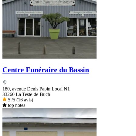
Centre Funéraire du Bassin
180, avenue Denis Papin Local N1
33260 La Teste-de-Buch
5
/5
(16 avis)
top notes