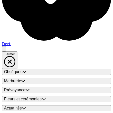
Devis
Fermer
Obsèques
Marbrerie
Prévoyance
Fleurs et cérémonies
Actualités