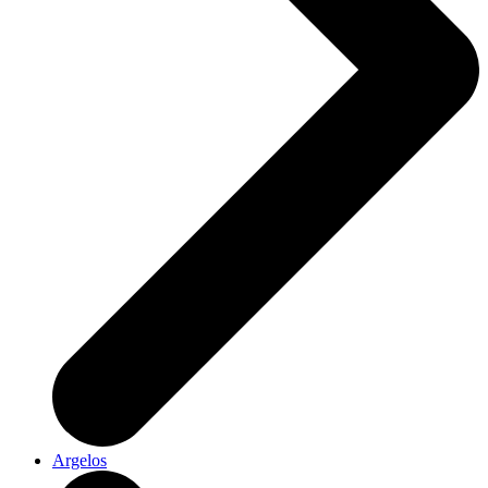
Argelos