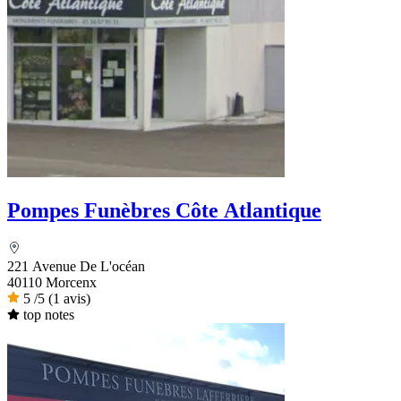
Pompes Funèbres Côte Atlantique
221 Avenue De L'océan
40110 Morcenx
5
/5
(1 avis)
top notes