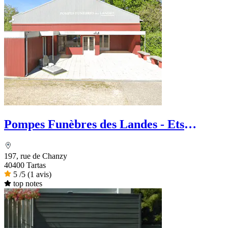
Pompes Funèbres des Landes - Ets
Chaperon
197, rue de Chanzy
40400 Tartas
5
/5
(1 avis)
top notes