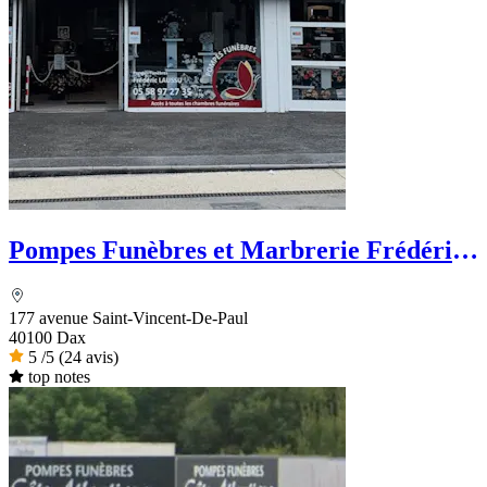
Pompes Funèbres et Marbrerie Frédéric
LAUSSU
177 avenue Saint-Vincent-De-Paul
40100 Dax
5
/5
(24 avis)
top notes