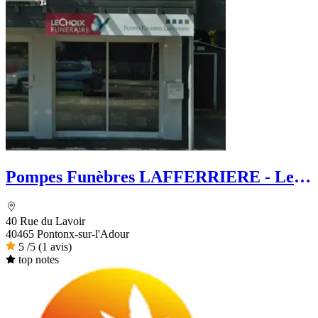
Pompes Funèbres LAFFERRIERE - Le
Choix Funéraire
40 Rue du Lavoir
40465 Pontonx-sur-l'Adour
5
/5
(1 avis)
top notes