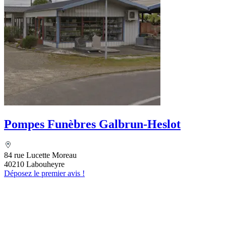
Pompes Funèbres Galbrun-Heslot
84 rue Lucette Moreau
40210 Labouheyre
Déposez le premier avis !