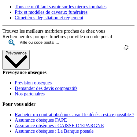
Tous ce qu'il faut savoir sur les pierres tombales
Prix et modèles de caveaux funéraires
Cimetières, législiation et réglement
Trouvez les meilleurs marbriers proches de chez vous
Rechercher des pompes funèbres par ville ou code postal
Prévoyance
Prévoyance obsèques
Prévision obsèques
Demander des devis comparatifs
Nos partenaires
Pour vous aider
Racheter un contrat obsèques avant le décès : est-ce possible ?
Assurance obsèques FAPE
Assurance obsèques : CAISSE D’EPARGNE
Assurance obsèques : La Banque postale