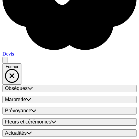
Devis
Fermer
Obsèques
Marbrerie
Prévoyance
Fleurs et cérémonies
Actualités