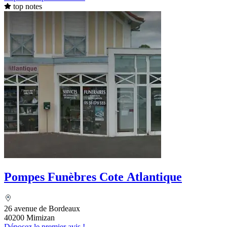
top notes
Pompes Funèbres Cote Atlantique
26 avenue de Bordeaux
40200 Mimizan
Déposez le premier avis !