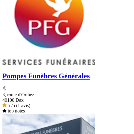
Pompes Funèbres Générales
3, route d'Orthez
40100 Dax
5
/5
(1 avis)
top notes