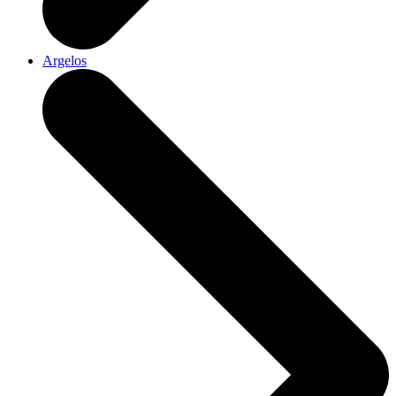
Argelos