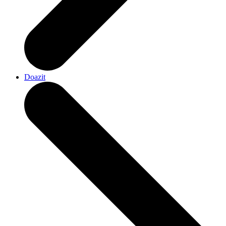
Doazit