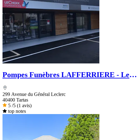
Pompes Funèbres LAFFERRIERE - Le
Choix Funéraire
299 Avenue du Général Leclerc
40400 Tartas
5
/5
(1 avis)
top notes