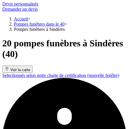
Devis personnalisés
Demander un devis
Accueil
Pompes funèbres dans le 40
Pompes funèbres à Sindères
20 pompes funèbres à Sindères
(40)
Voir la carte
Selectionnés selon notre charte de certification
(nouvelle fenêtre)