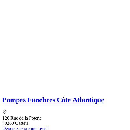
Pompes Funèbres Côte Atlantique
126 Rue de la Poterie
40260 Castets
Déposez le premier avis !