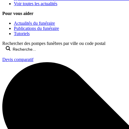
Voir toutes les actualités
Pour vous aider
Actualités du funéraire
Publications du funéraire
Tutoriels
Rechercher des pompes funèbres par ville ou code postal
Devis comparatif