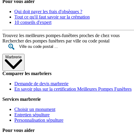
Pour vous aider
Qui doit payer les frais d'obsèques ?
Tout ce qu'il faut savoir sur la crémation
10 conseils d'expert
Trouvez les meilleures pompes-funèbres proches de chez vous
Rechercher des pompes funèbres par ville ou code postal
Marbrerie
Comparer les marbriers
Demande de devis marbrerie
En savoir plus sur la certification Meilleures Pompes Funèbres
Services marbrerie
Choisir un monument
Entretien sépulture
Personnalisation sépulture
Pour vous aider