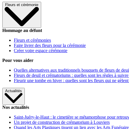
Fleurs et cérémonie
Hommage au défunt
Fleurs et cérémonies
Faire livrer des fleurs pour la cérémonie
Créer votre espace cérémonie
Pour vous aider
Quelles alternatives aux traditionnels bouquets de fleurs de deui
Fleurs de deuil et crématoriums : quelles sont les règles à suivre
Fleurir une tombe en hiver : quelles sont les fleurs qui ne gèlent
Actualités
Nos actualités
Saint-Juéry-le-Haut : le cimetière se métamorphose pour retrouv
Un projet de construction de crématorium à Louviers
Quand les Arts Plastiques tissent un lien avec les Arts Funéraire