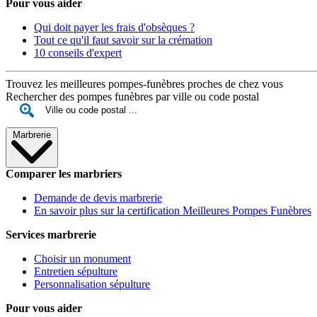
Pour vous aider
Qui doit payer les frais d'obsèques ?
Tout ce qu'il faut savoir sur la crémation
10 conseils d'expert
Trouvez les meilleures pompes-funèbres proches de chez vous
Rechercher des pompes funèbres par ville ou code postal
Marbrerie
Comparer les marbriers
Demande de devis marbrerie
En savoir plus sur la certification Meilleures Pompes Funèbres
Services marbrerie
Choisir un monument
Entretien sépulture
Personnalisation sépulture
Pour vous aider