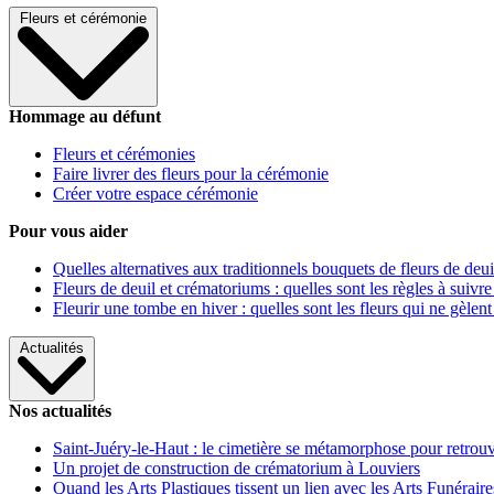
Fleurs et cérémonie
Hommage au défunt
Fleurs et cérémonies
Faire livrer des fleurs pour la cérémonie
Créer votre espace cérémonie
Pour vous aider
Quelles alternatives aux traditionnels bouquets de fleurs de deui
Fleurs de deuil et crématoriums : quelles sont les règles à suivre
Fleurir une tombe en hiver : quelles sont les fleurs qui ne gèlent
Actualités
Nos actualités
Saint-Juéry-le-Haut : le cimetière se métamorphose pour retrouv
Un projet de construction de crématorium à Louviers
Quand les Arts Plastiques tissent un lien avec les Arts Funéraire