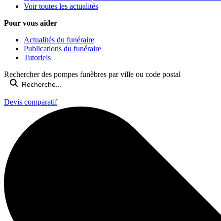
Voir toutes les actualités
Pour vous aider
Actualités du funéraire
Publications du funéraire
Tutoriels
Rechercher des pompes funèbres par ville ou code postal
Devis comparatif