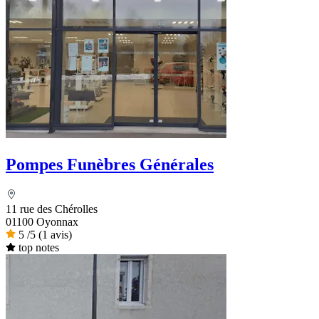
Pompes Funèbres Générales
11 rue des Chérolles
01100 Oyonnax
5
/5
(1 avis)
top notes