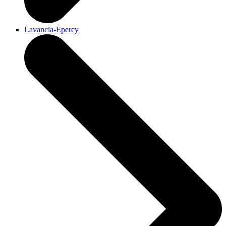
Lavancia-Epercy