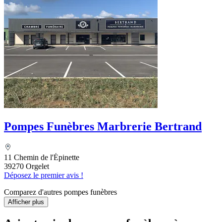
Pompes Funèbres Marbrerie Bertrand
11 Chemin de l'Épinette
39270 Orgelet
Déposez le premier avis !
Comparez d'autres pompes funèbres
Afficher plus