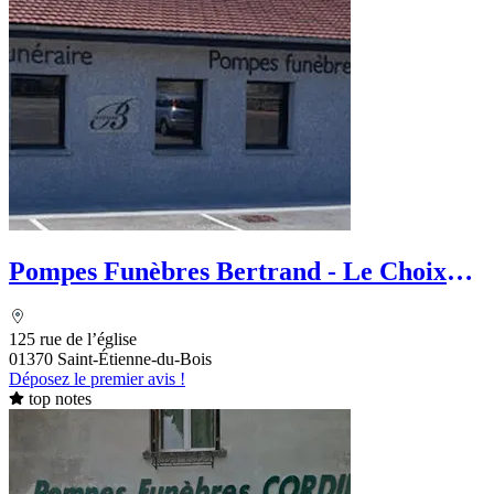
Pompes Funèbres Bertrand - Le Choix
Funéraire
125 rue de l’église
01370 Saint-Étienne-du-Bois
Déposez le premier avis !
top notes