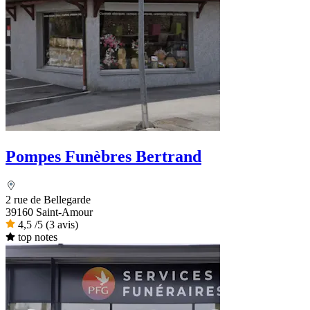
Pompes Funèbres Bertrand
2 rue de Bellegarde
39160 Saint-Amour
4,5
/5
(3 avis)
top notes