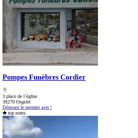
Pompes Funèbres Cordier
3 place de l`église
39270 Orgelet
Déposez le premier avis !
top notes