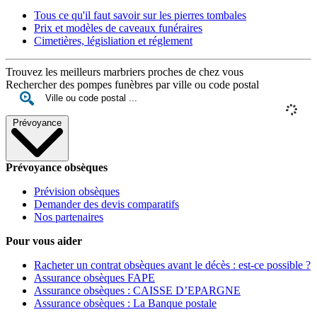
Tous ce qu'il faut savoir sur les pierres tombales
Prix et modèles de caveaux funéraires
Cimetières, législiation et réglement
Trouvez les meilleurs marbriers proches de chez vous
Rechercher des pompes funèbres par ville ou code postal
Prévoyance
Prévoyance obsèques
Prévision obsèques
Demander des devis comparatifs
Nos partenaires
Pour vous aider
Racheter un contrat obsèques avant le décès : est-ce possible ?
Assurance obsèques FAPE
Assurance obsèques : CAISSE D’EPARGNE
Assurance obsèques : La Banque postale