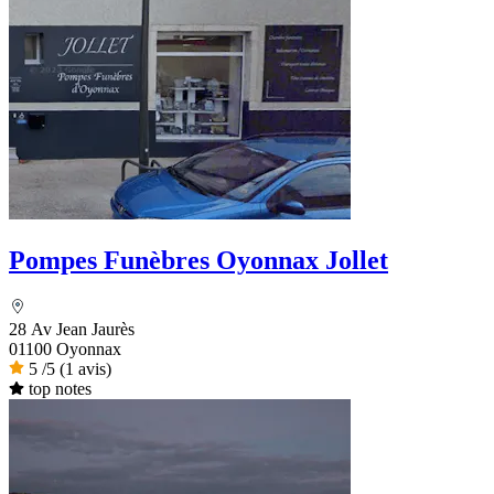
Pompes Funèbres Oyonnax Jollet
28 Av Jean Jaurès
01100 Oyonnax
5
/5
(1 avis)
top notes