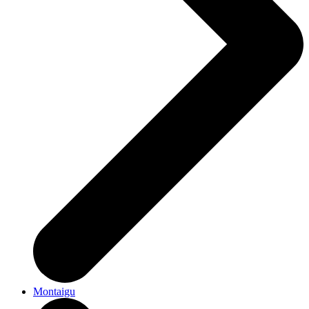
Montaigu