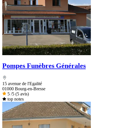
Pompes Funèbres Générales
15 avenue de l'Egalité
01000 Bourg-en-Bresse
5
/5
(5 avis)
top notes