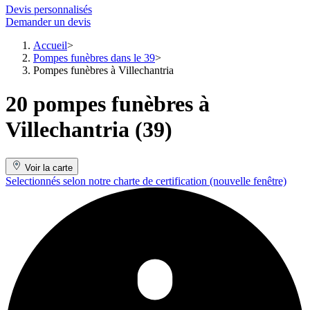
Devis personnalisés
Demander un devis
Accueil
Pompes funèbres dans le 39
Pompes funèbres à Villechantria
20 pompes funèbres à
Villechantria (39)
Voir la carte
Selectionnés selon notre charte de certification
(nouvelle fenêtre)