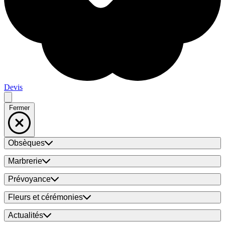
Devis
Fermer
Obsèques
Marbrerie
Prévoyance
Fleurs et cérémonies
Actualités