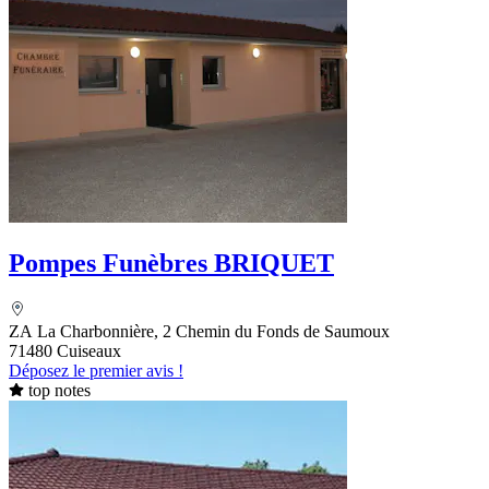
Pompes Funèbres BRIQUET
ZA La Charbonnière, 2 Chemin du Fonds de Saumoux
71480 Cuiseaux
Déposez le premier avis !
top notes