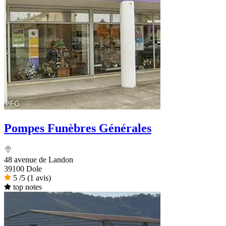
Pompes Funèbres Générales
48 avenue de Landon
39100 Dole
5
/5
(1 avis)
top notes