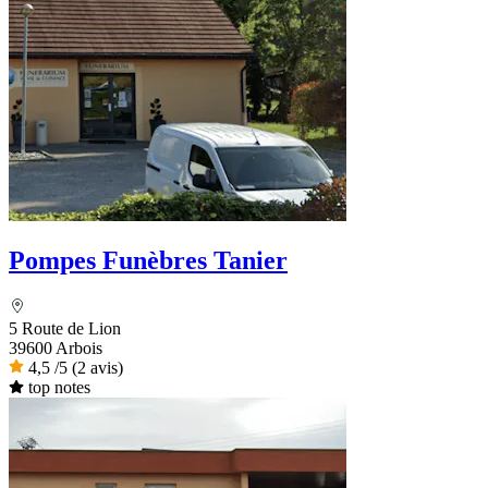
Pompes Funèbres Tanier
5 Route de Lion
39600 Arbois
4,5
/5
(2 avis)
top notes