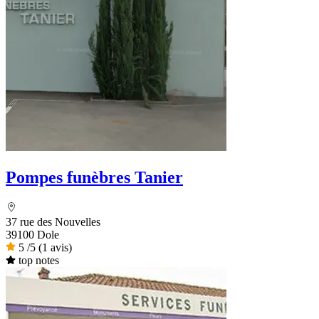
Pompes funèbres Tanier
37 rue des Nouvelles
39100 Dole
5
/5
(1 avis)
top notes