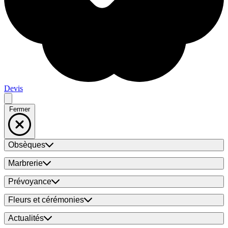
Devis
Fermer
Obsèques
Marbrerie
Prévoyance
Fleurs et cérémonies
Actualités