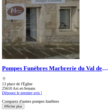
Pompes Funèbres Marbrerie du Val de
Loue
13 place de l'Église
25610 Arc-et-Senans
Déposez le premier avis !
Comparez d'autres pompes funèbres
Afficher plus