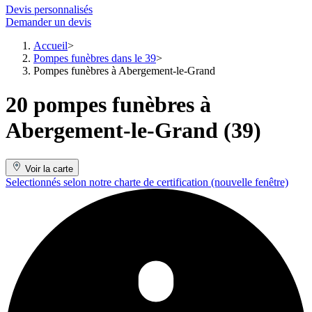
Devis personnalisés
Demander un devis
Accueil
Pompes funèbres dans le 39
Pompes funèbres à Abergement-le-Grand
20 pompes funèbres à
Abergement-le-Grand (39)
Voir la carte
Selectionnés selon notre charte de certification
(nouvelle fenêtre)