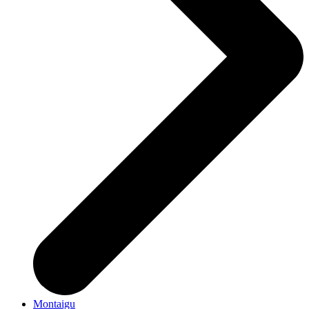
Montaigu