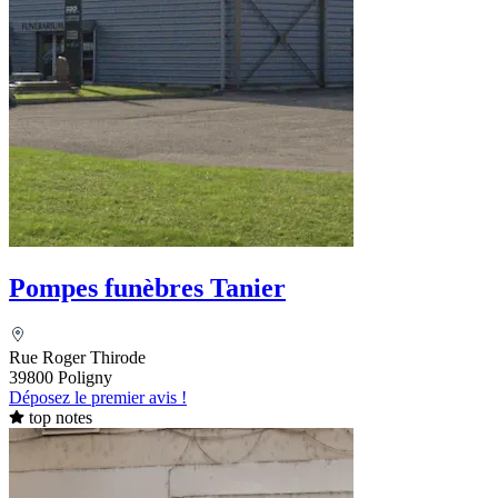
Pompes funèbres Tanier
Rue Roger Thirode
39800 Poligny
Déposez le premier avis !
top notes