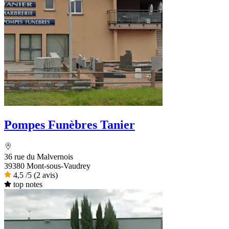
Pompes Funèbres Tanier
36 rue du Malvernois
39380 Mont-sous-Vaudrey
4,5
/5
(2 avis)
top notes