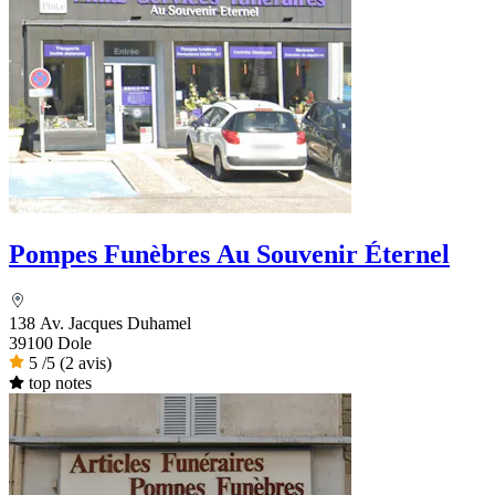
Pompes Funèbres Au Souvenir Éternel
138 Av. Jacques Duhamel
39100 Dole
5
/5
(2 avis)
top notes