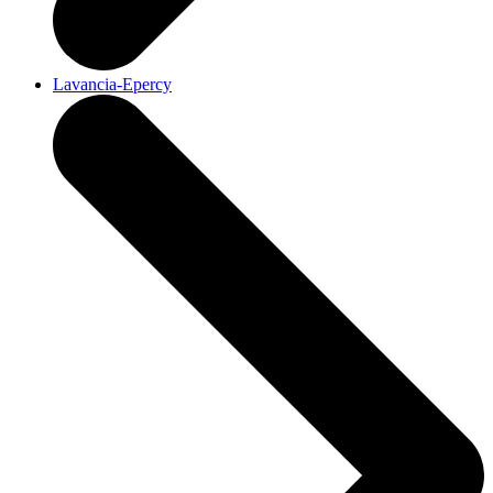
Lavancia-Epercy