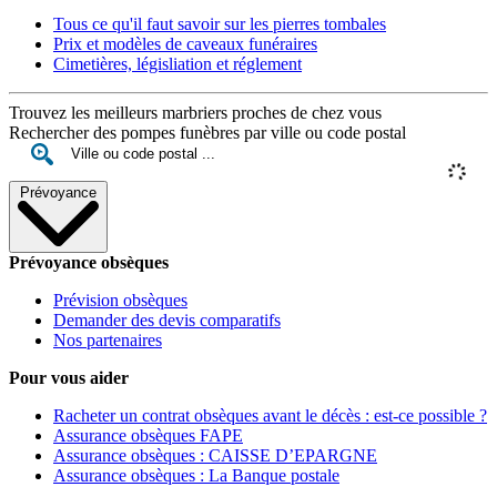
Tous ce qu'il faut savoir sur les pierres tombales
Prix et modèles de caveaux funéraires
Cimetières, législiation et réglement
Trouvez les meilleurs marbriers proches de chez vous
Rechercher des pompes funèbres par ville ou code postal
Prévoyance
Prévoyance obsèques
Prévision obsèques
Demander des devis comparatifs
Nos partenaires
Pour vous aider
Racheter un contrat obsèques avant le décès : est-ce possible ?
Assurance obsèques FAPE
Assurance obsèques : CAISSE D’EPARGNE
Assurance obsèques : La Banque postale