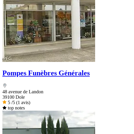
Pompes Funèbres Générales
48 avenue de Landon
39100 Dole
5
/5
(1 avis)
top notes