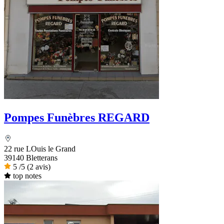
Pompes Funèbres REGARD
22 rue LOuis le Grand
39140 Bletterans
5
/5
(2 avis)
top notes