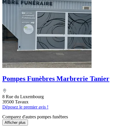
Pompes Funèbres Marbrerie Tanier
8 Rue du Luxembourg
39500 Tavaux
Déposez le premier avis !
Comparez d'autres pompes funèbres
Afficher plus