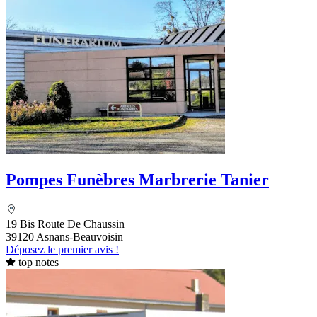
Pompes Funèbres Marbrerie Tanier
19 Bis Route De Chaussin
39120 Asnans-Beauvoisin
Déposez le premier avis !
top notes