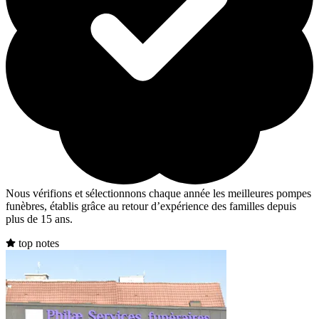
Nous vérifions et sélectionnons chaque année les meilleures pompes
funèbres, établis grâce au retour d’expérience des familles depuis
plus de 15 ans.
top notes