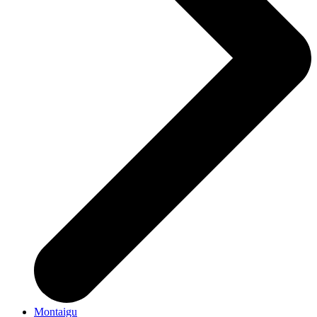
Montaigu