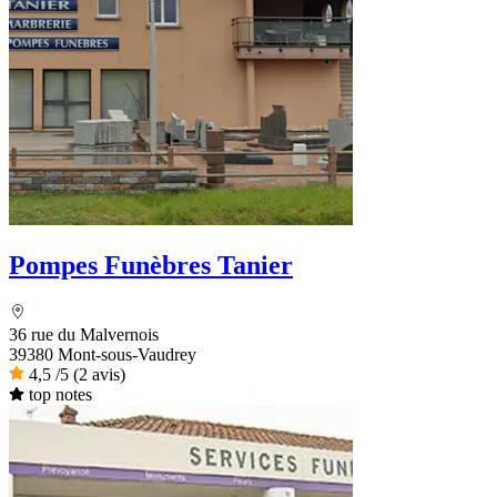
Pompes Funèbres Tanier
36 rue du Malvernois
39380 Mont-sous-Vaudrey
4,5
/5
(2 avis)
top notes