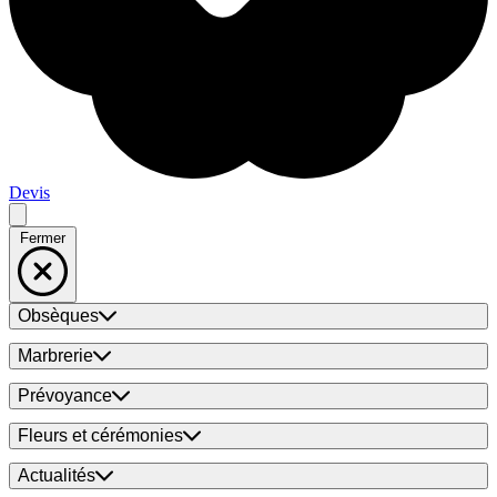
Devis
Fermer
Obsèques
Marbrerie
Prévoyance
Fleurs et cérémonies
Actualités