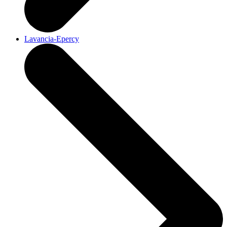
Lavancia-Epercy