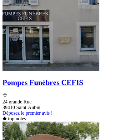
Pompes Funèbres CEFIS
24 grande Rue
39410 Saint-Aubin
Déposez le premier avis !
top notes