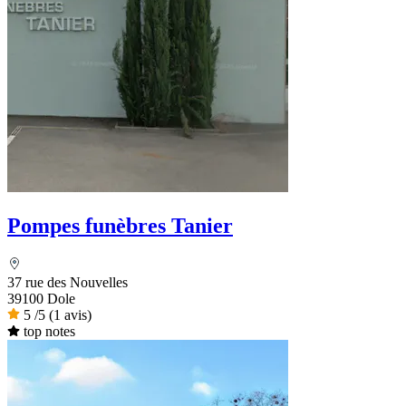
Pompes funèbres Tanier
37 rue des Nouvelles
39100 Dole
5
/5
(1 avis)
top notes