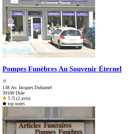
Pompes Funèbres Au Souvenir Éternel
138 Av. Jacques Duhamel
39100 Dole
5
/5
(2 avis)
top notes