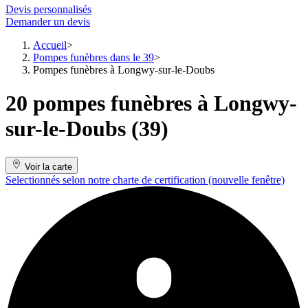
Devis personnalisés
Demander un devis
Accueil
Pompes funèbres dans le 39
Pompes funèbres à Longwy-sur-le-Doubs
20 pompes funèbres à Longwy-
sur-le-Doubs (39)
Voir la carte
Selectionnés selon notre charte de certification
(nouvelle fenêtre)