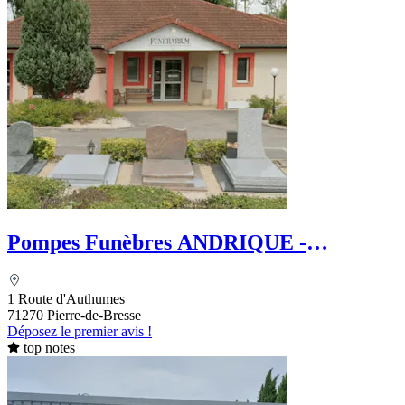
Pompes Funèbres ANDRIQUE -
REGARD
1 Route d'Authumes
71270 Pierre-de-Bresse
Déposez le premier avis !
top notes