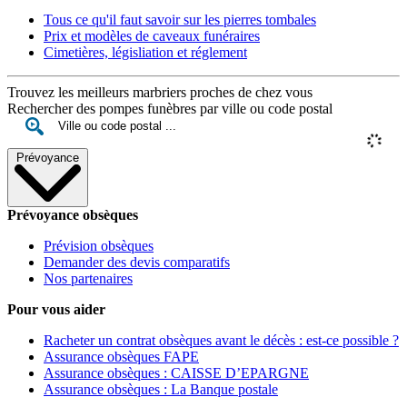
Tous ce qu'il faut savoir sur les pierres tombales
Prix et modèles de caveaux funéraires
Cimetières, législiation et réglement
Trouvez les meilleurs marbriers proches de chez vous
Rechercher des pompes funèbres par ville ou code postal
Prévoyance
Prévoyance obsèques
Prévision obsèques
Demander des devis comparatifs
Nos partenaires
Pour vous aider
Racheter un contrat obsèques avant le décès : est-ce possible ?
Assurance obsèques FAPE
Assurance obsèques : CAISSE D’EPARGNE
Assurance obsèques : La Banque postale