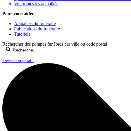
Voir toutes les actualités
Pour vous aider
Actualités du funéraire
Publications du funéraire
Tutoriels
Rechercher des pompes funèbres par ville ou code postal
Devis comparatif