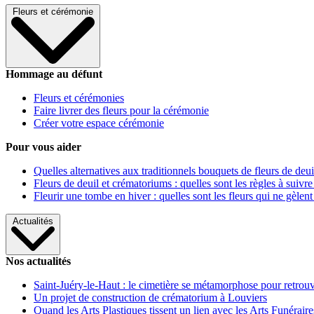
Fleurs et cérémonie
Hommage au défunt
Fleurs et cérémonies
Faire livrer des fleurs pour la cérémonie
Créer votre espace cérémonie
Pour vous aider
Quelles alternatives aux traditionnels bouquets de fleurs de deui
Fleurs de deuil et crématoriums : quelles sont les règles à suivre
Fleurir une tombe en hiver : quelles sont les fleurs qui ne gèlent
Actualités
Nos actualités
Saint-Juéry-le-Haut : le cimetière se métamorphose pour retrouv
Un projet de construction de crématorium à Louviers
Quand les Arts Plastiques tissent un lien avec les Arts Funéraire