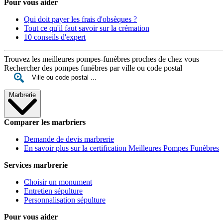
Pour vous aider
Qui doit payer les frais d'obsèques ?
Tout ce qu'il faut savoir sur la crémation
10 conseils d'expert
Trouvez les meilleures pompes-funèbres proches de chez vous
Rechercher des pompes funèbres par ville ou code postal
Marbrerie
Comparer les marbriers
Demande de devis marbrerie
En savoir plus sur la certification Meilleures Pompes Funèbres
Services marbrerie
Choisir un monument
Entretien sépulture
Personnalisation sépulture
Pour vous aider