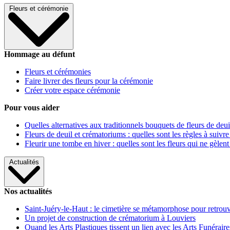
Fleurs et cérémonie
Hommage au défunt
Fleurs et cérémonies
Faire livrer des fleurs pour la cérémonie
Créer votre espace cérémonie
Pour vous aider
Quelles alternatives aux traditionnels bouquets de fleurs de deui
Fleurs de deuil et crématoriums : quelles sont les règles à suivre
Fleurir une tombe en hiver : quelles sont les fleurs qui ne gèlent
Actualités
Nos actualités
Saint-Juéry-le-Haut : le cimetière se métamorphose pour retrouv
Un projet de construction de crématorium à Louviers
Quand les Arts Plastiques tissent un lien avec les Arts Funéraire