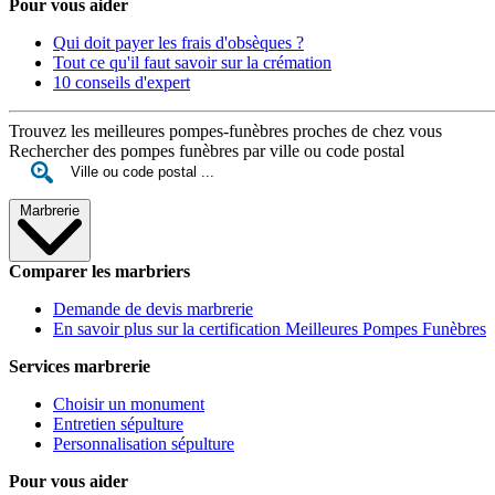
Pour vous aider
Qui doit payer les frais d'obsèques ?
Tout ce qu'il faut savoir sur la crémation
10 conseils d'expert
Trouvez les meilleures pompes-funèbres proches de chez vous
Rechercher des pompes funèbres par ville ou code postal
Marbrerie
Comparer les marbriers
Demande de devis marbrerie
En savoir plus sur la certification Meilleures Pompes Funèbres
Services marbrerie
Choisir un monument
Entretien sépulture
Personnalisation sépulture
Pour vous aider