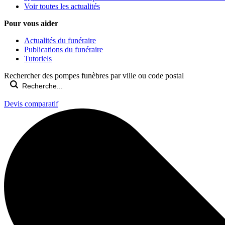
Voir toutes les actualités
Pour vous aider
Actualités du funéraire
Publications du funéraire
Tutoriels
Rechercher des pompes funèbres par ville ou code postal
Devis comparatif