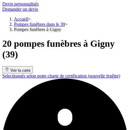
Devis personnalisés
Demander un devis
Accueil
Pompes funèbres dans le 39
Pompes funèbres à Gigny
20 pompes funèbres à Gigny
(39)
Voir la carte
Selectionnés selon notre charte de certification
(nouvelle fenêtre)