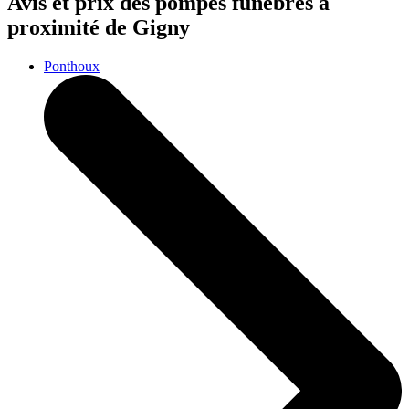
Avis et prix des
pompes funèbres
à
proximité de Gigny
Ponthoux