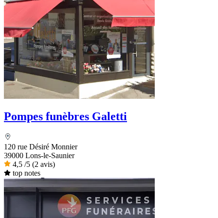
Pompes funèbres Galetti
120 rue Désiré Monnier
39000 Lons-le-Saunier
4,5
/5
(2 avis)
top notes