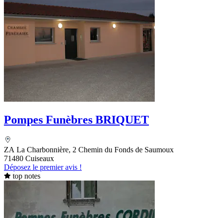
Pompes Funèbres BRIQUET
ZA La Charbonnière, 2 Chemin du Fonds de Saumoux
71480 Cuiseaux
Déposez le premier avis !
top notes