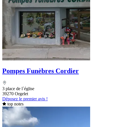
Pompes Funèbres Cordier
3 place de l`église
39270 Orgelet
Déposez le premier avis !
top notes