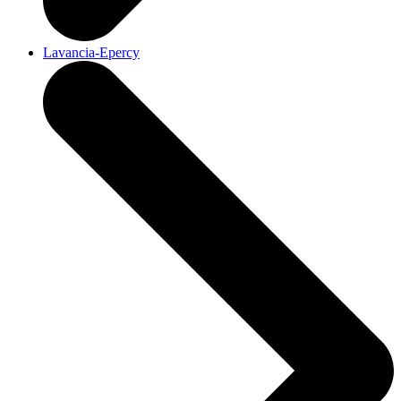
Lavancia-Epercy