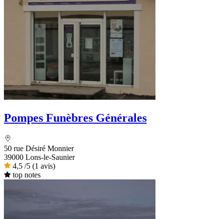
Pompes Funèbres Générales
50 rue Désiré Monnier
39000 Lons-le-Saunier
4,5
/5
(1 avis)
top notes