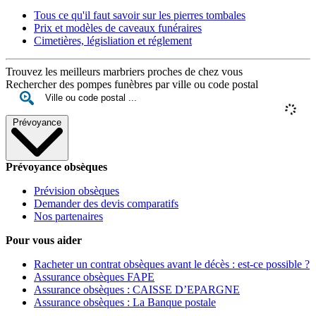
Tous ce qu'il faut savoir sur les pierres tombales
Prix et modèles de caveaux funéraires
Cimetières, législiation et réglement
Trouvez les meilleurs marbriers proches de chez vous
Rechercher des pompes funèbres par ville ou code postal
Prévoyance
Prévoyance obsèques
Prévision obsèques
Demander des devis comparatifs
Nos partenaires
Pour vous aider
Racheter un contrat obsèques avant le décès : est-ce possible ?
Assurance obsèques FAPE
Assurance obsèques : CAISSE D’EPARGNE
Assurance obsèques : La Banque postale