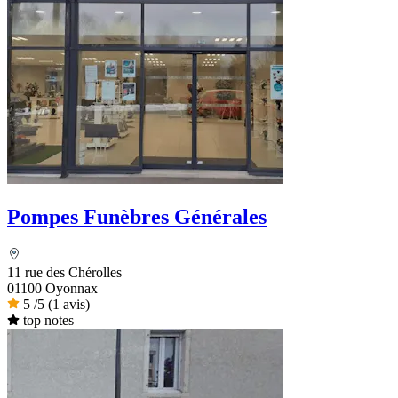
Pompes Funèbres Générales
11 rue des Chérolles
01100 Oyonnax
5
/5
(1 avis)
top notes