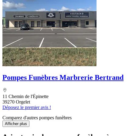
Pompes Funèbres Marbrerie Bertrand
11 Chemin de l'Épinette
39270 Orgelet
Déposez le premier avis !
Comparez d'autres pompes funèbres
Afficher plus