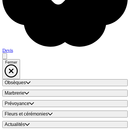
Devis
Fermer
Obsèques
Marbrerie
Prévoyance
Fleurs et cérémonies
Actualités