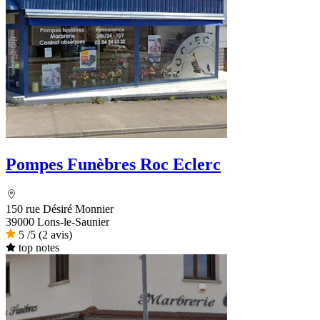
Pompes Funèbres Roc Eclerc
150 rue Désiré Monnier
39000 Lons-le-Saunier
5
/5
(2 avis)
top notes