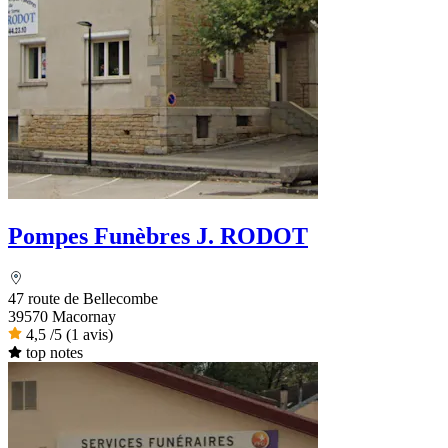
Pompes Funèbres J. RODOT
47 route de Bellecombe
39570 Macornay
4,5
/5
(1 avis)
top notes