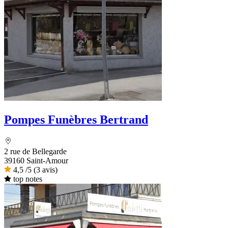
Pompes Funèbres Bertrand
2 rue de Bellegarde
39160 Saint-Amour
4,5
/5
(3 avis)
top notes