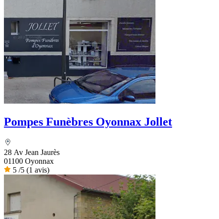
Pompes Funèbres Oyonnax Jollet
28 Av Jean Jaurès
01100 Oyonnax
5
/5
(1 avis)