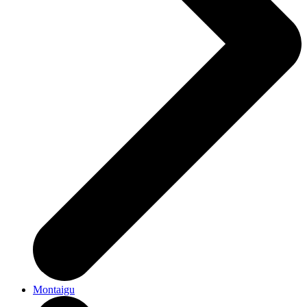
Montaigu