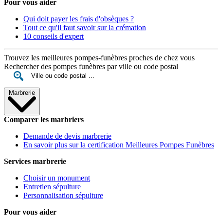
Pour vous aider
Qui doit payer les frais d'obsèques ?
Tout ce qu'il faut savoir sur la crémation
10 conseils d'expert
Trouvez les meilleures pompes-funèbres proches de chez vous
Rechercher des pompes funèbres par ville ou code postal
Marbrerie
Comparer les marbriers
Demande de devis marbrerie
En savoir plus sur la certification Meilleures Pompes Funèbres
Services marbrerie
Choisir un monument
Entretien sépulture
Personnalisation sépulture
Pour vous aider