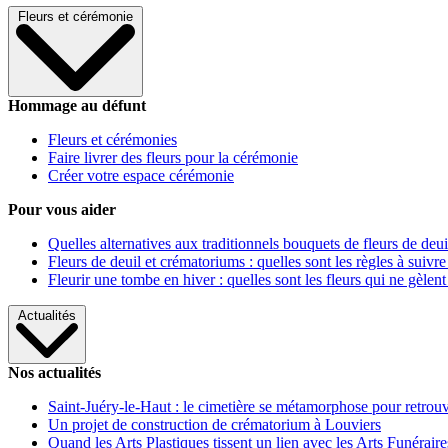
Fleurs et cérémonie
Hommage au défunt
Fleurs et cérémonies
Faire livrer des fleurs pour la cérémonie
Créer votre espace cérémonie
Pour vous aider
Quelles alternatives aux traditionnels bouquets de fleurs de deui
Fleurs de deuil et crématoriums : quelles sont les règles à suivre
Fleurir une tombe en hiver : quelles sont les fleurs qui ne gèlent
Actualités
Nos actualités
Saint-Juéry-le-Haut : le cimetière se métamorphose pour retrouv
Un projet de construction de crématorium à Louviers
Quand les Arts Plastiques tissent un lien avec les Arts Funéraire