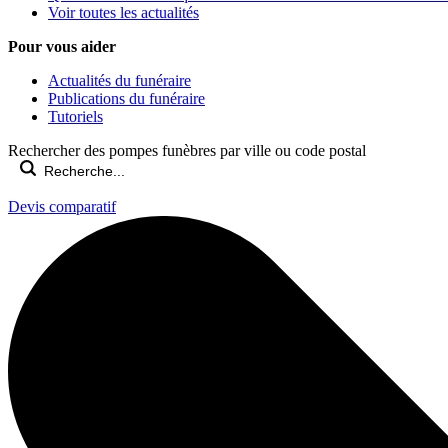
Voir toutes les actualités
Pour vous aider
Actualités du funéraire
Publications du funéraire
Tutoriels
Rechercher des pompes funèbres par ville ou code postal
Devis comparatif