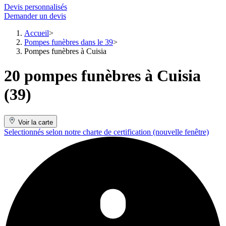
Devis personnalisés
Demander un devis
Accueil
Pompes funèbres dans le 39
Pompes funèbres à Cuisia
20 pompes funèbres à Cuisia
(39)
Voir la carte
Selectionnés selon notre charte de certification
(nouvelle fenêtre)