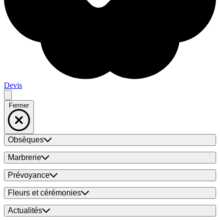
Devis
Fermer
Obsèques
Marbrerie
Prévoyance
Fleurs et cérémonies
Actualités