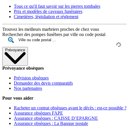
Tous ce qu'il faut savoir sur les pierres tombales
Prix et modèles de caveaux funéraires
Cimetières, législiation et réglement
Trouvez les meilleurs marbriers proches de chez vous
Rechercher des pompes funèbres par ville ou code postal
Prévoyance
Prévoyance obsèques
Prévision obsèques
Demander des devis comparatifs
Nos partenaires
Pour vous aider
Racheter un contrat obsèques avant le décès : est-ce possible ?
Assurance obsèques FAPE
Assurance obsèques : CAISSE D’EPARGNE
Assurance obsèques : La Banque postale