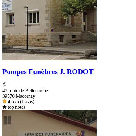
Pompes Funèbres J. RODOT
47 route de Bellecombe
39570 Macornay
4,5
/5
(1 avis)
top notes