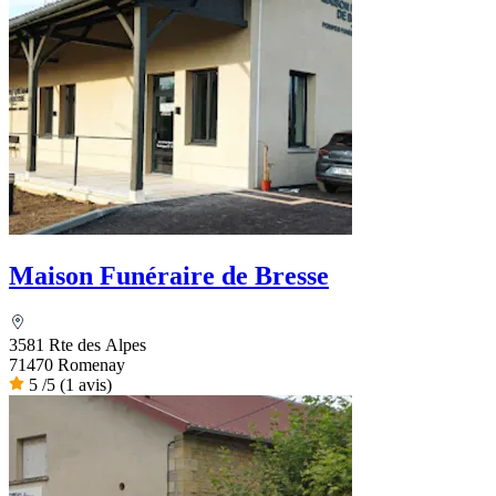
Maison Funéraire de Bresse
3581 Rte des Alpes
71470 Romenay
5
/5
(1 avis)