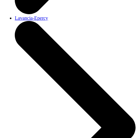
Lavancia-Epercy