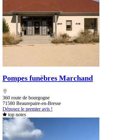
Pompes funèbres Marchand
360 route de bourgogne
71580 Beaurepaire-en-Bresse
Déposez le premier avis !
top notes