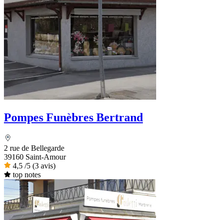
Pompes Funèbres Bertrand
2 rue de Bellegarde
39160 Saint-Amour
4,5
/5
(3 avis)
top notes