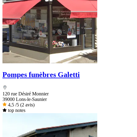
Pompes funèbres Galetti
120 rue Désiré Monnier
39000 Lons-le-Saunier
4,5
/5
(2 avis)
top notes