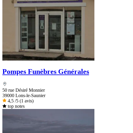
Pompes Funèbres Générales
50 rue Désiré Monnier
39000 Lons-le-Saunier
4,5
/5
(1 avis)
top notes