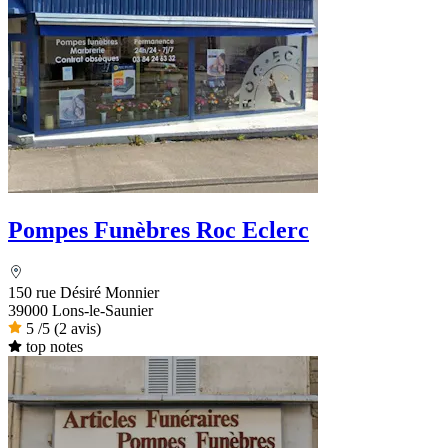
Pompes Funèbres Roc Eclerc
150 rue Désiré Monnier
39000 Lons-le-Saunier
5
/5
(2 avis)
top notes