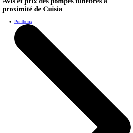
Avis et prix des
pompes funèbres
à
proximité de Cuisia
Ponthoux