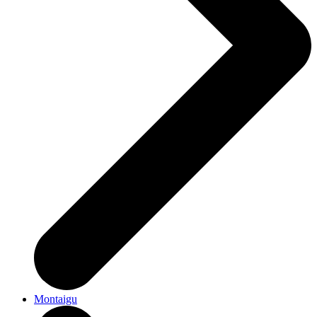
Montaigu