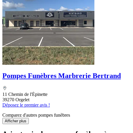
Pompes Funèbres Marbrerie Bertrand
11 Chemin de l'Épinette
39270 Orgelet
Déposez le premier avis !
Comparez d'autres pompes funèbres
Afficher plus