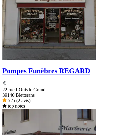
Pompes Funèbres REGARD
22 rue LOuis le Grand
39140 Bletterans
5
/5
(2 avis)
top notes