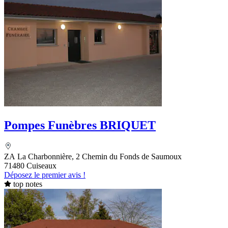
Pompes Funèbres BRIQUET
ZA La Charbonnière, 2 Chemin du Fonds de Saumoux
71480 Cuiseaux
Déposez le premier avis !
top notes