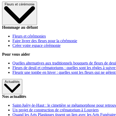
Fleurs et cérémonie
Hommage au défunt
Fleurs et cérémonies
Faire livrer des fleurs pour la cérémonie
Créer votre espace cérémonie
Pour vous aider
Quelles alternatives aux traditionnels bouquets de fleurs de deui
Fleurs de deuil et crématoriums : quelles sont les règles à suivre
Fleurir une tombe en hiver : quelles sont les fleurs qui ne gèlent
Actualités
Nos actualités
Saint-Juéry-le-Haut : le cimetière se métamorphose pour retrouv
Un projet de construction de crématorium à Louviers
Quand les Arts Plastiques tissent un lien avec les Arts Funéraire