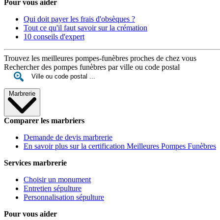
Pour vous aider
Qui doit payer les frais d'obsèques ?
Tout ce qu'il faut savoir sur la crémation
10 conseils d'expert
Trouvez les meilleures pompes-funèbres proches de chez vous
Rechercher des pompes funèbres par ville ou code postal
Marbrerie
Comparer les marbriers
Demande de devis marbrerie
En savoir plus sur la certification Meilleures Pompes Funèbres
Services marbrerie
Choisir un monument
Entretien sépulture
Personnalisation sépulture
Pour vous aider