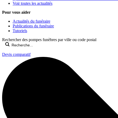
Voir toutes les actualités
Pour vous aider
Actualités du funéraire
Publications du funéraire
Tutoriels
Rechercher des pompes funèbres par ville ou code postal
Devis comparatif