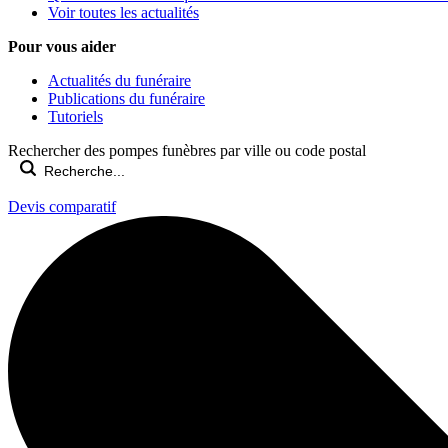
Voir toutes les actualités
Pour vous aider
Actualités du funéraire
Publications du funéraire
Tutoriels
Rechercher des pompes funèbres par ville ou code postal
Devis comparatif