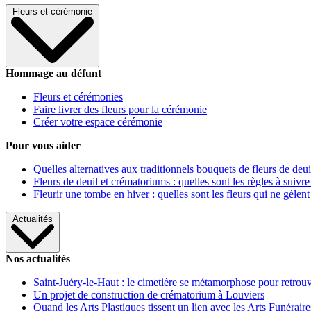
Fleurs et cérémonie
Hommage au défunt
Fleurs et cérémonies
Faire livrer des fleurs pour la cérémonie
Créer votre espace cérémonie
Pour vous aider
Quelles alternatives aux traditionnels bouquets de fleurs de deui
Fleurs de deuil et crématoriums : quelles sont les règles à suivre
Fleurir une tombe en hiver : quelles sont les fleurs qui ne gèlent
Actualités
Nos actualités
Saint-Juéry-le-Haut : le cimetière se métamorphose pour retrouv
Un projet de construction de crématorium à Louviers
Quand les Arts Plastiques tissent un lien avec les Arts Funéraire