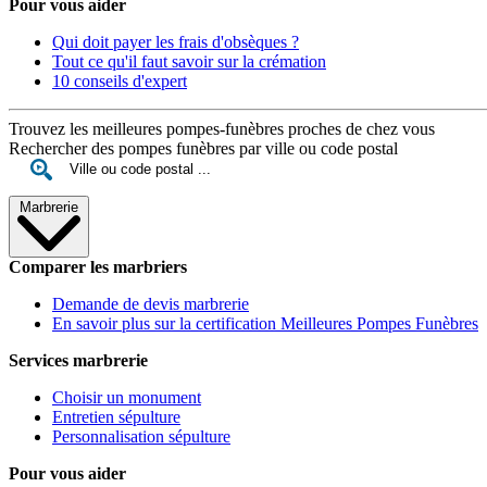
Pour vous aider
Qui doit payer les frais d'obsèques ?
Tout ce qu'il faut savoir sur la crémation
10 conseils d'expert
Trouvez les meilleures pompes-funèbres proches de chez vous
Rechercher des pompes funèbres par ville ou code postal
Marbrerie
Comparer les marbriers
Demande de devis marbrerie
En savoir plus sur la certification Meilleures Pompes Funèbres
Services marbrerie
Choisir un monument
Entretien sépulture
Personnalisation sépulture
Pour vous aider