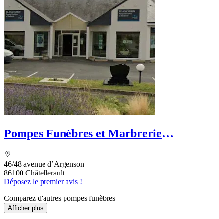
Pompes Funèbres et Marbrerie
Blanchard
46/48 avenue d’Argenson
86100 Châtellerault
Déposez le premier avis !
Comparez d'autres pompes funèbres
Afficher plus