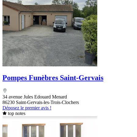
Pompes Funèbres Saint-Gervais
34 avenue Jules Edouard Menard
86230 Saint-Gervais-les-Trois-Clochers
Déposez le premier avis !
top notes