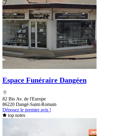
Espace Funéraire Dangéen
82 Bis Av. de l'Europe
86220 Dangé-Saint-Romain
Déposez le premier avis !
top notes