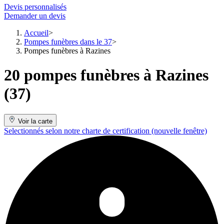
Devis personnalisés
Demander un devis
Accueil
Pompes funèbres dans le 37
Pompes funèbres à Razines
20 pompes funèbres à Razines
(37)
Voir la carte
Selectionnés selon notre charte de certification
(nouvelle fenêtre)