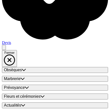
Devis
Fermer
Obsèques
Marbrerie
Prévoyance
Fleurs et cérémonies
Actualités