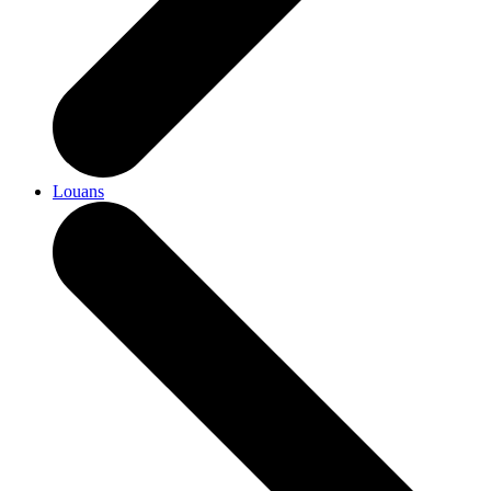
Louans