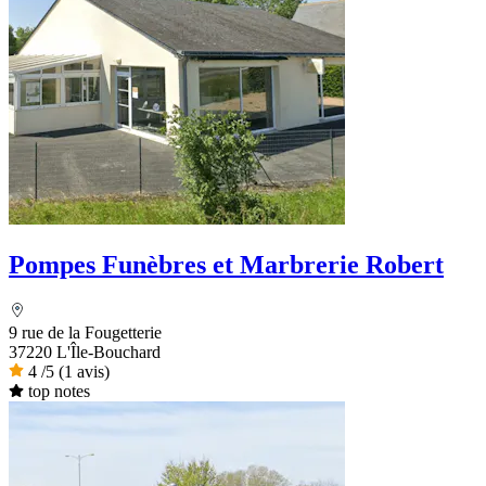
Pompes Funèbres et Marbrerie Robert
9 rue de la Fougetterie
37220 L'Île-Bouchard
4
/5
(1 avis)
top notes