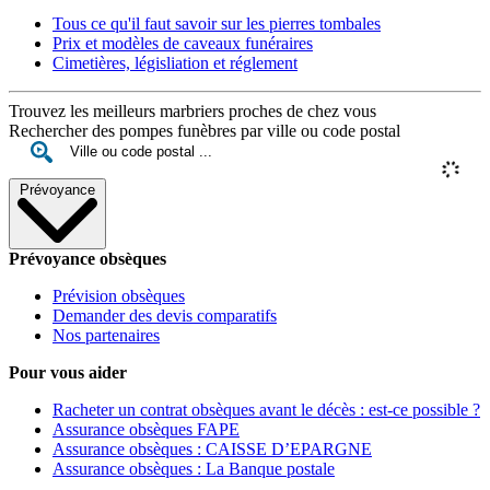
Tous ce qu'il faut savoir sur les pierres tombales
Prix et modèles de caveaux funéraires
Cimetières, législiation et réglement
Trouvez les meilleurs marbriers proches de chez vous
Rechercher des pompes funèbres par ville ou code postal
Prévoyance
Prévoyance obsèques
Prévision obsèques
Demander des devis comparatifs
Nos partenaires
Pour vous aider
Racheter un contrat obsèques avant le décès : est-ce possible ?
Assurance obsèques FAPE
Assurance obsèques : CAISSE D’EPARGNE
Assurance obsèques : La Banque postale