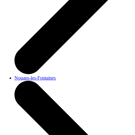
Nouans-les-Fontaines