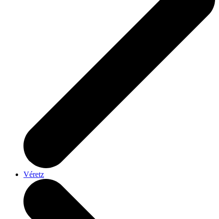
Véretz