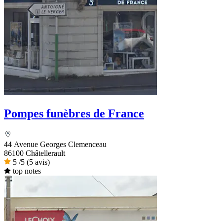
Pompes funèbres de France
44 Avenue Georges Clemenceau
86100 Châtellerault
5
/5
(5 avis)
top notes