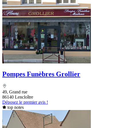
Pompes Funèbres Grollier
49, Grand rue
86140 Lencloître
Déposez le premier avis !
top notes