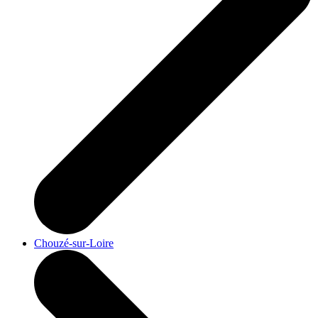
Chouzé-sur-Loire