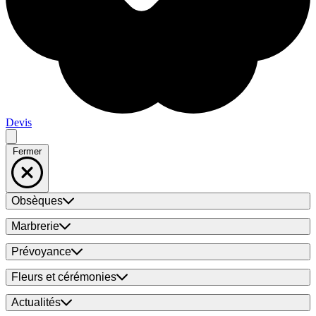
Devis
Fermer
Obsèques
Marbrerie
Prévoyance
Fleurs et cérémonies
Actualités