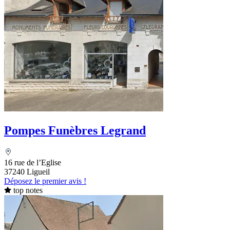
Pompes Funèbres Legrand
16 rue de l’Eglise
37240 Ligueil
Déposez le premier avis !
top notes