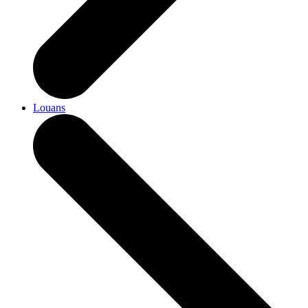
Louans