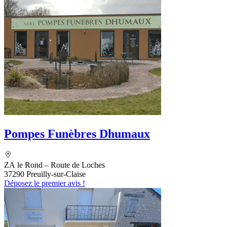
Pompes Funèbres Dhumaux
ZA le Rond – Route de Loches
37290 Preuilly-sur-Claise
Déposez le premier avis !