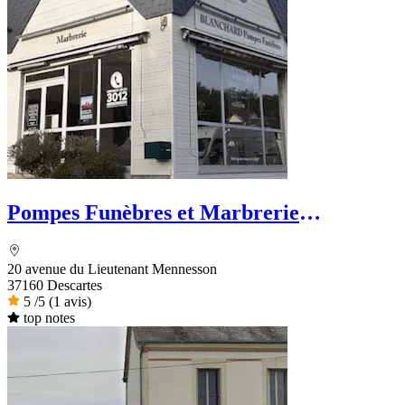
Pompes Funèbres et Marbrerie
Blanchard - PFG
20 avenue du Lieutenant Mennesson
37160 Descartes
5
/5
(1 avis)
top notes