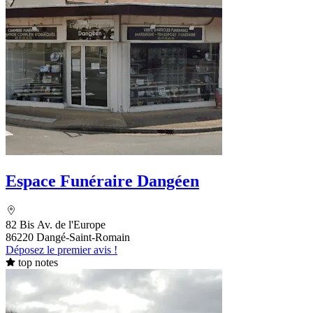
Espace Funéraire Dangéen
82 Bis Av. de l'Europe
86220 Dangé-Saint-Romain
Déposez le premier avis !
top notes