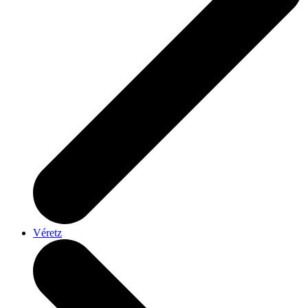
Véretz