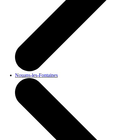
Nouans-les-Fontaines