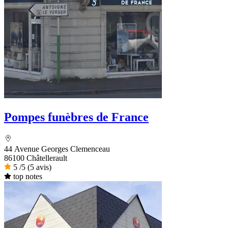
Pompes funèbres de France
44 Avenue Georges Clemenceau
86100 Châtellerault
5
/5
(5 avis)
top notes