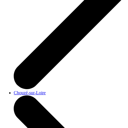
Chouzé-sur-Loire