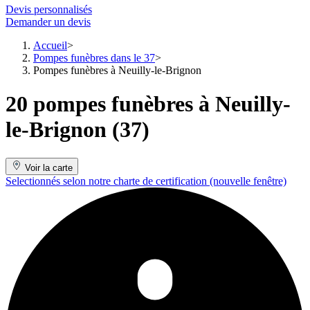
Devis personnalisés
Demander un devis
Accueil
Pompes funèbres dans le 37
Pompes funèbres à Neuilly-le-Brignon
20 pompes funèbres à Neuilly-
le-Brignon (37)
Voir la carte
Selectionnés selon notre charte de certification
(nouvelle fenêtre)