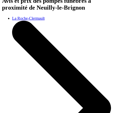
Avis et prix des
pompes funèbres
à
proximité de Neuilly-le-Brignon
La Roche-Clermault