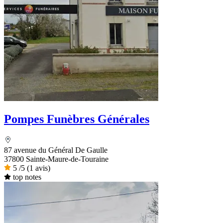
Pompes Funèbres Générales
87 avenue du Général De Gaulle
37800 Sainte-Maure-de-Touraine
5
/5
(1 avis)
top notes