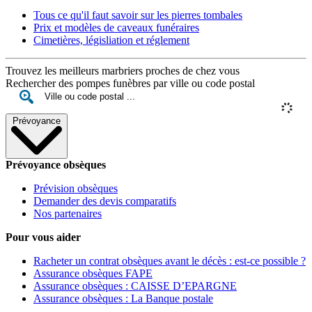
Tous ce qu'il faut savoir sur les pierres tombales
Prix et modèles de caveaux funéraires
Cimetières, législiation et réglement
Trouvez les meilleurs marbriers proches de chez vous
Rechercher des pompes funèbres par ville ou code postal
Prévoyance
Prévoyance obsèques
Prévision obsèques
Demander des devis comparatifs
Nos partenaires
Pour vous aider
Racheter un contrat obsèques avant le décès : est-ce possible ?
Assurance obsèques FAPE
Assurance obsèques : CAISSE D’EPARGNE
Assurance obsèques : La Banque postale