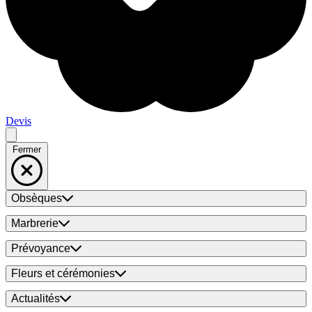
Devis
Fermer
Obsèques
Marbrerie
Prévoyance
Fleurs et cérémonies
Actualités