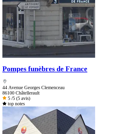
Pompes funèbres de France
44 Avenue Georges Clemenceau
86100 Châtellerault
5
/5
(5 avis)
top notes