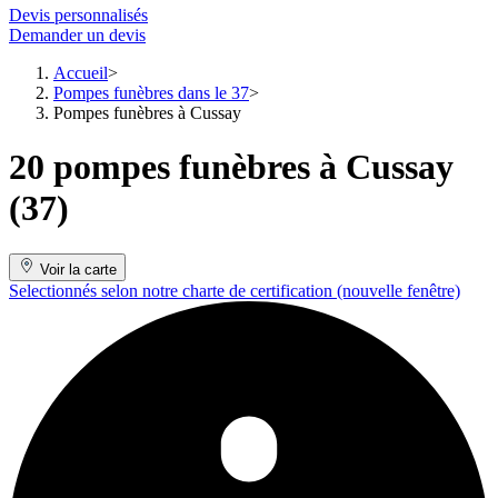
Devis personnalisés
Demander un devis
Accueil
Pompes funèbres dans le 37
Pompes funèbres à Cussay
20 pompes funèbres à Cussay
(37)
Voir la carte
Selectionnés selon notre charte de certification
(nouvelle fenêtre)