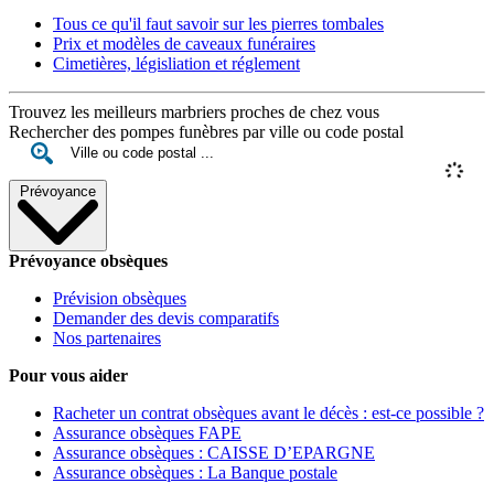
Tous ce qu'il faut savoir sur les pierres tombales
Prix et modèles de caveaux funéraires
Cimetières, législiation et réglement
Trouvez les meilleurs marbriers proches de chez vous
Rechercher des pompes funèbres par ville ou code postal
Prévoyance
Prévoyance obsèques
Prévision obsèques
Demander des devis comparatifs
Nos partenaires
Pour vous aider
Racheter un contrat obsèques avant le décès : est-ce possible ?
Assurance obsèques FAPE
Assurance obsèques : CAISSE D’EPARGNE
Assurance obsèques : La Banque postale