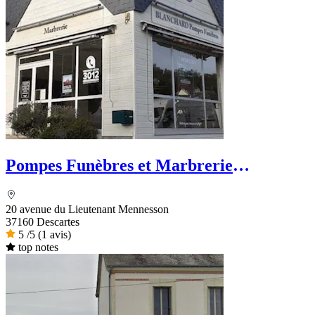
Pompes Funèbres et Marbrerie
Blanchard - PFG
20 avenue du Lieutenant Mennesson
37160 Descartes
5
/5
(1 avis)
top notes