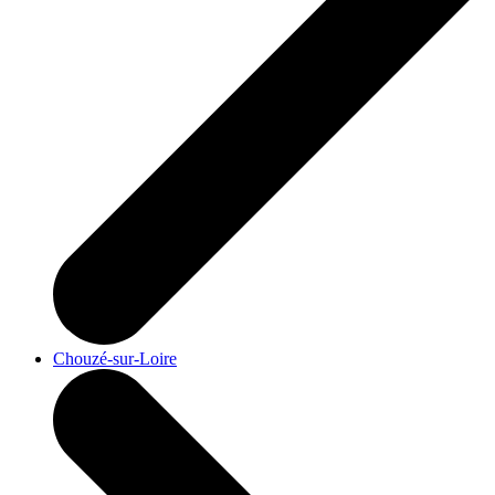
Chouzé-sur-Loire