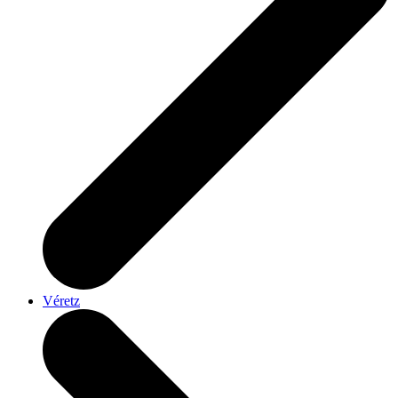
Véretz