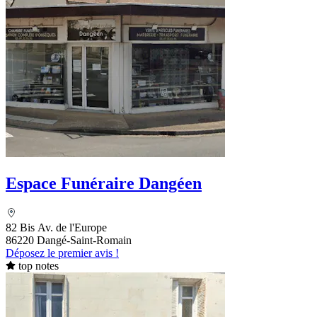
Espace Funéraire Dangéen
82 Bis Av. de l'Europe
86220 Dangé-Saint-Romain
Déposez le premier avis !
top notes