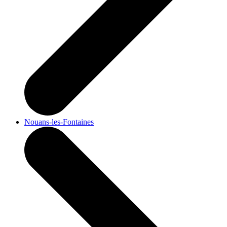
Nouans-les-Fontaines