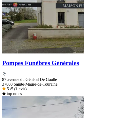
Pompes Funèbres Générales
87 avenue du Général De Gaulle
37800 Sainte-Maure-de-Touraine
5
/5
(1 avis)
top notes