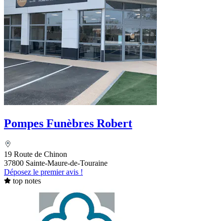
Pompes Funèbres Robert
19 Route de Chinon
37800 Sainte-Maure-de-Touraine
Déposez le premier avis !
top notes