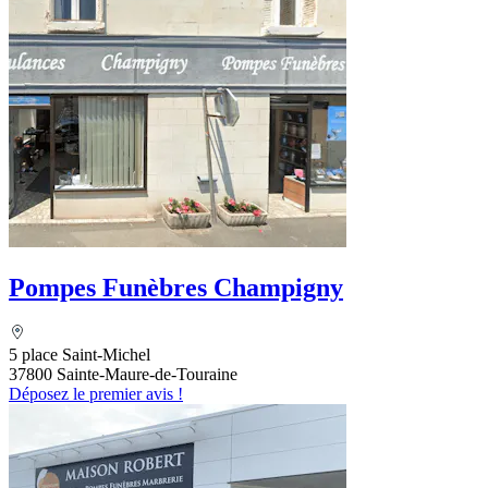
Pompes Funèbres Champigny
5 place Saint-Michel
37800 Sainte-Maure-de-Touraine
Déposez le premier avis !