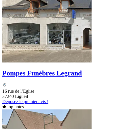
Pompes Funèbres Legrand
16 rue de l’Eglise
37240 Ligueil
Déposez le premier avis !
top notes