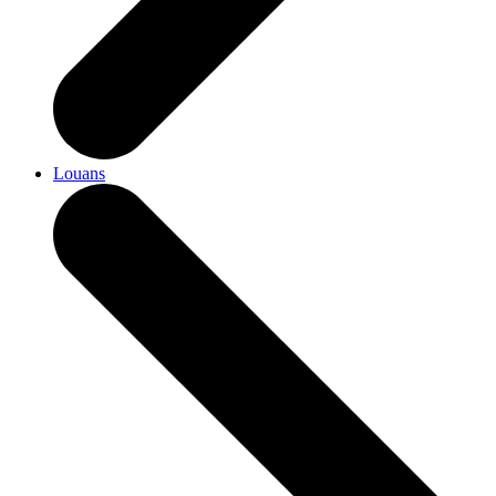
Louans