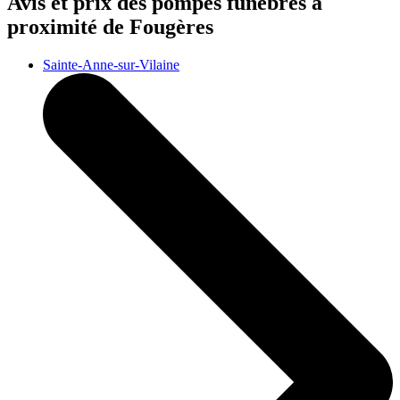
Avis et prix des
pompes funèbres
à
proximité de Fougères
Sainte-Anne-sur-Vilaine