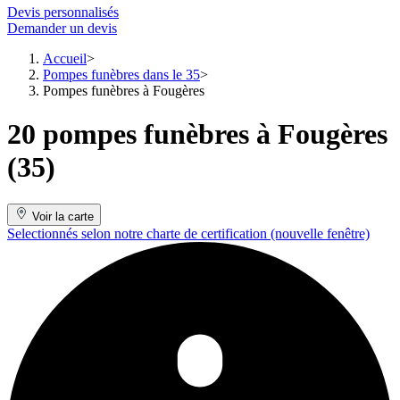
Devis personnalisés
Demander un devis
Accueil
Pompes funèbres dans le 35
Pompes funèbres à Fougères
20 pompes funèbres à Fougères
(35)
Voir la carte
Selectionnés selon notre charte de certification
(nouvelle fenêtre)