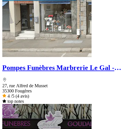
Pompes Funèbres Marbrerie Le Gal -
Dignité Funéraire
27, rue Alfred de Musset
35300 Fougères
4
/5
(4 avis)
top notes