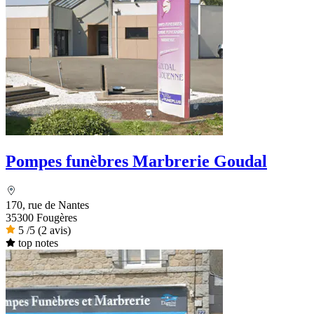
Pompes funèbres Marbrerie Goudal
170, rue de Nantes
35300 Fougères
5
/5
(2 avis)
top notes