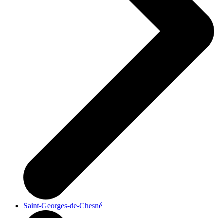
Saint-Georges-de-Chesné