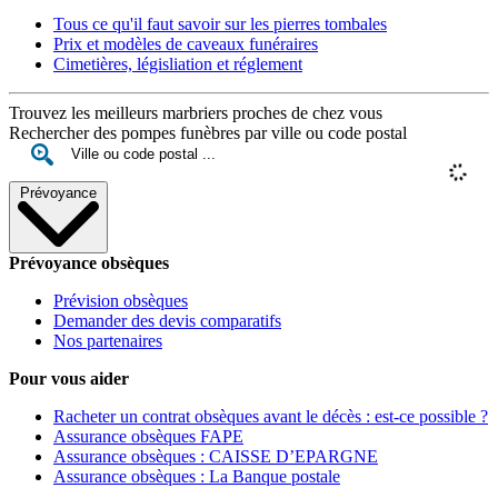
Tous ce qu'il faut savoir sur les pierres tombales
Prix et modèles de caveaux funéraires
Cimetières, législiation et réglement
Trouvez les meilleurs marbriers proches de chez vous
Rechercher des pompes funèbres par ville ou code postal
Prévoyance
Prévoyance obsèques
Prévision obsèques
Demander des devis comparatifs
Nos partenaires
Pour vous aider
Racheter un contrat obsèques avant le décès : est-ce possible ?
Assurance obsèques FAPE
Assurance obsèques : CAISSE D’EPARGNE
Assurance obsèques : La Banque postale