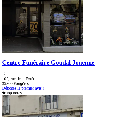
Centre Funéraire Goudal Jouenne
102, rue de la Forêt
35300 Fougères
Déposez le premier avis !
top notes