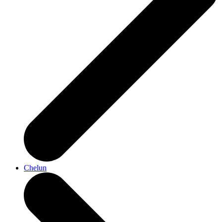
Chelun