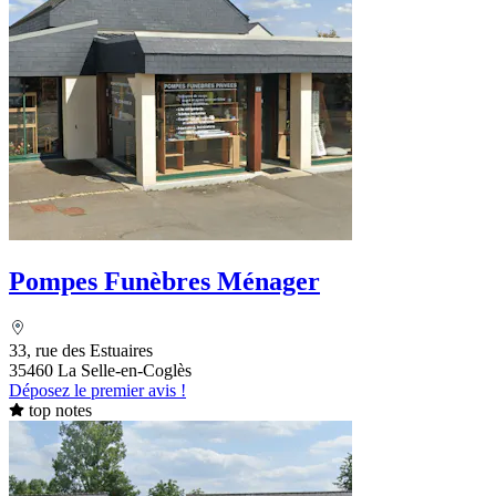
Pompes Funèbres Ménager
33, rue des Estuaires
35460 La Selle-en-Coglès
Déposez le premier avis !
top notes