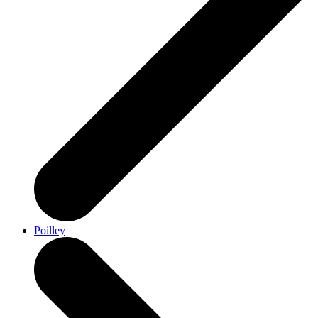
Poilley