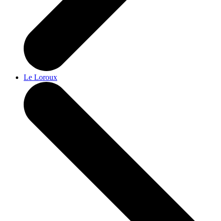
Le Loroux