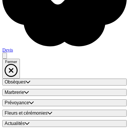
Devis
Fermer
Obsèques
Marbrerie
Prévoyance
Fleurs et cérémonies
Actualités