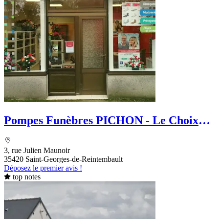
Pompes Funèbres PICHON - Le Choix
Funéraire
3, rue Julien Maunoir
35420 Saint-Georges-de-Reintembault
Déposez le premier avis !
top notes