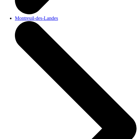
Montreuil-des-Landes