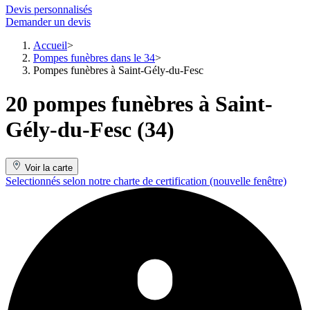
Devis personnalisés
Demander un devis
Accueil
Pompes funèbres dans le 34
Pompes funèbres à Saint-Gély-du-Fesc
20 pompes funèbres à Saint-
Gély-du-Fesc (34)
Voir la carte
Selectionnés selon notre charte de certification
(nouvelle fenêtre)