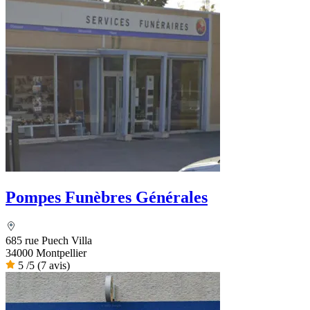
Pompes Funèbres Générales
685 rue Puech Villa
34000 Montpellier
5
/5
(7 avis)