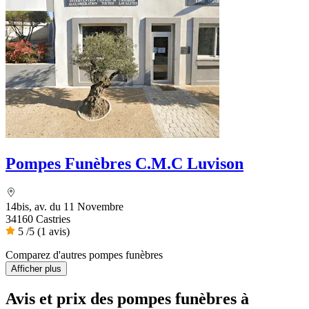
Pompes Funèbres C.M.C Luvison
14bis, av. du 11 Novembre
34160 Castries
5
/5
(1 avis)
Comparez d'autres pompes funèbres
Afficher plus
Avis et prix des
pompes funèbres
à