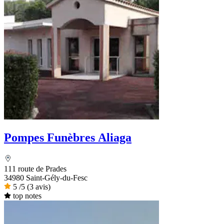
Pompes Funèbres Aliaga
111 route de Prades
34980 Saint-Gély-du-Fesc
5
/5
(3 avis)
top notes