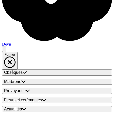
Devis
Fermer
Obsèques
Marbrerie
Prévoyance
Fleurs et cérémonies
Actualités