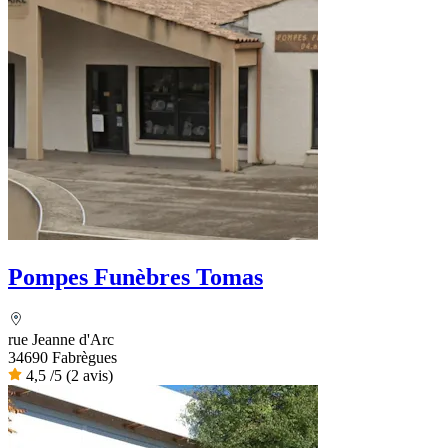
Pompes Funèbres Tomas
rue Jeanne d'Arc
34690 Fabrègues
4,5
/5
(2 avis)