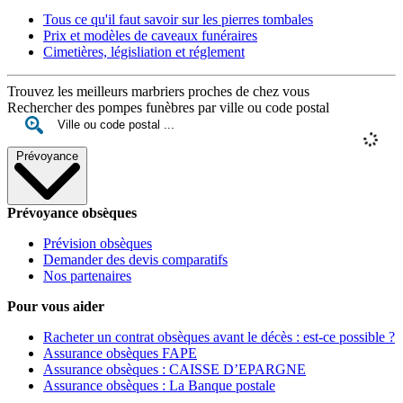
Tous ce qu'il faut savoir sur les pierres tombales
Prix et modèles de caveaux funéraires
Cimetières, législiation et réglement
Trouvez les meilleurs marbriers proches de chez vous
Rechercher des pompes funèbres par ville ou code postal
Prévoyance
Prévoyance obsèques
Prévision obsèques
Demander des devis comparatifs
Nos partenaires
Pour vous aider
Racheter un contrat obsèques avant le décès : est-ce possible ?
Assurance obsèques FAPE
Assurance obsèques : CAISSE D’EPARGNE
Assurance obsèques : La Banque postale