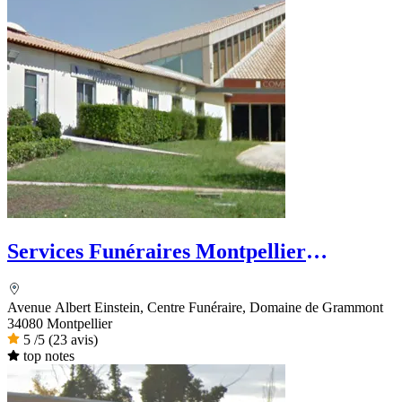
Services Funéraires Montpellier
Méditerranée Métropole
Avenue Albert Einstein, Centre Funéraire, Domaine de Grammont
34080 Montpellier
5
/5
(23 avis)
top notes