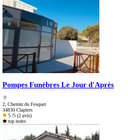
Pompes Funèbres Le Jour d'Après
2, Chemin du Fesquet
34830 Clapiers
5
/5
(2 avis)
top notes