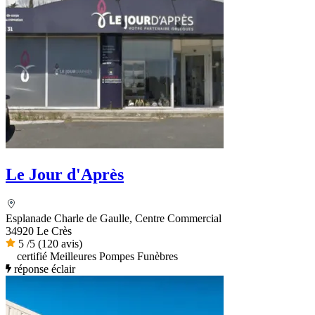
Le Jour d'Après
Esplanade Charle de Gaulle, Centre Commercial
34920 Le Crès
5
/5
(120 avis)
certifié Meilleures Pompes Funèbres
réponse éclair