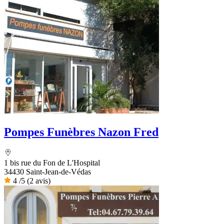
Pompes Funèbres Nazon Fred
1 bis rue du Fon de L'Hospital
34430 Saint-Jean-de-Védas
4
/5
(2 avis)