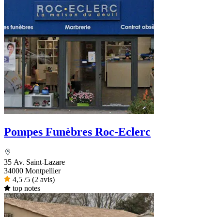
Pompes Funèbres Roc-Eclerc
35 Av. Saint-Lazare
34000 Montpellier
4,5
/5
(2 avis)
top notes