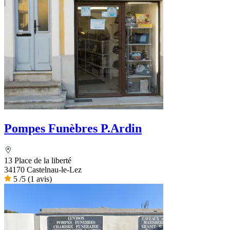
Pompes Funèbres P.Ardin
13 Place de la liberté
34170 Castelnau-le-Lez
5
/5
(1 avis)