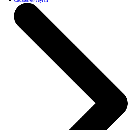
Causses-et-Veyran