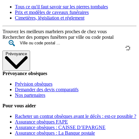
Tous ce qu'il faut savoir sur les pierres tombales
Prix et modèles de caveaux funéraires
Cimetières, législiation et réglement
Trouvez les meilleurs marbriers proches de chez vous
Rechercher des pompes funèbres par ville ou code postal
Prévoyance
Prévoyance obsèques
Prévision obsèques
Demander des devis comparatifs
Nos partenaires
Pour vous aider
Racheter un contrat obsèques avant le décès : est-ce possible ?
Assurance obsèques FAPE
Assurance obsèques : CAISSE D’EPARGNE
Assurance obsèques : La Banque postale