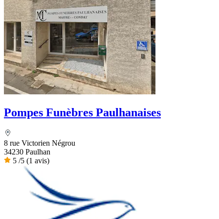
Pompes Funèbres Paulhanaises
8 rue Victorien Négrou
34230 Paulhan
5
/5
(1 avis)