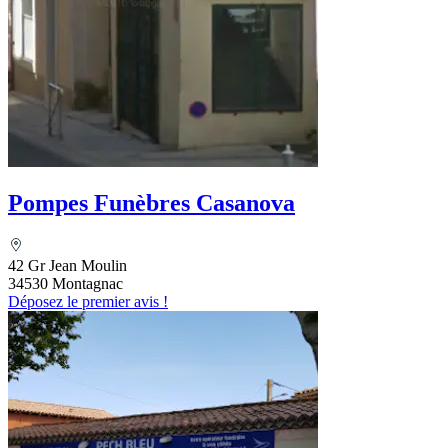
Pompes Funèbres Casanova
42 Gr Jean Moulin
34530 Montagnac
Déposez le premier avis !