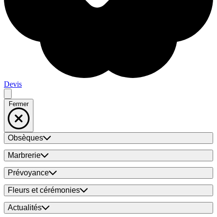
Devis
Fermer
Obsèques
Marbrerie
Prévoyance
Fleurs et cérémonies
Actualités