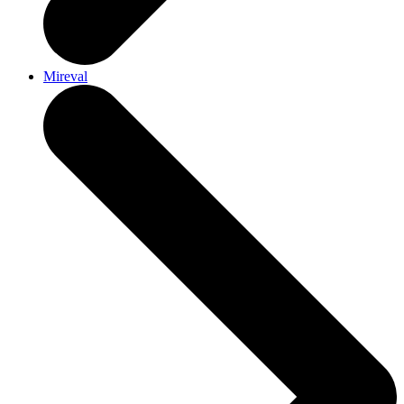
Mireval