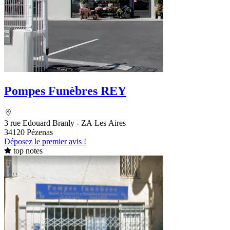
Pompes Funèbres REY
3 rue Edouard Branly - ZA Les Aires
34120 Pézenas
Déposez le premier avis !
top notes