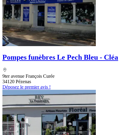
Pompes funèbres Le Pech Bleu - Cléa
9ter avenue François Curée
34120 Pézenas
Déposez le premier avis !