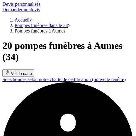
Devis personnalisés
Demander un devis
Accueil
Pompes funèbres dans le 34
Pompes funèbres à Aumes
20 pompes funèbres à Aumes
(34)
Voir la carte
Selectionnés selon notre charte de certification
(nouvelle fenêtre)