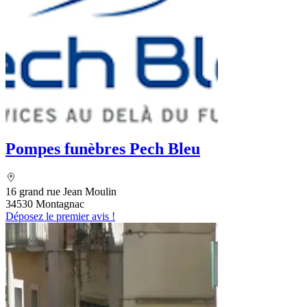
Pompes funèbres Pech Bleu
16 grand rue Jean Moulin
34530 Montagnac
Déposez le premier avis !