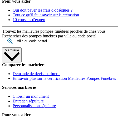
Pour vous aider
Qui doit payer les frais d'obsèques ?
Tout ce qu'il faut savoir sur la crémation
10 conseils d'expert
Trouvez les meilleures pompes-funèbres proches de chez vous
Rechercher des pompes funèbres par ville ou code postal
Marbrerie
Comparer les marbriers
Demande de devis marbrerie
En savoir plus sur la certification Meilleures Pompes Funèbres
Services marbrerie
Choisir un monument
Entretien sépulture
Personnalisation sépulture
Pour vous aider