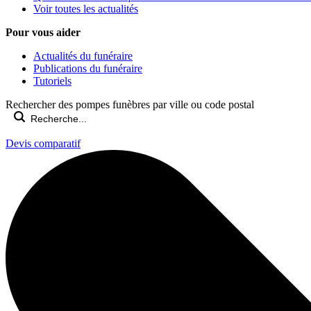
Voir toutes les actualités
Pour vous aider
Actualités du funéraire
Publications du funéraire
Tutoriels
Rechercher des pompes funèbres par ville ou code postal
Devis comparatif