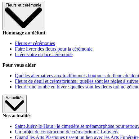
Fleurs et cérémonie
Hommage au défunt
Fleurs et cérémonies
Faire livrer des fleurs pour la cérémonie
Créer votre espace cérémonie
Pour vous aider
Quelles alternatives aux traditionnels bouquets de fleurs de deui
Fleurs de deuil et crématoriums : quelles sont les règles à suivre
Fleurir une tombe en hiver : quelles sont les fleurs qui ne gèlent
Actualités
Nos actualités
Saint-Juéry-le-Haut : le cimetière se métamorphose pour retrouv
Un projet de construction de crématorium à Louviers
Quand les Arts Plastiques tissent un lien avec les Arts Funéraire