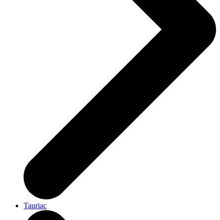
Tauriac