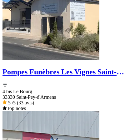
Pompes Funèbres Les Vignes Saint-
Emilion
4 bis Le Bourg
33330 Saint-Pey-d'Armens
5
/5
(33 avis)
top notes