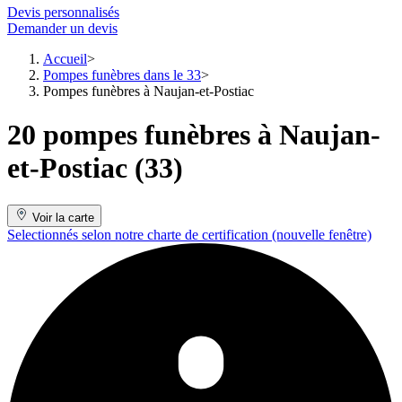
Devis personnalisés
Demander un devis
Accueil
Pompes funèbres dans le 33
Pompes funèbres à Naujan-et-Postiac
20 pompes funèbres à Naujan-
et-Postiac (33)
Voir la carte
Selectionnés selon notre charte de certification
(nouvelle fenêtre)