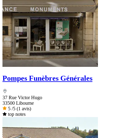
Pompes Funèbres Générales
37 Rue Victor Hugo
33500 Libourne
5
/5
(1 avis)
top notes