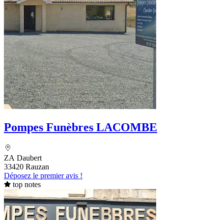
Pompes Funèbres LACOMBE
ZA Daubert
33420 Rauzan
Déposez le premier avis !
top notes