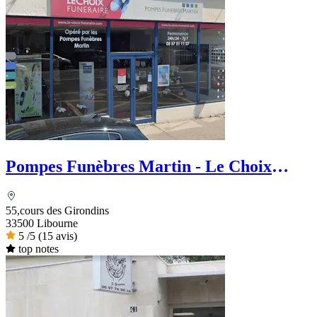
Pompes Funèbres Martin - Le Choix
Funéraire
55,cours des Girondins
33500 Libourne
5
/5
(15 avis)
top notes