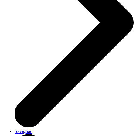
Savignac