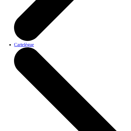
Cartelègue