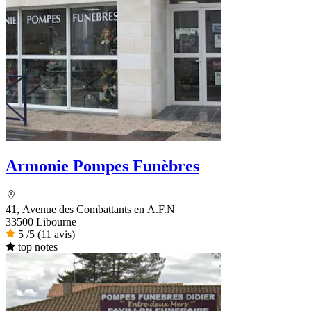
Armonie Pompes Funèbres
41, Avenue des Combattants en A.F.N
33500 Libourne
5
/5
(11 avis)
top notes