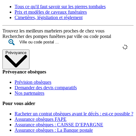
Tous ce qu'il faut savoir sur les pierres tombales
Prix et modèles de caveaux funéraires
Cimetières, législiation et réglement
Trouvez les meilleurs marbriers proches de chez vous
Rechercher des pompes funèbres par ville ou code postal
Prévoyance
Prévoyance obsèques
Prévision obsèques
Demander des devis comparatifs
Nos partenaires
Pour vous aider
Racheter un contrat obsèques avant le décès : est-ce possible ?
Assurance obsèques FAPE
Assurance obsèques : CAISSE D’EPARGNE
Assurance obsèques : La Banque postale