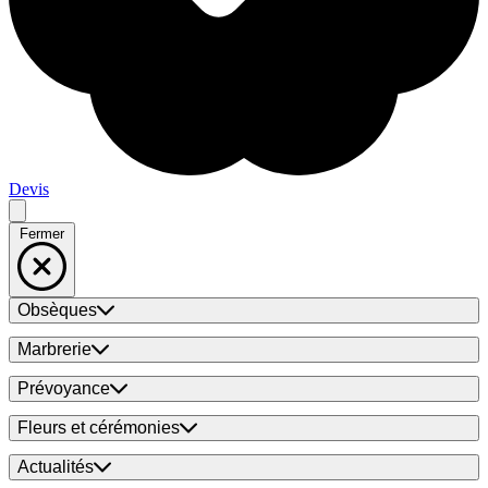
Devis
Fermer
Obsèques
Marbrerie
Prévoyance
Fleurs et cérémonies
Actualités