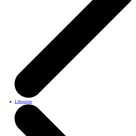
Libourne