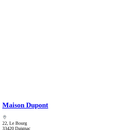
Maison Dupont
22, Le Bourg
33420 Daignac