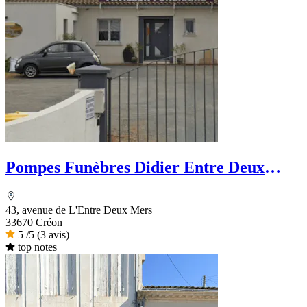
Pompes Funèbres Didier Entre Deux
Mers
43, avenue de L'Entre Deux Mers
33670 Créon
5
/5
(3 avis)
top notes