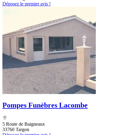
Déposez le premier avis !
Pompes Funèbres Lacombe
5 Route de Baigneaux
33760 Targon
Déposez le premier avis !