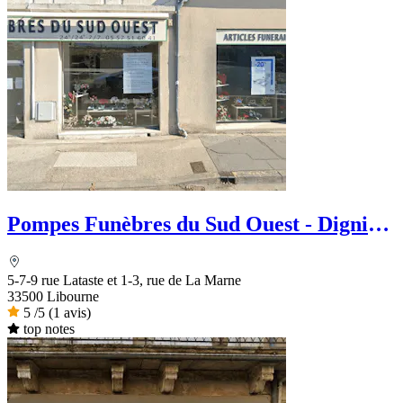
Pompes Funèbres du Sud Ouest - Dignité
Funéraire
5-7-9 rue Lataste et 1-3, rue de La Marne
33500 Libourne
5
/5
(1 avis)
top notes