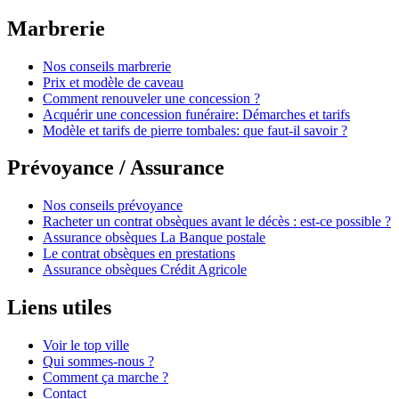
Marbrerie
Nos conseils marbrerie
Prix et modèle de caveau
Comment renouveler une concession ?
Acquérir une concession funéraire: Démarches et tarifs
Modèle et tarifs de pierre tombales: que faut-il savoir ?
Prévoyance / Assurance
Nos conseils prévoyance
Racheter un contrat obsèques avant le décès : est-ce possible ?
Assurance obsèques La Banque postale
Le contrat obsèques en prestations
Assurance obsèques Crédit Agricole
Liens utiles
Voir le top ville
Qui sommes-nous ?
Comment ça marche ?
Contact