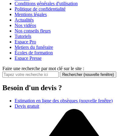
Conditions générales d'utilisation
Politique de confidentialité
Mentions légales
Actualités
Nos vidéos
Nos conseils fleurs
Tutoriels
Espace Pro
Metiers du funéraire
Écoles de formation
Espace Presse
Faire une recherche par mot clé sur le site :
Rechercher
(nouvelle fenêtre)
Besoin d'un devis ?
Estimation en ligne des obsèques
(nouvelle fenêtre)
Devis gratuit