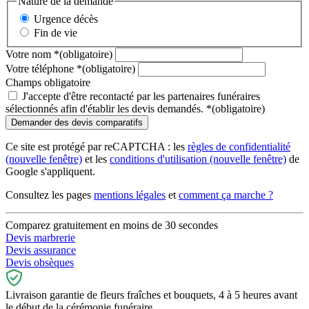
Nature de la demande
Urgence décès
Fin de vie
Votre nom
*
(obligatoire)
Votre téléphone
*
(obligatoire)
Champs obligatoire
J'accepte d'être recontacté par les partenaires funéraires
sélectionnés afin d'établir les devis demandés.
*
(obligatoire)
Ce site est protégé par reCAPTCHA : les
règles de confidentialité
(nouvelle fenêtre)
et les
conditions d'utilisation
(nouvelle fenêtre)
de
Google s'appliquent.
Consultez les pages
mentions légales
et
comment ça marche ?
Comparez gratuitement en moins de 30 secondes
Devis marbrerie
Devis assurance
Devis obsèques
Livraison garantie de fleurs fraîches et bouquets, 4 à 5 heures avant
le début de la cérémonie funéraire