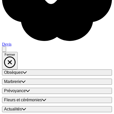
Devis
Fermer
Obsèques
Marbrerie
Prévoyance
Fleurs et cérémonies
Actualités