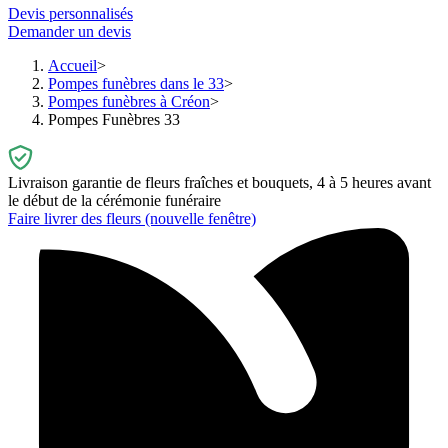
Devis personnalisés
Demander un devis
Accueil
Pompes funèbres dans le 33
Pompes funèbres à Créon
Pompes Funèbres 33
Livraison garantie de fleurs fraîches et bouquets, 4 à 5 heures avant
le début de la cérémonie funéraire
Faire livrer des fleurs
(nouvelle fenêtre)