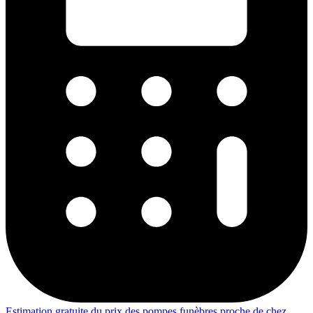
Estimation gratuite du prix des pompes funèbres proche de chez