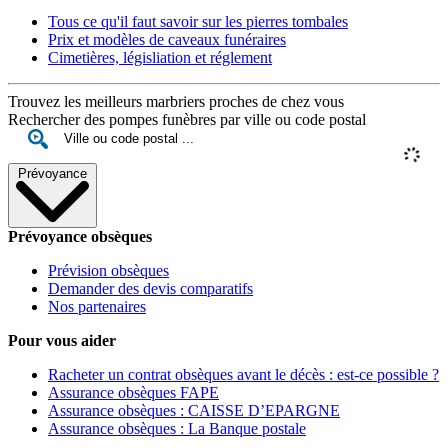
Tous ce qu'il faut savoir sur les pierres tombales
Prix et modèles de caveaux funéraires
Cimetières, législiation et réglement
Trouvez les meilleurs marbriers proches de chez vous
Rechercher des pompes funèbres par ville ou code postal
Prévoyance
Prévoyance obsèques
Prévision obsèques
Demander des devis comparatifs
Nos partenaires
Pour vous aider
Racheter un contrat obsèques avant le décès : est-ce possible ?
Assurance obsèques FAPE
Assurance obsèques : CAISSE D’EPARGNE
Assurance obsèques : La Banque postale