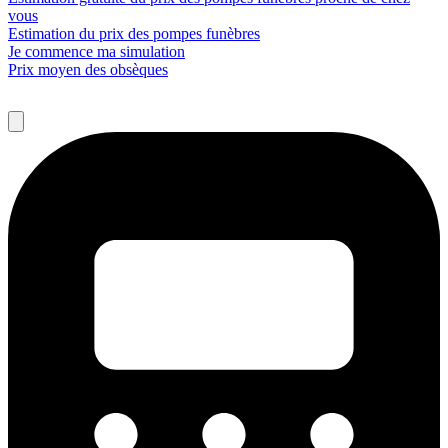
vous
Estimation du prix des pompes funèbres
Je commence ma simulation
Prix moyen des obsèques