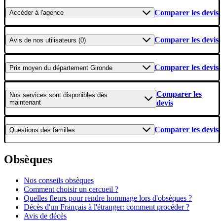
Comparer les devis
Accéder
à l'agence
Comparer les devis
Avis
de nos utilisateurs (0)
Comparer les devis
Prix moyen
du département Gironde
Comparer les
Nos services
sont disponibles dès
maintenant
devis
Comparer les devis
Questions
des familles
Obsèques
Nos conseils obsèques
Comment choisir un cercueil ?
Quelles fleurs pour rendre hommage lors d'obsèques ?
Décès d'un Français à l'étranger: comment procéder ?
Avis de décès