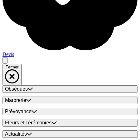
Devis
Fermer
Obsèques
Marbrerie
Prévoyance
Fleurs et cérémonies
Actualités