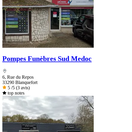
Pompes Funèbres Sud Medoc
6, Rue du Repos
33290 Blanquefort
5
/5
(3 avis)
top notes