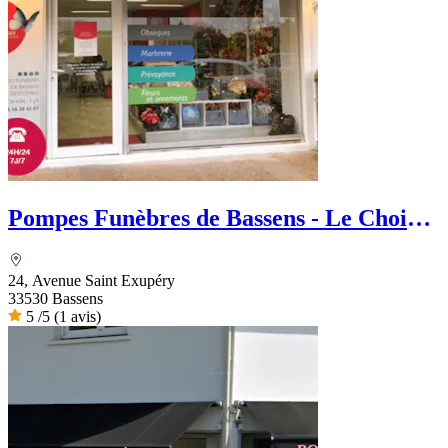
Pompes Funèbres de Bassens - Le Choix
Funéraire
24, Avenue Saint Exupéry
33530 Bassens
5
/5
(1 avis)