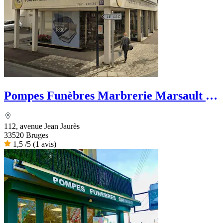
Pompes Funèbres Marbrerie Marsault -
Dignité Funéraire
112, avenue Jean Jaurès
33520 Bruges
1,5
/5
(1 avis)