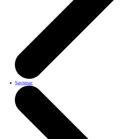
Savignac