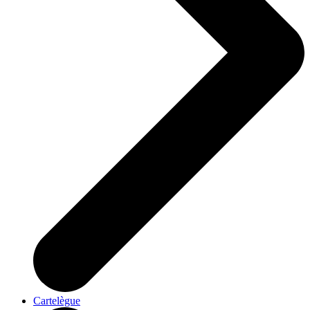
Cartelègue