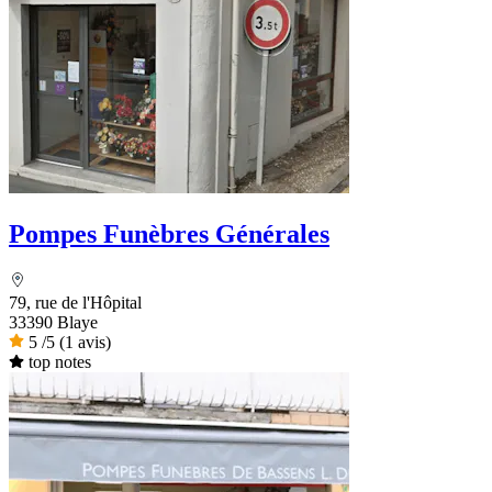
Pompes Funèbres Générales
79, rue de l'Hôpital
33390 Blaye
5
/5
(1 avis)
top notes