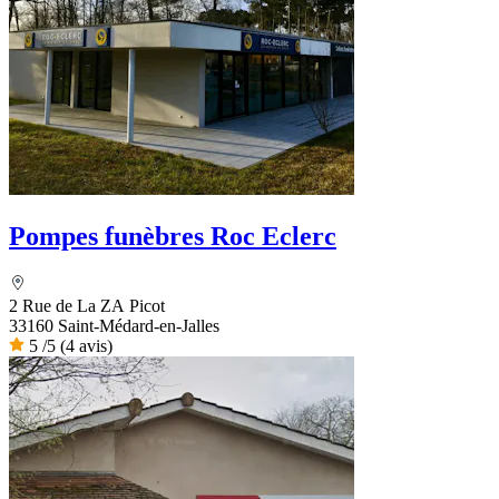
Pompes funèbres Roc Eclerc
2 Rue de La ZA Picot
33160 Saint-Médard-en-Jalles
5
/5
(4 avis)