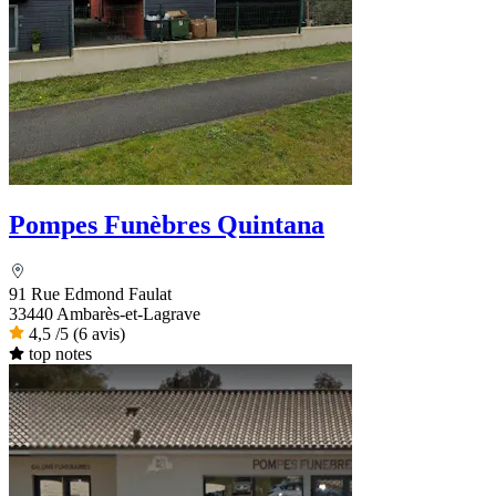
Pompes Funèbres Quintana
91 Rue Edmond Faulat
33440 Ambarès-et-Lagrave
4,5
/5
(6 avis)
top notes