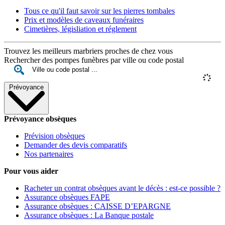
Tous ce qu'il faut savoir sur les pierres tombales
Prix et modèles de caveaux funéraires
Cimetières, législiation et réglement
Trouvez les meilleurs marbriers proches de chez vous
Rechercher des pompes funèbres par ville ou code postal
Prévoyance
Prévoyance obsèques
Prévision obsèques
Demander des devis comparatifs
Nos partenaires
Pour vous aider
Racheter un contrat obsèques avant le décès : est-ce possible ?
Assurance obsèques FAPE
Assurance obsèques : CAISSE D’EPARGNE
Assurance obsèques : La Banque postale