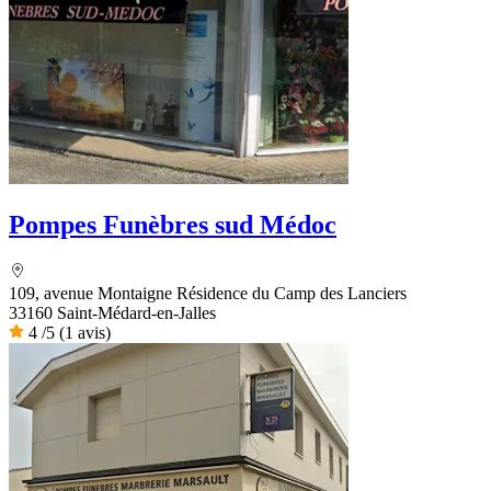
Pompes Funèbres sud Médoc
109, avenue Montaigne Résidence du Camp des Lanciers
33160 Saint-Médard-en-Jalles
4
/5
(1 avis)