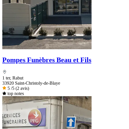
Pompes Funèbres Beau et Fils
1 ter, Rabut
33920 Saint-Christoly-de-Blaye
5
/5
(2 avis)
top notes