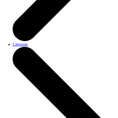
Libourne