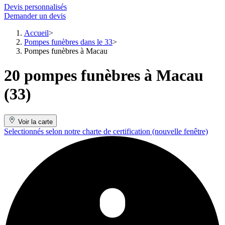
Devis personnalisés
Demander un devis
Accueil
Pompes funèbres dans le 33
Pompes funèbres à Macau
20 pompes funèbres à Macau
(33)
Voir la carte
Selectionnés selon notre charte de certification
(nouvelle fenêtre)